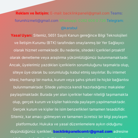
Reklam ve İletişim:
E-mail:
backlinkpaneli@gmail.com
Teams:
forumhizmeti@gmail.com
Whatsapp: 0262 606 0 726
Telegram:
@karabul
Yasal Uyarı:
Sitemiz, 5651 Sayılı Kanun gereğince Bilgi Teknolojileri
ve İletişim Kurumu (BTK) tarafından onaylanmış bir Yer Sağlayıcı
olarak hizmet vermektedir. Bu nedenle, sitedeki içerikleri proaktif
olarak denetleme veya araştırma yükümlülüğümüz bulunmamaktadır.
Ancak, üyelerimiz yazdıkları içeriklerin sorumluluğunu taşımakta olup,
siteye üye olarak bu sorumluluğu kabul etmiş sayılırlar. Bu internet
sitesi, herhangi bir marka, kurum veya şahıs şirketi ile hiçbir bağlantısı
bulunmamaktadır. Sitede yalnızca kendi hazırladığımız makaleler
paylaşılmaktadır. Burada yer alan içerikler haber niteliği taşımamakta
olup, gerçek kurum ve kişiler hakkında paylaşım yapılmamaktadır.
Gerçek kurum ve kişiler ile isim benzerlikleri tamamen tesadüfidir.
Sitemiz, kar amacı gütmeyen ve tamamen ücretsiz bir bilgi paylaşım
platformudur. Hukuka ve yasal düzenlemelere aykırı olduğunu
düşündüğünüz içerikleri,
backlinkpanelicomtr@gmail.com
adresine