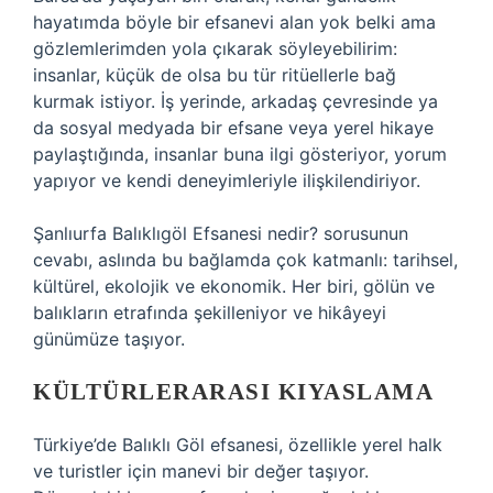
hayatımda böyle bir efsanevi alan yok belki ama
gözlemlerimden yola çıkarak söyleyebilirim:
insanlar, küçük de olsa bu tür ritüellerle bağ
kurmak istiyor. İş yerinde, arkadaş çevresinde ya
da sosyal medyada bir efsane veya yerel hikaye
paylaştığında, insanlar buna ilgi gösteriyor, yorum
yapıyor ve kendi deneyimleriyle ilişkilendiriyor.
Şanlıurfa Balıklıgöl Efsanesi nedir? sorusunun
cevabı, aslında bu bağlamda çok katmanlı: tarihsel,
kültürel, ekolojik ve ekonomik. Her biri, gölün ve
balıkların etrafında şekilleniyor ve hikâyeyi
günümüze taşıyor.
KÜLTÜRLERARASI KIYASLAMA
Türkiye’de Balıklı Göl efsanesi, özellikle yerel halk
ve turistler için manevi bir değer taşıyor.