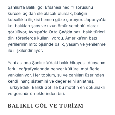
Şanlıurfa Balıklıgöl Efsanesi nedir? sorusunu
küresel açıdan ele alacak olursak, balığın
kutsallıkla ilişkisi hemen göze çarpıyor. Japonya’da
koi balıkları şans ve uzun ömür sembolü olarak
görülüyor, Avrupa’da Orta Çağ’da bazı balık türleri
dini törenlerde kullanılıyordu. Amerika’nın bazı
yerlilerinin mitolojisinde balık, yaşam ve yenilenme
ile ilişkilendiriliyor.
Yani aslında Şanlıurfa’daki balık hikayesi, dünyanın
farklı coğrafyalarında benzer kültürel motiflerle
yankılanıyor. Her toplum, su ve canlıları üzerinden
kendi inanç sistemini ve değerlerini anlatmış.
Türkiye’deki Balıklı Göl ise bu motifin en dokunaklı
ve görünür örneklerinden biri.
BALIKLI GÖL VE TURIZM