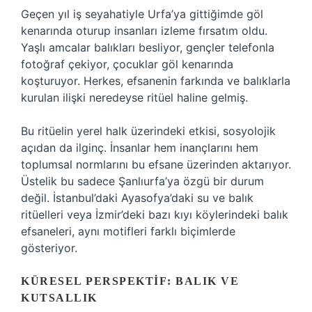
Geçen yıl iş seyahatiyle Urfa’ya gittiğimde göl
kenarında oturup insanları izleme fırsatım oldu.
Yaşlı amcalar balıkları besliyor, gençler telefonla
fotoğraf çekiyor, çocuklar göl kenarında
koşturuyor. Herkes, efsanenin farkında ve balıklarla
kurulan ilişki neredeyse ritüel haline gelmiş.
Bu ritüelin yerel halk üzerindeki etkisi, sosyolojik
açıdan da ilginç. İnsanlar hem inançlarını hem
toplumsal normlarını bu efsane üzerinden aktarıyor.
Üstelik bu sadece Şanlıurfa’ya özgü bir durum
değil. İstanbul’daki Ayasofya’daki su ve balık
ritüelleri veya İzmir’deki bazı kıyı köylerindeki balık
efsaneleri, aynı motifleri farklı biçimlerde
gösteriyor.
KÜRESEL PERSPEKTIF: BALIK VE
KUTSALLIK