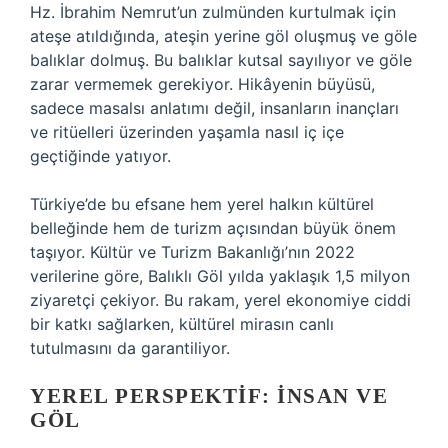
Hz. İbrahim Nemrut’un zulmünden kurtulmak için
ateşe atıldığında, ateşin yerine göl oluşmuş ve göle
balıklar dolmuş. Bu balıklar kutsal sayılıyor ve göle
zarar vermemek gerekiyor. Hikâyenin büyüsü,
sadece masalsı anlatımı değil, insanların inançları
ve ritüelleri üzerinden yaşamla nasıl iç içe
geçtiğinde yatıyor.
Türkiye’de bu efsane hem yerel halkın kültürel
belleğinde hem de turizm açısından büyük önem
taşıyor. Kültür ve Turizm Bakanlığı’nın 2022
verilerine göre, Balıklı Göl yılda yaklaşık 1,5 milyon
ziyaretçi çekiyor. Bu rakam, yerel ekonomiye ciddi
bir katkı sağlarken, kültürel mirasın canlı
tutulmasını da garantiliyor.
YEREL PERSPEKTIF: İNSAN VE
GÖL