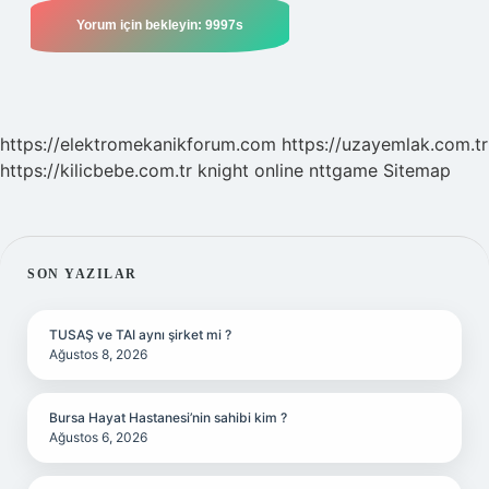
https://elektromekanikforum.com
https://uzayemlak.com.tr
https://kilicbebe.com.tr
knight online
nttgame
Sitemap
SIDEBAR
SON YAZILAR
TUSAŞ ve TAI aynı şirket mi ?
Ağustos 8, 2026
Bursa Hayat Hastanesi’nin sahibi kim ?
Ağustos 6, 2026