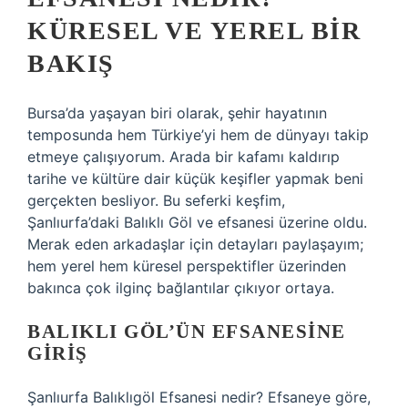
KÜRESEL VE YEREL BIR
BAKIŞ
Bursa’da yaşayan biri olarak, şehir hayatının
temposunda hem Türkiye’yi hem de dünyayı takip
etmeye çalışıyorum. Arada bir kafamı kaldırıp
tarihe ve kültüre dair küçük keşifler yapmak beni
gerçekten besliyor. Bu seferki keşfim,
Şanlıurfa’daki Balıklı Göl ve efsanesi üzerine oldu.
Merak eden arkadaşlar için detayları paylaşayım;
hem yerel hem küresel perspektifler üzerinden
bakınca çok ilginç bağlantılar çıkıyor ortaya.
BALIKLI GÖL’ÜN EFSANESINE
GIRIŞ
Şanlıurfa Balıklıgöl Efsanesi nedir? Efsaneye göre,