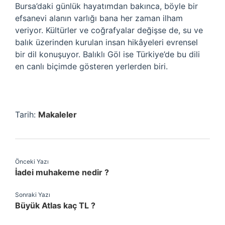
Bursa’daki günlük hayatımdan bakınca, böyle bir
efsanevi alanın varlığı bana her zaman ilham
veriyor. Kültürler ve coğrafyalar değişse de, su ve
balık üzerinden kurulan insan hikâyeleri evrensel
bir dil konuşuyor. Balıklı Göl ise Türkiye’de bu dili
en canlı biçimde gösteren yerlerden biri.
Tarih:
Makaleler
Önceki Yazı
İadei muhakeme nedir ?
Sonraki Yazı
Büyük Atlas kaç TL ?