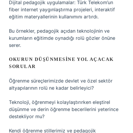
Dijital pedagojik uygulamalar: Türk Telekom’un
fiber internet yaygınlaştırma projeleri, interaktif
eğitim materyallerinin kullanımını artırdı.
Bu örnekler, pedagojik açıdan teknolojinin ve
kurumların eğitimde oynadığı rolü gözler önüne
serer.
OKURUN DÜŞÜNMESINE YOL AÇACAK
SORULAR
Öğrenme süreçlerimizde devlet ve özel sektör
altyapılarının rolü ne kadar belirleyici?
Teknoloji, öğrenmeyi kolaylaştırırken eleştirel
düşünme ve derin öğrenme becerilerini yeterince
destekliyor mu?
Kendi öğrenme stillerimiz ve pedagojik