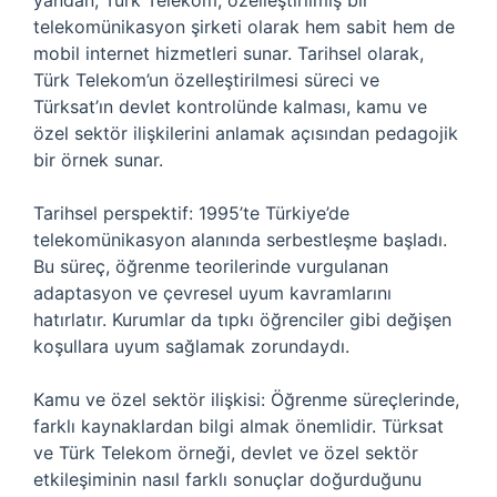
yandan, Türk Telekom, özelleştirilmiş bir
telekomünikasyon şirketi olarak hem sabit hem de
mobil internet hizmetleri sunar. Tarihsel olarak,
Türk Telekom’un özelleştirilmesi süreci ve
Türksat’ın devlet kontrolünde kalması, kamu ve
özel sektör ilişkilerini anlamak açısından pedagojik
bir örnek sunar.
Tarihsel perspektif: 1995’te Türkiye’de
telekomünikasyon alanında serbestleşme başladı.
Bu süreç, öğrenme teorilerinde vurgulanan
adaptasyon ve çevresel uyum kavramlarını
hatırlatır. Kurumlar da tıpkı öğrenciler gibi değişen
koşullara uyum sağlamak zorundaydı.
Kamu ve özel sektör ilişkisi: Öğrenme süreçlerinde,
farklı kaynaklardan bilgi almak önemlidir. Türksat
ve Türk Telekom örneği, devlet ve özel sektör
etkileşiminin nasıl farklı sonuçlar doğurduğunu