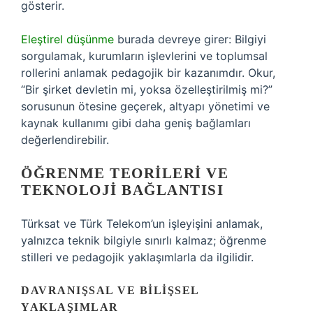
gösterir.
Eleştirel düşünme
burada devreye girer: Bilgiyi
sorgulamak, kurumların işlevlerini ve toplumsal
rollerini anlamak pedagojik bir kazanımdır. Okur,
“Bir şirket devletin mi, yoksa özelleştirilmiş mi?”
sorusunun ötesine geçerek, altyapı yönetimi ve
kaynak kullanımı gibi daha geniş bağlamları
değerlendirebilir.
ÖĞRENME TEORILERI VE
TEKNOLOJI BAĞLANTISI
Türksat ve Türk Telekom’un işleyişini anlamak,
yalnızca teknik bilgiyle sınırlı kalmaz; öğrenme
stilleri ve pedagojik yaklaşımlarla da ilgilidir.
DAVRANIŞSAL VE BILIŞSEL
YAKLAŞIMLAR