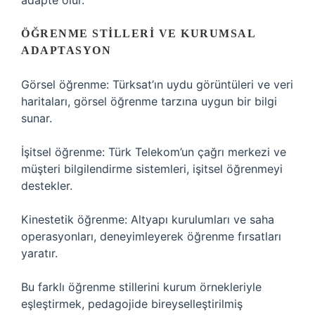
adapte olur.
ÖĞRENME STILLERI VE KURUMSAL
ADAPTASYON
Görsel öğrenme: Türksat’ın uydu görüntüleri ve veri
haritaları, görsel öğrenme tarzına uygun bir bilgi
sunar.
İşitsel öğrenme: Türk Telekom’un çağrı merkezi ve
müşteri bilgilendirme sistemleri, işitsel öğrenmeyi
destekler.
Kinestetik öğrenme: Altyapı kurulumları ve saha
operasyonları, deneyimleyerek öğrenme fırsatları
yaratır.
Bu farklı öğrenme stillerini kurum örnekleriyle
eşleştirmek, pedagojide bireyselleştirilmiş