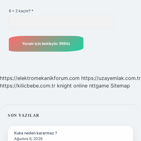
6 + 2 kaçtır?
*
https://elektromekanikforum.com
https://uzayemlak.com.tr
https://kilicbebe.com.tr
knight online
nttgame
Sitemap
SIDEBAR
SON YAZILAR
Kuka neden kararmaz ?
Ağustos 6, 2026