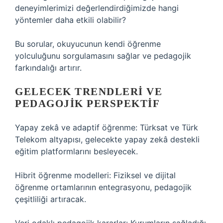
deneyimlerimizi değerlendirdiğimizde hangi
yöntemler daha etkili olabilir?
Bu sorular, okuyucunun kendi öğrenme
yolculuğunu sorgulamasını sağlar ve pedagojik
farkındalığı artırır.
GELECEK TRENDLERI VE
PEDAGOJIK PERSPEKTIF
Yapay zekâ ve adaptif öğrenme: Türksat ve Türk
Telekom altyapısı, gelecekte yapay zekâ destekli
eğitim platformlarını besleyecek.
Hibrit öğrenme modelleri: Fiziksel ve dijital
öğrenme ortamlarının entegrasyonu, pedagojik
çeşitliliği artıracak.