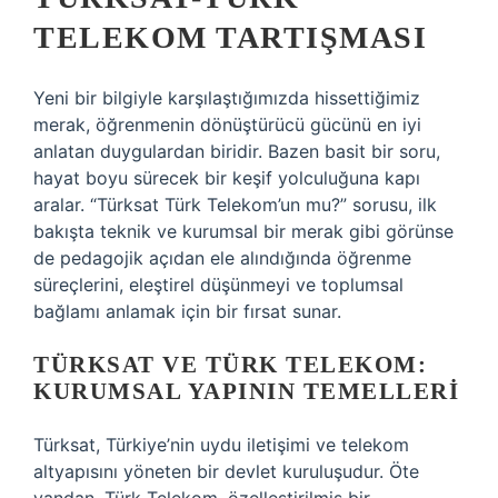
TELEKOM TARTIŞMASI
Yeni bir bilgiyle karşılaştığımızda hissettiğimiz
merak, öğrenmenin dönüştürücü gücünü en iyi
anlatan duygulardan biridir. Bazen basit bir soru,
hayat boyu sürecek bir keşif yolculuğuna kapı
aralar. “Türksat Türk Telekom’un mu?” sorusu, ilk
bakışta teknik ve kurumsal bir merak gibi görünse
de pedagojik açıdan ele alındığında öğrenme
süreçlerini, eleştirel düşünmeyi ve toplumsal
bağlamı anlamak için bir fırsat sunar.
TÜRKSAT VE TÜRK TELEKOM:
KURUMSAL YAPININ TEMELLERI
Türksat, Türkiye’nin uydu iletişimi ve telekom
altyapısını yöneten bir devlet kuruluşudur. Öte