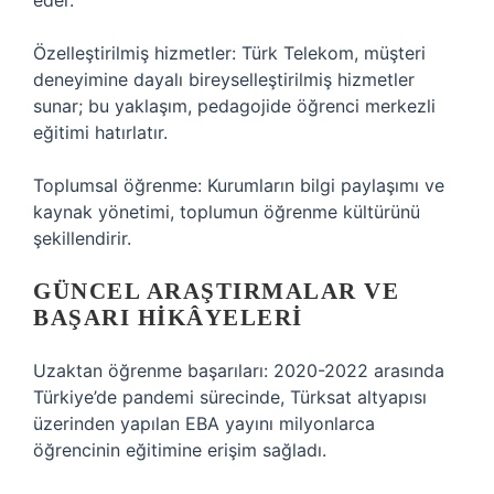
eder.
Özelleştirilmiş hizmetler: Türk Telekom, müşteri
deneyimine dayalı bireyselleştirilmiş hizmetler
sunar; bu yaklaşım, pedagojide öğrenci merkezli
eğitimi hatırlatır.
Toplumsal öğrenme: Kurumların bilgi paylaşımı ve
kaynak yönetimi, toplumun öğrenme kültürünü
şekillendirir.
GÜNCEL ARAŞTIRMALAR VE
BAŞARI HIKÂYELERI
Uzaktan öğrenme başarıları: 2020-2022 arasında
Türkiye’de pandemi sürecinde, Türksat altyapısı
üzerinden yapılan EBA yayını milyonlarca
öğrencinin eğitimine erişim sağladı.