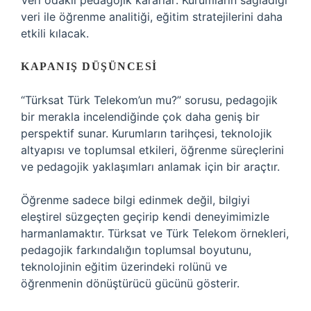
Veri odaklı pedagojik kararlar: Kurumların sağladığı
veri ile öğrenme analitiği, eğitim stratejilerini daha
etkili kılacak.
KAPANIŞ DÜŞÜNCESI
“Türksat Türk Telekom’un mu?” sorusu, pedagojik
bir merakla incelendiğinde çok daha geniş bir
perspektif sunar. Kurumların tarihçesi, teknolojik
altyapısı ve toplumsal etkileri, öğrenme süreçlerini
ve pedagojik yaklaşımları anlamak için bir araçtır.
Öğrenme sadece bilgi edinmek değil, bilgiyi
eleştirel süzgeçten geçirip kendi deneyimimizle
harmanlamaktır. Türksat ve Türk Telekom örnekleri,
pedagojik farkındalığın toplumsal boyutunu,
teknolojinin eğitim üzerindeki rolünü ve
öğrenmenin dönüştürücü gücünü gösterir.