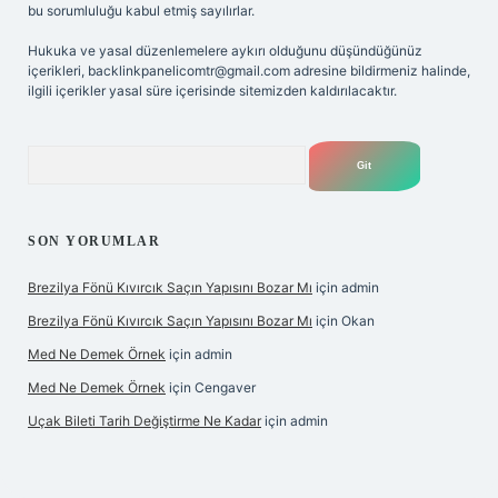
bu sorumluluğu kabul etmiş sayılırlar.
Hukuka ve yasal düzenlemelere aykırı olduğunu düşündüğünüz
içerikleri,
backlinkpanelicomtr@gmail.com
adresine bildirmeniz halinde,
ilgili içerikler yasal süre içerisinde sitemizden kaldırılacaktır.
Arama
SON YORUMLAR
Brezilya Fönü Kıvırcık Saçın Yapısını Bozar Mı
için
admin
Brezilya Fönü Kıvırcık Saçın Yapısını Bozar Mı
için
Okan
Med Ne Demek Örnek
için
admin
Med Ne Demek Örnek
için
Cengaver
Uçak Bileti Tarih Değiştirme Ne Kadar
için
admin