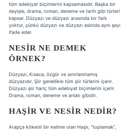
tüm edebiyat biçimlerini kapsamasıdır. Başka bir
deyişle, drama, roman, deneme ve tarih gibi türleri
kapsar. Düzyazı ve düzyazı arasında bir fark
yoktur, çünkü düzyazı ve düzyazı aslında aynı şeyi
ifade eder.
NESIR NE DEMEK
ÖRNEK?
Düzyazı; Kısaca, özgür ve sınırlanmamış
düzyazıdır. Şiir genellikle tüm şiir türlerini içerir.
Düzyazı şiir hariç tüm edebiyat biçimlerini içerir.
Drama, roman, deneme ve anlatı gibidir.
HAŞIR VE NESIR NEDIR?
Arapça kökenli bir kelime olan Haşir, “toplamak”,