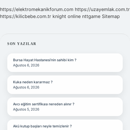
https://elektromekanikforum.com
https://uzayemlak.com.tr
https://kilicbebe.com.tr
knight online
nttgame
Sitemap
SIDEBAR
SON YAZILAR
Bursa Hayat Hastanesi’nin sahibi kim ?
Ağustos 6, 2026
Kuka neden kararmaz ?
Ağustos 6, 2026
Avcı eğitim sertifikası nereden alınır ?
Ağustos 5, 2026
Akü kutup başları neyle temizlenir ?