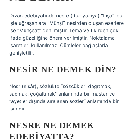
Divan edebiyatında nesre (düz yazıya) “İnşa”, bu
işle uğraşanlara “Münşi”, nesirden oluşan eserlere
ise “Münşeat” denilmiştir. Tema ve fikirden çok,
ifade güzelliğine önem verilmiştir. Noktalama
işaretleri kullanılmaz. Cümleler bağlaçlarla
genişletilir.
NESIR NE DEMEK DIN?
Nesr (nisâr), sözlükte “sözcükleri dağıtmak,
saçmak, çoğaltmak” anlamında bir mastar ve
“ayetler dışında sıralanan sözler” anlamında bir
isimdir.
NESRE NE DEMEK
EDEBIYATTA?