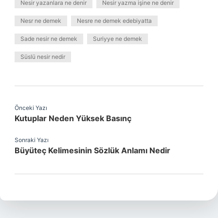
Nesir yazanlara ne denir
Nesir yazma işine ne denir
Nesr ne demek
Nesre ne demek edebiyatta
Sade nesir ne demek
Suriyye ne demek
Süslü nesir nedir
Önceki Yazı
Kutuplar Neden Yüksek Basınç
Sonraki Yazı
Büyüteç Kelimesinin Sözlük Anlamı Nedir