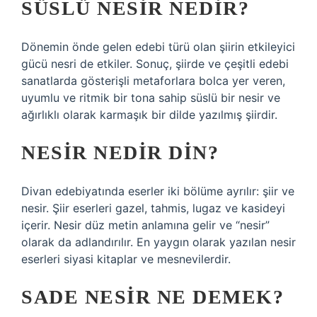
SÜSLÜ NESIR NEDIR?
Dönemin önde gelen edebi türü olan şiirin etkileyici
gücü nesri de etkiler. Sonuç, şiirde ve çeşitli edebi
sanatlarda gösterişli metaforlara bolca yer veren,
uyumlu ve ritmik bir tona sahip süslü bir nesir ve
ağırlıklı olarak karmaşık bir dilde yazılmış şiirdir.
NESIR NEDIR DIN?
Divan edebiyatında eserler iki bölüme ayrılır: şiir ve
nesir. Şiir eserleri gazel, tahmis, lugaz ve kasideyi
içerir. Nesir düz metin anlamına gelir ve “nesir”
olarak da adlandırılır. En yaygın olarak yazılan nesir
eserleri siyasi kitaplar ve mesnevilerdir.
SADE NESIR NE DEMEK?