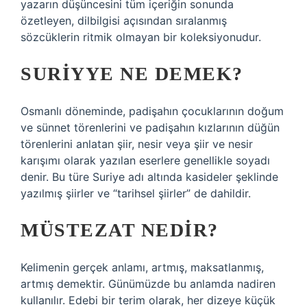
yazarın düşüncesini tüm içeriğin sonunda
özetleyen, dilbilgisi açısından sıralanmış
sözcüklerin ritmik olmayan bir koleksiyonudur.
SURIYYE NE DEMEK?
Osmanlı döneminde, padişahın çocuklarının doğum
ve sünnet törenlerini ve padişahın kızlarının düğün
törenlerini anlatan şiir, nesir veya şiir ve nesir
karışımı olarak yazılan eserlere genellikle soyadı
denir. Bu türe Suriye adı altında kasideler şeklinde
yazılmış şiirler ve “tarihsel şiirler” de dahildir.
MÜSTEZAT NEDIR?
Kelimenin gerçek anlamı, artmış, maksatlanmış,
artmış demektir. Günümüzde bu anlamda nadiren
kullanılır. Edebi bir terim olarak, her dizeye küçük