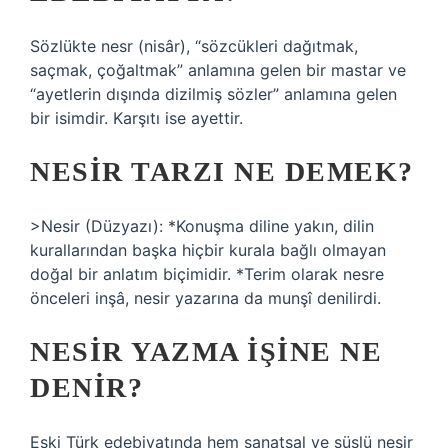
Sözlükte nesr (nisâr), “sözcükleri dağıtmak,
saçmak, çoğaltmak” anlamına gelen bir mastar ve
“ayetlerin dışında dizilmiş sözler” anlamına gelen
bir isimdir. Karşıtı ise ayettir.
NESIR TARZI NE DEMEK?
>Nesir (Düzyazı): *Konuşma diline yakın, dilin
kurallarından başka hiçbir kurala bağlı olmayan
doğal bir anlatım biçimidir. *Terim olarak nesre
önceleri inşâ, nesir yazarına da munşî denilirdi.
NESIR YAZMA IŞINE NE
DENIR?
Eski Türk edebiyatında hem sanatsal ve süslü nesir