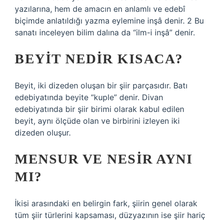
yazılarına, hem de amacın en anlamlı ve edebî
biçimde anlatıldığı yazma eylemine inşâ denir. 2 Bu
sanatı inceleyen bilim dalına da “ilm-i inşâ” denir.
BEYIT NEDIR KISACA?
Beyit, iki dizeden oluşan bir şiir parçasıdır. Batı
edebiyatında beyite “kuple” denir. Divan
edebiyatında bir şiir birimi olarak kabul edilen
beyit, aynı ölçüde olan ve birbirini izleyen iki
dizeden oluşur.
MENSUR VE NESIR AYNI
MI?
İkisi arasındaki en belirgin fark, şiirin genel olarak
tüm şiir türlerini kapsaması, düzyazının ise şiir hariç