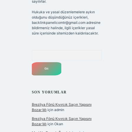
sayılırlar.
Hukuka ve yasal düzenlemelere aykırı
olduğunu düşündüğünüz içerikleri,
backlinkpanelicomtr@gmail.com
adresine
bildirmeniz halinde, ilgili içerikler yasal
süre içerisinde sitemizden kaldırılacaktır.
Arama
SON YORUMLAR
Brezilya Fönü Kıvırcık Saçın Yapısını
Bozar Mı
için
admin
Brezilya Fönü Kıvırcık Saçın Yapısını
Bozar Mı
için
Okan