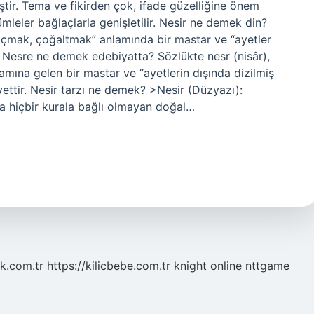
ştir. Tema ve fikirden çok, ifade güzelliğine önem
ümleler bağlaçlarla genişletilir. Nesir ne demek din?
saçmak, çoğaltmak” anlamında bir mastar ve “ayetler
r. Nesre ne demek edebiyatta? Sözlükte nesr (nisâr),
mına gelen bir mastar ve “ayetlerin dışında dizilmiş
ayettir. Nesir tarzı ne demek? >Nesir (Düzyazı):
ka hiçbir kurala bağlı olmayan doğal…
k.com.tr
https://kilicbebe.com.tr
knight online
nttgame