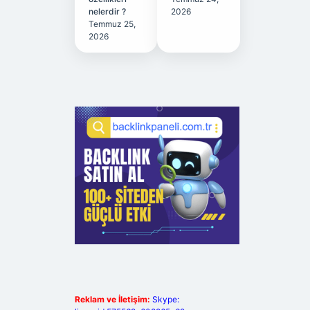
nelerdir ?
2026
Temmuz 25,
2026
Reklam ve İletişim:
Skype: