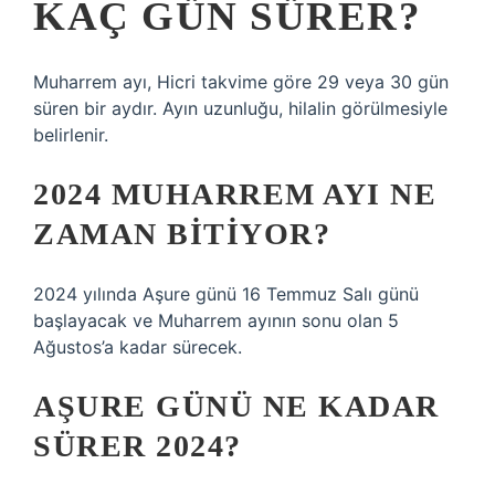
KAÇ GÜN SÜRER?
Muharrem ayı, Hicri takvime göre 29 veya 30 gün
süren bir aydır. Ayın uzunluğu, hilalin görülmesiyle
belirlenir.
2024 MUHARREM AYI NE
ZAMAN BITIYOR?
2024 yılında Aşure günü 16 Temmuz Salı günü
başlayacak ve Muharrem ayının sonu olan 5
Ağustos’a kadar sürecek.
AŞURE GÜNÜ NE KADAR
SÜRER 2024?