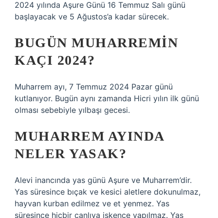
2024 yılında Aşure Günü 16 Temmuz Salı günü
başlayacak ve 5 Ağustos’a kadar sürecek.
BUGÜN MUHARREMIN
KAÇI 2024?
Muharrem ayı, 7 Temmuz 2024 Pazar günü
kutlanıyor. Bugün aynı zamanda Hicri yılın ilk günü
olması sebebiyle yılbaşı gecesi.
MUHARREM AYINDA
NELER YASAK?
Alevi inancında yas günü Aşure ve Muharrem’dir.
Yas süresince bıçak ve kesici aletlere dokunulmaz,
hayvan kurban edilmez ve et yenmez. Yas
süresince hiçbir canlıya işkence yapılmaz. Yas