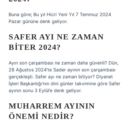
Buna göre; Bu yıl Hicri Yeni Yıl 7 Temmuz 2024
Pazar gününe denk geliyor.
SAFER AYI NE ZAMAN
BITER 2024?
Ayın son çarşambası ne zaman daha güvenli? Dün,
28 Ağustos 2024’te Sader ayının son çarşambası
gerçekleşti. Safer ayı ne zaman bitiyor? Diyanet
İşleri Başkanlığı’nın dini günler takvimine göre Safer
ayının sonu 3 Eylül’e denk geliyor.
MUHARREM AYININ
ÖNEMI NEDIR?