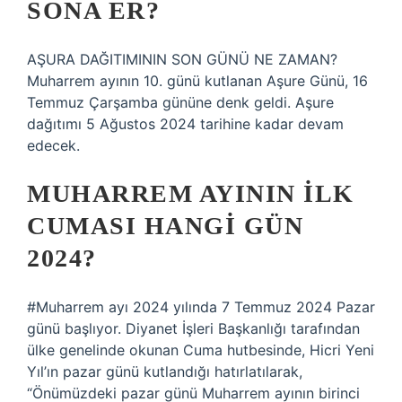
SONA ER?
AŞURA DAĞITIMININ SON GÜNÜ NE ZAMAN?
Muharrem ayının 10. günü kutlanan Aşure Günü, 16
Temmuz Çarşamba gününe denk geldi. Aşure
dağıtımı 5 Ağustos 2024 tarihine kadar devam
edecek.
MUHARREM AYININ ILK
CUMASI HANGI GÜN
2024?
#Muharrem ayı 2024 yılında 7 Temmuz 2024 Pazar
günü başlıyor. Diyanet İşleri Başkanlığı tarafından
ülke genelinde okunan Cuma hutbesinde, Hicri Yeni
Yıl’ın pazar günü kutlandığı hatırlatılarak,
“Önümüzdeki pazar günü Muharrem ayının birinci