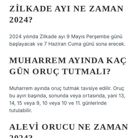
ZILKADE AYI NE ZAMAN
2024?
2024 yılında Zilkade ayı 9 Mayıs Perşembe günü
başlayacak ve 7 Haziran Cuma günü sona erecek.
MUHARREM AYINDA KAÇ
GÜN ORUÇ TUTMALI?
Muharrem ayında oruç tutmak tavsiye edilir. Oruç
bu ayın başında, sonunda veya ortasında, yani 13,
14, 15 veya 9, 10 veya 10 ve 11. günlerinde
tutulabilir.
ALEVI ORUCU NE ZAMAN
2024?