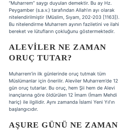
“Muharrem” saygı duyulan demektir. Bu ay Hz.
Peygamber (s.a.v.) tarafından Allah’ın ayı olarak
nitelendirilmiştir (Müslim, Sıyam, 202-203 [1163]).
Bu nitelendirme Muharrem ayının faziletini ve ilahi
bereket ve lütufların çokluğunu göstermektedir.
ALEVILER NE ZAMAN
ORUÇ TUTAR?
Muharrem’in ilk günlerinde oruç tutmak tüm
Müslümanlar için önerilir. Aleviler Muharrem’de 12
gün oruç tutarlar. Bu oruç, hem Şii hem de Alevi
inançlarına göre öldürülen 12 İmam (İmam Mehdi
hariç) ile ilgilidir. Aynı zamanda İslami Yeni Yıl’ın
başlangıcıdır.
AŞURE GÜNÜ NE ZAMAN