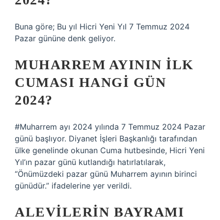
Buna göre; Bu yıl Hicri Yeni Yıl 7 Temmuz 2024
Pazar gününe denk geliyor.
MUHARREM AYININ ILK
CUMASI HANGI GÜN
2024?
#Muharrem ayı 2024 yılında 7 Temmuz 2024 Pazar
günü başlıyor. Diyanet İşleri Başkanlığı tarafından
ülke genelinde okunan Cuma hutbesinde, Hicri Yeni
Yıl’ın pazar günü kutlandığı hatırlatılarak,
“Önümüzdeki pazar günü Muharrem ayının birinci
günüdür.” ifadelerine yer verildi.
ALEVILERIN BAYRAMI