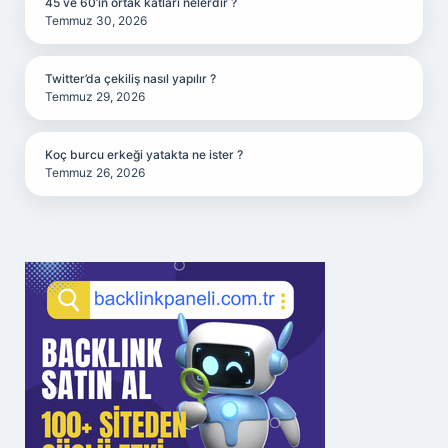
45 ve 60’ın ortak katları nelerdir ?
Temmuz 30, 2026
Twitter’da çekiliş nasıl yapılır ?
Temmuz 29, 2026
Koç burcu erkeği yatakta ne ister ?
Temmuz 26, 2026