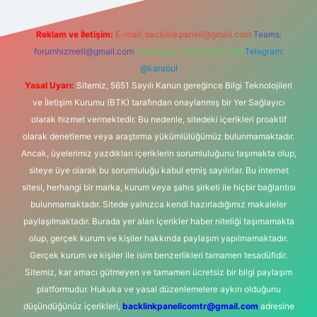
Reklam ve İletişim:
E-mail:
backlinkpaneli@gmail.com
Teams:
forumhizmeti@gmail.com
Whatsapp: 0262 606 0 726
Telegram:
@karabul
Yasal Uyarı:
Sitemiz, 5651 Sayılı Kanun gereğince Bilgi Teknolojileri
ve İletişim Kurumu (BTK) tarafından onaylanmış bir Yer Sağlayıcı
olarak hizmet vermektedir. Bu nedenle, sitedeki içerikleri proaktif
olarak denetleme veya araştırma yükümlülüğümüz bulunmamaktadır.
Ancak, üyelerimiz yazdıkları içeriklerin sorumluluğunu taşımakta olup,
siteye üye olarak bu sorumluluğu kabul etmiş sayılırlar. Bu internet
sitesi, herhangi bir marka, kurum veya şahıs şirketi ile hiçbir bağlantısı
bulunmamaktadır. Sitede yalnızca kendi hazırladığımız makaleler
paylaşılmaktadır. Burada yer alan içerikler haber niteliği taşımamakta
olup, gerçek kurum ve kişiler hakkında paylaşım yapılmamaktadır.
Gerçek kurum ve kişiler ile isim benzerlikleri tamamen tesadüfidir.
Sitemiz, kar amacı gütmeyen ve tamamen ücretsiz bir bilgi paylaşım
platformudur. Hukuka ve yasal düzenlemelere aykırı olduğunu
düşündüğünüz içerikleri,
backlinkpanelicomtr@gmail.com
adresine