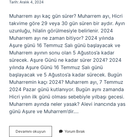
Tarih: Aralık 4, 2024
Muharrem ayı kaç gün sürer? Muharrem ayı, Hicri
takvime göre 29 veya 30 gün süren bir aydır. Ayın
uzunluğu, hilalin görülmesiyle belirlenir. 2024
Muharrem ayı ne zaman bitiyor? 2024 yılında
Aşure günü 16 Temmuz Salı günü başlayacak ve
Muharrem ayının sonu olan 5 Ağustos’a kadar
sürecek. Aşure Günü ne kadar sürer 2024? 2024
yılında Aşure Günü 16 Temmuz Salı günü
başlayacak ve 5 Ağustos’a kadar sürecek. Bugün
Muharremin kaçı 2024? Muharrem ayı, 7 Temmuz
2024 Pazar günü kutlanıyor. Bugün aynı zamanda
Hicri yılın ilk günü olması sebebiyle yılbaşı gecesi.
Muharrem ayında neler yasak? Alevi inancında yas
günü Aşure ve Muharrem’dir.…
Muharrem
Devamını okuyun
Yorum Bırak
Ayı