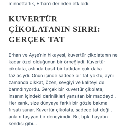
minnettarlık, Erhan’ı derinden etkiledi.
KUVERTÜR
ÇIKOLATANIN SIRRI:
GERÇEK TAT
Erhan ve Ayşe’nin hikayesi, kuvertür çikolatanın ne
kadar özel olduğunun bir örneğiydi. Kuvertür
çikolata, aslında basit bir tatlıdan çok daha
fazlasıydı. Onun içinde sadece bir tat yoktu, aynı
zamanda dikkat, özen, sevgiyi ve kaliteyi de
barındırıyordu. Gerçek bir kuvertür çikolata,
insanın içindeki derinlikleri yansıtan bir maddeydi.
Her ısırık, size dünyaya farklı bir gözle bakma
fırsatı sunar. Kuvertür çikolata, sadece tat değil,
anlam taşıyan bir deneyimdir. Bu, tıpkı hayatın
kendisi gibi…