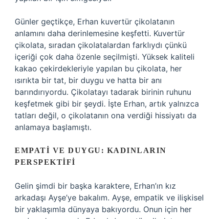
Günler geçtikçe, Erhan kuvertür çikolatanın
anlamını daha derinlemesine keşfetti. Kuvertür
çikolata, sıradan çikolatalardan farklıydı çünkü
içeriği çok daha özenle seçilmişti. Yüksek kaliteli
kakao çekirdekleriyle yapılan bu çikolata, her
ısırıkta bir tat, bir duygu ve hatta bir anı
barındırıyordu. Çikolatayı tadarak birinin ruhunu
keşfetmek gibi bir şeydi. İşte Erhan, artık yalnızca
tatları değil, o çikolatanın ona verdiği hissiyatı da
anlamaya başlamıştı.
EMPATI VE DUYGU: KADINLARIN
PERSPEKTIFI
Gelin şimdi bir başka karaktere, Erhan’ın kız
arkadaşı Ayşe’ye bakalım. Ayşe, empatik ve ilişkisel
bir yaklaşımla dünyaya bakıyordu. Onun için her