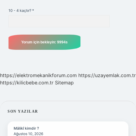
10 - 4 kaçtır?
*
https://elektromekanikforum.com
https://uzayemlak.com.tr
https://kilicbebe.com.tr
Sitemap
SIDEBAR
SON YAZILAR
Mâlikî kimdir ?
Ağustos 10, 2026