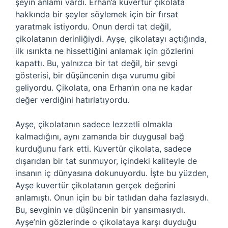
şeyin anlamı vardı. Erhan’a kuvertür çikolata
hakkında bir şeyler söylemek için bir fırsat
yaratmak istiyordu. Onun derdi tat değil,
çikolatanın derinliğiydi. Ayşe, çikolatayı açtığında,
ilk ısırıkta ne hissettiğini anlamak için gözlerini
kapattı. Bu, yalnızca bir tat değil, bir sevgi
gösterisi, bir düşüncenin dışa vurumu gibi
geliyordu. Çikolata, ona Erhan’ın ona ne kadar
değer verdiğini hatırlatıyordu.
Ayşe, çikolatanın sadece lezzetli olmakla
kalmadığını, aynı zamanda bir duygusal bağ
kurduğunu fark etti. Kuvertür çikolata, sadece
dışarıdan bir tat sunmuyor, içindeki kaliteyle de
insanın iç dünyasına dokunuyordu. İşte bu yüzden,
Ayşe kuvertür çikolatanın gerçek değerini
anlamıştı. Onun için bu bir tatlıdan daha fazlasıydı.
Bu, sevginin ve düşüncenin bir yansımasıydı.
Ayşe’nin gözlerinde o çikolataya karşı duyduğu