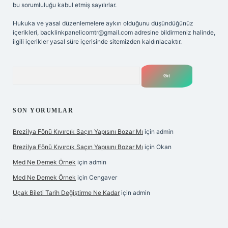
bu sorumluluğu kabul etmiş sayılırlar.
Hukuka ve yasal düzenlemelere aykırı olduğunu düşündüğünüz
içerikleri,
backlinkpanelicomtr@gmail.com
adresine bildirmeniz halinde,
ilgili içerikler yasal süre içerisinde sitemizden kaldırılacaktır.
Arama
SON YORUMLAR
Brezilya Fönü Kıvırcık Saçın Yapısını Bozar Mı
için
admin
Brezilya Fönü Kıvırcık Saçın Yapısını Bozar Mı
için
Okan
Med Ne Demek Örnek
için
admin
Med Ne Demek Örnek
için
Cengaver
Uçak Bileti Tarih Değiştirme Ne Kadar
için
admin