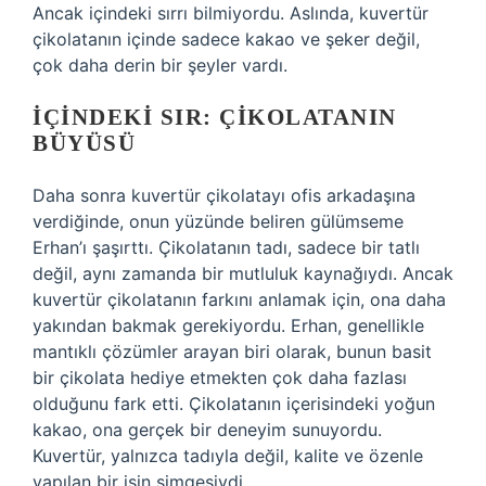
Ancak içindeki sırrı bilmiyordu. Aslında, kuvertür
çikolatanın içinde sadece kakao ve şeker değil,
çok daha derin bir şeyler vardı.
İÇINDEKI SIR: ÇIKOLATANIN
BÜYÜSÜ
Daha sonra kuvertür çikolatayı ofis arkadaşına
verdiğinde, onun yüzünde beliren gülümseme
Erhan’ı şaşırttı. Çikolatanın tadı, sadece bir tatlı
değil, aynı zamanda bir mutluluk kaynağıydı. Ancak
kuvertür çikolatanın farkını anlamak için, ona daha
yakından bakmak gerekiyordu. Erhan, genellikle
mantıklı çözümler arayan biri olarak, bunun basit
bir çikolata hediye etmekten çok daha fazlası
olduğunu fark etti. Çikolatanın içerisindeki yoğun
kakao, ona gerçek bir deneyim sunuyordu.
Kuvertür, yalnızca tadıyla değil, kalite ve özenle
yapılan bir işin simgesiydi.