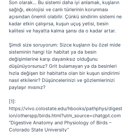
Son olarak… Bu sistemi daha iyi anlamak, kuşların
sağlığı, ekolojisi ve canlı türlerinin korunması
açısından önemli olabilir. Çünkü sindirim sistemi ne
kadar etkin çalışırsa, kuşun uçuş yetisi, besin
kalitesi ve hayatta kalma şansı da o kadar artar.
Şimdi size soruyorum: Sizce kuşların bu özel mide
sisteminin hangi tür habitat ya da besin
değişimlerine karşı dayanıksız olduğunu
düşünüyorsunuz? Grit bulamayan ya da besinleri
hızla değişen bir habitatta olan bir kuşun sindirimi
nasıl etkilenir? Düşüncelerinizi ve gözlemlerinizi
paylaşır mısınız?
[1]:
https://vivo.colostate.edu/hbooks/pathphys/digest
ion/otherspp/birds.html?utm_source=chatgpt.com
“Digestive Anatomy and Physiology of Birds –
Colorado State University”