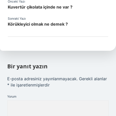
Önceki Yazı
Kuvertür çikolata içinde ne var ?
Sonraki Yazı
Körükleyici olmak ne demek ?
Bir yanıt yazın
E-posta adresiniz yayınlanmayacak.
Gerekli alanlar
*
ile işaretlenmişlerdir
Yorum