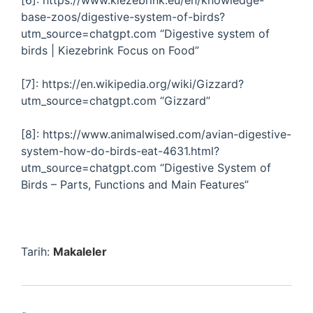
[6]: https://www.kiezebrink.eu/en/knowledge-
base-zoos/digestive-system-of-birds?
utm_source=chatgpt.com “Digestive system of
birds | Kiezebrink Focus on Food”
[7]: https://en.wikipedia.org/wiki/Gizzard?
utm_source=chatgpt.com “Gizzard”
[8]: https://www.animalwised.com/avian-digestive-
system-how-do-birds-eat-4631.html?
utm_source=chatgpt.com “Digestive System of
Birds – Parts, Functions and Main Features”
Tarih:
Makaleler