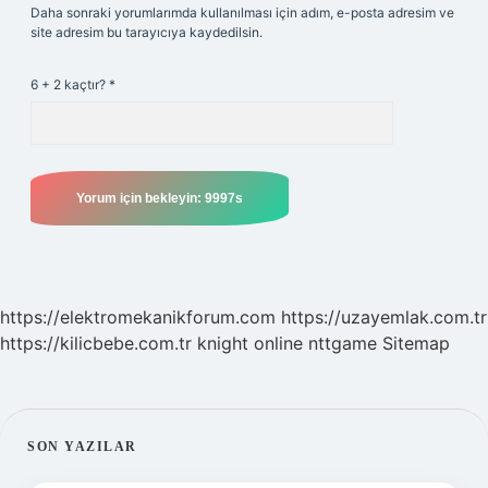
Daha sonraki yorumlarımda kullanılması için adım, e-posta adresim ve
site adresim bu tarayıcıya kaydedilsin.
6 + 2 kaçtır?
*
https://elektromekanikforum.com
https://uzayemlak.com.tr
https://kilicbebe.com.tr
knight online
nttgame
Sitemap
SIDEBAR
SON YAZILAR