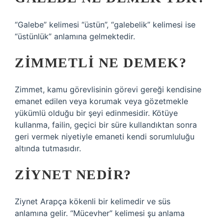
“Galebe” kelimesi “üstün”, “galebelik” kelimesi ise
“üstünlük” anlamına gelmektedir.
ZIMMETLI NE DEMEK?
Zimmet, kamu görevlisinin görevi gereği kendisine
emanet edilen veya korumak veya gözetmekle
yükümlü olduğu bir şeyi edinmesidir. Kötüye
kullanma, failin, geçici bir süre kullandıktan sonra
geri vermek niyetiyle emaneti kendi sorumluluğu
altında tutmasıdır.
ZIYNET NEDIR?
Ziynet Arapça kökenli bir kelimedir ve süs
anlamına gelir. “Mücevher” kelimesi şu anlama