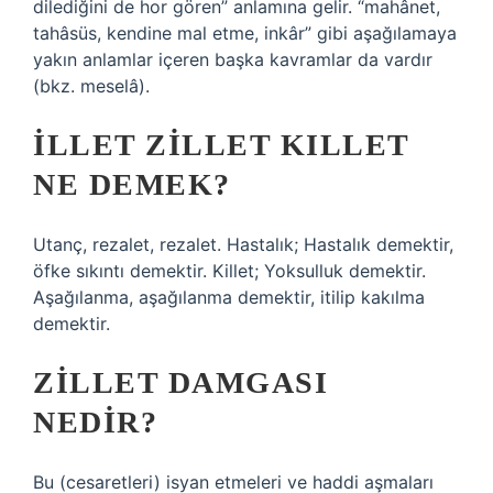
dilediğini de hor gören” anlamına gelir. “mahânet,
tahâsüs, kendine mal etme, inkâr” gibi aşağılamaya
yakın anlamlar içeren başka kavramlar da vardır
(bkz. meselâ).
İLLET ZILLET KILLET
NE DEMEK?
Utanç, rezalet, rezalet. Hastalık; Hastalık demektir,
öfke sıkıntı demektir. Killet; Yoksulluk demektir.
Aşağılanma, aşağılanma demektir, itilip kakılma
demektir.
ZILLET DAMGASI
NEDIR?
Bu (cesaretleri) isyan etmeleri ve haddi aşmaları