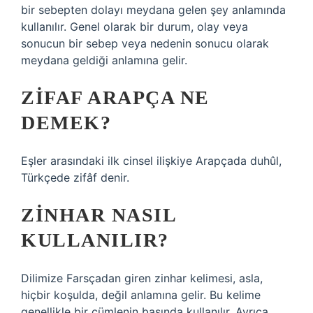
bir sebepten dolayı meydana gelen şey anlamında
kullanılır. Genel olarak bir durum, olay veya
sonucun bir sebep veya nedenin sonucu olarak
meydana geldiği anlamına gelir.
ZIFAF ARAPÇA NE
DEMEK?
Eşler arasındaki ilk cinsel ilişkiye Arapçada duhûl,
Türkçede zifâf denir.
ZINHAR NASIL
KULLANILIR?
Dilimize Farsçadan giren zinhar kelimesi, asla,
hiçbir koşulda, değil anlamına gelir. Bu kelime
genellikle bir cümlenin başında kullanılır. Ayrıca