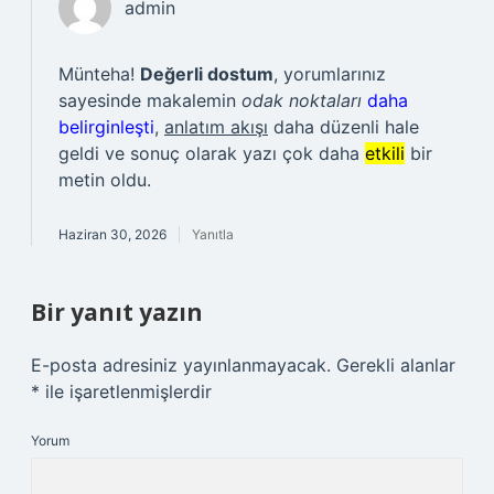
admin
Münteha!
Değerli dostum
, yorumlarınız
sayesinde makalemin
odak noktaları
daha
belirginleşti
,
anlatım akışı
daha düzenli hale
geldi ve sonuç olarak yazı çok daha
etkili
bir
metin oldu.
Haziran 30, 2026
Yanıtla
Bir yanıt yazın
E-posta adresiniz yayınlanmayacak.
Gerekli alanlar
*
ile işaretlenmişlerdir
Yorum