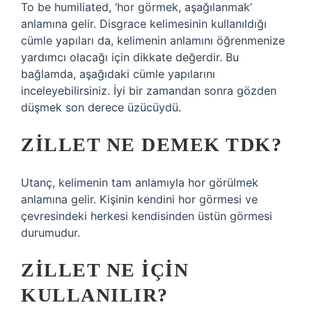
To be humiliated, ‘hor görmek, aşağılanmak’
anlamına gelir. Disgrace kelimesinin kullanıldığı
cümle yapıları da, kelimenin anlamını öğrenmenize
yardımcı olacağı için dikkate değerdir. Bu
bağlamda, aşağıdaki cümle yapılarını
inceleyebilirsiniz. İyi bir zamandan sonra gözden
düşmek son derece üzücüydü.
ZILLET NE DEMEK TDK?
Utanç, kelimenin tam anlamıyla hor görülmek
anlamına gelir. Kişinin kendini hor görmesi ve
çevresindeki herkesi kendisinden üstün görmesi
durumudur.
ZILLET NE IÇIN
KULLANILIR?