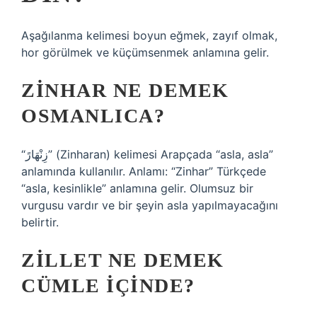
Aşağılanma kelimesi boyun eğmek, zayıf olmak,
hor görülmek ve küçümsenmek anlamına gelir.
ZINHAR NE DEMEK
OSMANLICA?
“زِنْهَارً” (Zinharan) kelimesi Arapçada “asla, asla”
anlamında kullanılır. Anlamı: “Zinhar” Türkçede
“asla, kesinlikle” anlamına gelir. Olumsuz bir
vurgusu vardır ve bir şeyin asla yapılmayacağını
belirtir.
ZILLET NE DEMEK
CÜMLE IÇINDE?