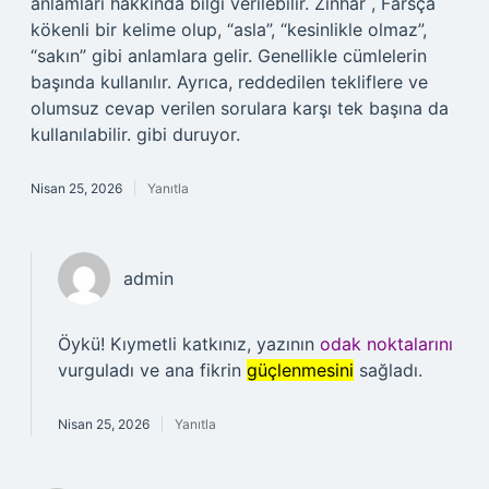
anlamları hakkında bilgi verilebilir. Zinhar , Farsça
kökenli bir kelime olup, “asla”, “kesinlikle olmaz”,
“sakın” gibi anlamlara gelir. Genellikle cümlelerin
başında kullanılır. Ayrıca, reddedilen tekliflere ve
olumsuz cevap verilen sorulara karşı tek başına da
kullanılabilir. gibi duruyor.
Nisan 25, 2026
Yanıtla
admin
Öykü! Kıymetli katkınız, yazının
odak noktalarını
vurguladı ve ana fikrin
güçlenmesini
sağladı.
Nisan 25, 2026
Yanıtla