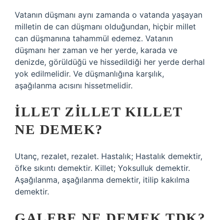
Vatanın düşmanı aynı zamanda o vatanda yaşayan
milletin de can düşmanı olduğundan, hiçbir millet
can düşmanına tahammül edemez. Vatanın
düşmanı her zaman ve her yerde, karada ve
denizde, görüldüğü ve hissedildiği her yerde derhal
yok edilmelidir. Ve düşmanlığına karşılık,
aşağılanma acısını hissetmelidir.
İLLET ZILLET KILLET
NE DEMEK?
Utanç, rezalet, rezalet. Hastalık; Hastalık demektir,
öfke sıkıntı demektir. Killet; Yoksulluk demektir.
Aşağılanma, aşağılanma demektir, itilip kakılma
demektir.
GALEBE NE DEMEK TDK?