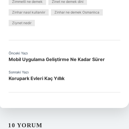
Zimmetli ne demek
Zinet ne demek dini
Zinhar nasıl kullanılır
Zinhar ne demek Osmanlıca
Ziynet nedir
Önceki Yazı
Mobil Uygulama Geliştirme Ne Kadar Sürer
Sonraki Yazı
Korupark Evleri Kaç Yıllık
10 YORUM