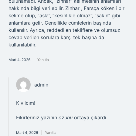
bulunamadı. Ancak, “zinhar” kelimesinin anlamları
hakkında bilgi verilebilir. Zinhar , Farsça kökenli bir
kelime olup, “asla”, “kesinlikle olmaz”, “sakın” gibi
anlamlara gelir. Genellikle cümlelerin başında
kullanılır. Ayrıca, reddedilen tekliflere ve olumsuz
cevap verilen sorulara karşı tek başına da
kullanılabilir.
Mart 4, 2026
Yanıtla
admin
Kıvılcım!
Fikirleriniz yazının
özünü
ortaya çıkardı.
Mart 4, 2026
Yanıtla