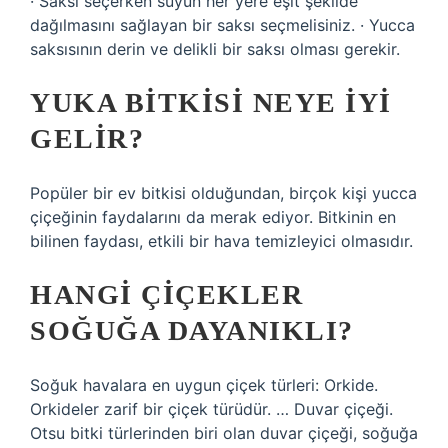
· Saksı seçerken suyun her yere eşit şekilde
dağılmasını sağlayan bir saksı seçmelisiniz. · Yucca
saksısının derin ve delikli bir saksı olması gerekir.
YUKA BITKISI NEYE IYI
GELIR?
Popüler bir ev bitkisi olduğundan, birçok kişi yucca
çiçeğinin faydalarını da merak ediyor. Bitkinin en
bilinen faydası, etkili bir hava temizleyici olmasıdır.
HANGI ÇIÇEKLER
SOĞUĞA DAYANIKLI?
Soğuk havalara en uygun çiçek türleri: Orkide.
Orkideler zarif bir çiçek türüdür. … Duvar çiçeği.
Otsu bitki türlerinden biri olan duvar çiçeği, soğuğa