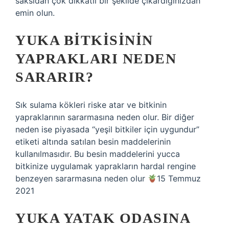
saksıdan çok dikkatli bir şekilde çıkardığınızdan
emin olun.
YUKA BITKISININ
YAPRAKLARI NEDEN
SARARIR?
Sık sulama kökleri riske atar ve bitkinin
yapraklarının sararmasına neden olur. Bir diğer
neden ise piyasada “yeşil bitkiler için uygundur”
etiketi altında satılan besin maddelerinin
kullanılmasıdır. Bu besin maddelerini yucca
bitkinize uygulamak yaprakların hardal rengine
benzeyen sararmasına neden olur
15 Temmuz
2021
YUKA YATAK ODASINA