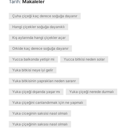
Tarih:
Makaleler
Çuha çiçeği kaç derece soğuğa dayanır
Hangi çiçekler soğuğa dayanıklı
Kış aylarında hangi çiçekler açar
Orkide kaç derece soğuğa dayanır
Yucca balkonda yetişir mi
Yucca bitkisi neden solar
Yuka bitkisi neye iyi gelir
Yuka bitkisinin yaprakları neden sararır
Yuka çiçeği dışarıda yaşar mı
Yuka çiçeği nerede durmalı
Yuka çiçeğini canlandırmak için ne yapmalı
Yuka ciceginin saksisi nasıl olmalı
Yuka çiçeğinin saksısı nasıl olmalı