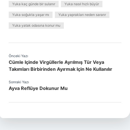
Yuka kaç günde bir sulanır
Yuka nasıl hızlı büyür
Yuka soğukta yaşar mı
Yuka yaprakları neden sararır
Yuka yatak odasına konur mu
Önceki Yazı
Cümle Içinde Virgüllerle Ayrılmış Tür Veya
Takımları Birbirinden Ayırmak Için Ne Kullanılır
Sonraki Yazı
Ayva Reflüye Dokunur Mu