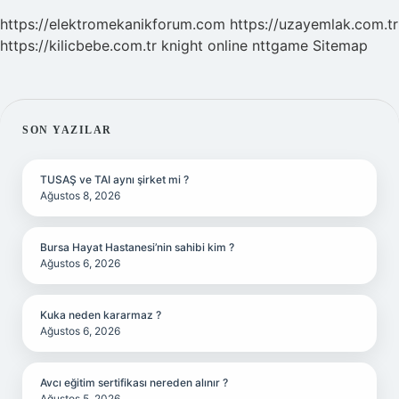
https://elektromekanikforum.com
https://uzayemlak.com.tr
https://kilicbebe.com.tr
knight online
nttgame
Sitemap
SIDEBAR
SON YAZILAR
TUSAŞ ve TAI aynı şirket mi ?
Ağustos 8, 2026
Bursa Hayat Hastanesi’nin sahibi kim ?
Ağustos 6, 2026
Kuka neden kararmaz ?
Ağustos 6, 2026
Avcı eğitim sertifikası nereden alınır ?
Ağustos 5, 2026