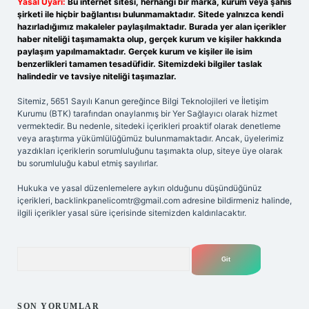
Yasal Uyarı:
Bu internet sitesi, herhangi bir marka, kurum veya şahıs
şirketi ile hiçbir bağlantısı bulunmamaktadır. Sitede yalnızca kendi
hazırladığımız makaleler paylaşılmaktadır. Burada yer alan içerikler
haber niteliği taşımamakta olup, gerçek kurum ve kişiler hakkında
paylaşım yapılmamaktadır. Gerçek kurum ve kişiler ile isim
benzerlikleri tamamen tesadüfidir. Sitemizdeki bilgiler taslak
halindedir ve tavsiye niteliği taşımazlar.
Sitemiz, 5651 Sayılı Kanun gereğince Bilgi Teknolojileri ve İletişim
Kurumu (BTK) tarafından onaylanmış bir Yer Sağlayıcı olarak hizmet
vermektedir. Bu nedenle, sitedeki içerikleri proaktif olarak denetleme
veya araştırma yükümlülüğümüz bulunmamaktadır. Ancak, üyelerimiz
yazdıkları içeriklerin sorumluluğunu taşımakta olup, siteye üye olarak
bu sorumluluğu kabul etmiş sayılırlar.
Hukuka ve yasal düzenlemelere aykırı olduğunu düşündüğünüz
içerikleri,
backlinkpanelicomtr@gmail.com
adresine bildirmeniz halinde,
ilgili içerikler yasal süre içerisinde sitemizden kaldırılacaktır.
Arama
SON YORUMLAR