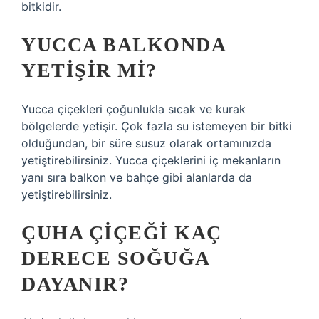
bitkidir.
YUCCA BALKONDA
YETIŞIR MI?
Yucca çiçekleri çoğunlukla sıcak ve kurak
bölgelerde yetişir. Çok fazla su istemeyen bir bitki
olduğundan, bir süre susuz olarak ortamınızda
yetiştirebilirsiniz. Yucca çiçeklerini iç mekanların
yanı sıra balkon ve bahçe gibi alanlarda da
yetiştirebilirsiniz.
ÇUHA ÇIÇEĞI KAÇ
DERECE SOĞUĞA
DAYANIR?