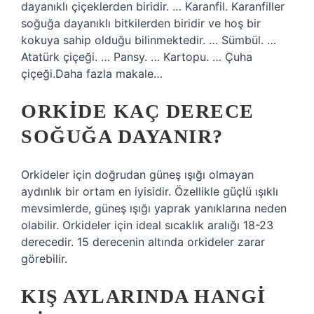
dayanıklı çiçeklerden biridir. … Karanfil. Karanfiller
soğuğa dayanıklı bitkilerden biridir ve hoş bir
kokuya sahip olduğu bilinmektedir. … Sümbül. …
Atatürk çiçeği. … Pansy. … Kartopu. … Çuha
çiçeği.Daha fazla makale…
ORKIDE KAÇ DERECE
SOĞUĞA DAYANIR?
Orkideler için doğrudan güneş ışığı olmayan
aydınlık bir ortam en iyisidir. Özellikle güçlü ışıklı
mevsimlerde, güneş ışığı yaprak yanıklarına neden
olabilir. Orkideler için ideal sıcaklık aralığı 18-23
derecedir. 15 derecenin altında orkideler zarar
görebilir.
KIŞ AYLARINDA HANGI