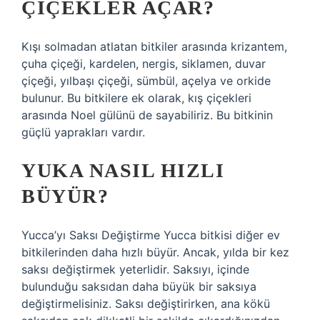
ÇIÇEKLER AÇAR?
Kışı solmadan atlatan bitkiler arasında krizantem,
çuha çiçeği, kardelen, nergis, siklamen, duvar
çiçeği, yılbaşı çiçeği, sümbül, açelya ve orkide
bulunur. Bu bitkilere ek olarak, kış çiçekleri
arasında Noel gülünü de sayabiliriz. Bu bitkinin
güçlü yaprakları vardır.
YUKA NASIL HIZLI
BÜYÜR?
Yucca’yı Saksı Değiştirme Yucca bitkisi diğer ev
bitkilerinden daha hızlı büyür. Ancak, yılda bir kez
saksı değiştirmek yeterlidir. Saksıyı, içinde
bulunduğu saksıdan daha büyük bir saksıya
değiştirmelisiniz. Saksı değiştirirken, ana kökü