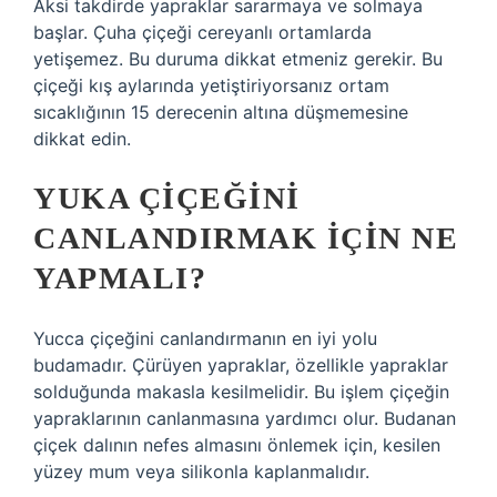
Aksi takdirde yapraklar sararmaya ve solmaya
başlar. Çuha çiçeği cereyanlı ortamlarda
yetişemez. Bu duruma dikkat etmeniz gerekir. Bu
çiçeği kış aylarında yetiştiriyorsanız ortam
sıcaklığının 15 derecenin altına düşmemesine
dikkat edin.
YUKA ÇIÇEĞINI
CANLANDIRMAK IÇIN NE
YAPMALI?
Yucca çiçeğini canlandırmanın en iyi yolu
budamadır. Çürüyen yapraklar, özellikle yapraklar
solduğunda makasla kesilmelidir. Bu işlem çiçeğin
yapraklarının canlanmasına yardımcı olur. Budanan
çiçek dalının nefes almasını önlemek için, kesilen
yüzey mum veya silikonla kaplanmalıdır.