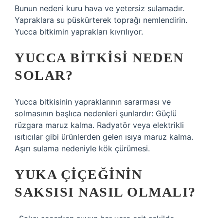
Bunun nedeni kuru hava ve yetersiz sulamadır.
Yapraklara su püskürterek toprağı nemlendirin.
Yucca bitkimin yaprakları kıvrılıyor.
YUCCA BITKISI NEDEN
SOLAR?
Yucca bitkisinin yapraklarının sararması ve
solmasının başlıca nedenleri şunlardır: Güçlü
rüzgara maruz kalma. Radyatör veya elektrikli
ısıtıcılar gibi ürünlerden gelen ısıya maruz kalma.
Aşırı sulama nedeniyle kök çürümesi.
YUKA ÇIÇEĞININ
SAKSISI NASIL OLMALI?