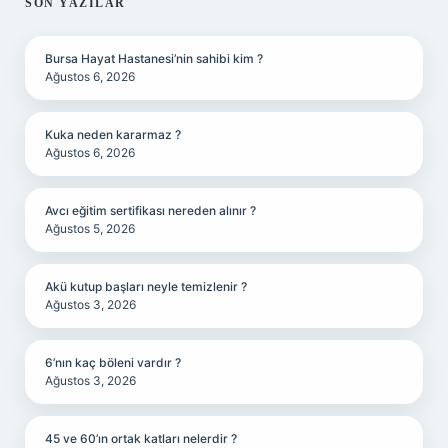
SIDEBAR
SON YAZILAR
Bursa Hayat Hastanesi’nin sahibi kim ?
Ağustos 6, 2026
Kuka neden kararmaz ?
Ağustos 6, 2026
Avcı eğitim sertifikası nereden alınır ?
Ağustos 5, 2026
Akü kutup başları neyle temizlenir ?
Ağustos 3, 2026
6’nın kaç böleni vardır ?
Ağustos 3, 2026
45 ve 60’ın ortak katları nelerdir ?