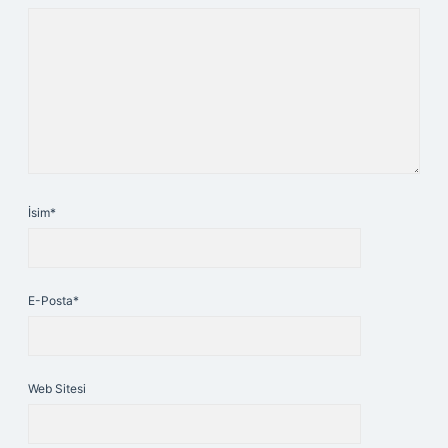
İsim*
E-Posta*
Web Sitesi