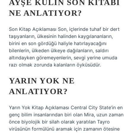
AYŞE KULIN SON KITABI
NE ANLATIYOR?
Son Kitap Açıklaması Son, içlerinde tuhaf bir dert
taşıyanların, ülkesinin halinden kaygılananların,
birini en son gördüğü haliyle hatırlayacağını
bilenlerin, ülkeden ülkeye dağılanların, saldırı
altındayken göremeyenlerin, sevgi yerine umuda
razı olmak zorunda kalanların öyküsüdür.
YARIN YOK NE
ANLATIYOR?
Yarın Yok Kitap Açıklaması Central City State’in en
genç bilim insanlarından biri olan Mira, uzun zaman
önce biyolojik bir silah olarak yaratılan Tayro
virüsünün formülünü aramak için zamanın ötesine