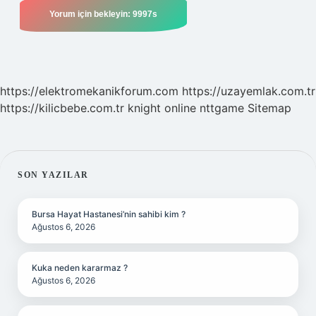
https://elektromekanikforum.com
https://uzayemlak.com.tr
https://kilicbebe.com.tr
knight online
nttgame
Sitemap
SIDEBAR
SON YAZILAR
Bursa Hayat Hastanesi’nin sahibi kim ?
Ağustos 6, 2026
Kuka neden kararmaz ?
Ağustos 6, 2026