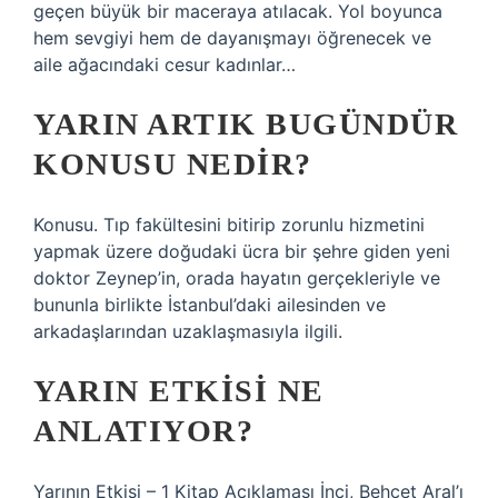
geçen büyük bir maceraya atılacak. Yol boyunca
hem sevgiyi hem de dayanışmayı öğrenecek ve
aile ağacındaki cesur kadınlar…
YARIN ARTIK BUGÜNDÜR
KONUSU NEDIR?
Konusu. Tıp fakültesini bitirip zorunlu hizmetini
yapmak üzere doğudaki ücra bir şehre giden yeni
doktor Zeynep’in, orada hayatın gerçekleriyle ve
bununla birlikte İstanbul’daki ailesinden ve
arkadaşlarından uzaklaşmasıyla ilgili.
YARIN ETKISI NE
ANLATIYOR?
Yarının Etkisi – 1 Kitap Açıklaması İnci, Behçet Aral’ı