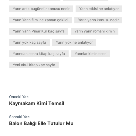
Yarın artık bugündür konusu nedir
Yarın etkisi ne anlatıyor
Yarın Yarın filmi ne zaman çekildi
Yarın yarın konusu nedir
Yarın Yarın Pınar Kür kaç sayfa
Yarın yarın romanı kimin
Yarın yok kaç sayfa
Yarın yok ne anlatıyor
Yarından sonra kitap kaç sayfa
Yarınlar kimin eseri
Yeni okul kitap kaç sayfa
Önceki Yazı
Kaymakam Kimi Temsil
Sonraki Yazı
Balon Balığı Elle Tutulur Mu