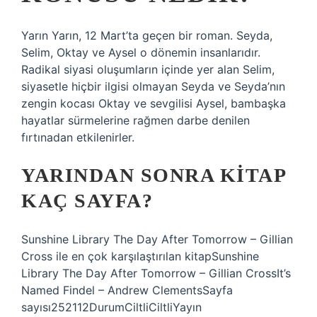
Yarın Yarın, 12 Mart’ta geçen bir roman. Seyda,
Selim, Oktay ve Aysel o dönemin insanlarıdır.
Radikal siyasi oluşumların içinde yer alan Selim,
siyasetle hiçbir ilgisi olmayan Seyda ve Seyda’nın
zengin kocası Oktay ve sevgilisi Aysel, bambaşka
hayatlar sürmelerine rağmen darbe denilen
fırtınadan etkilenirler.
YARINDAN SONRA KITAP
KAÇ SAYFA?
Sunshine Library The Day After Tomorrow – Gillian
Cross ile en çok karşılaştırılan kitapSunshine
Library The Day After Tomorrow – Gillian CrossIt’s
Named Findel – Andrew ClementsSayfa
sayısı252112DurumCiltliCiltliYayın