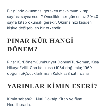
Bir günde okunması gereken maksimum kitap
sayfası sayısı nedir? Öncelikle her gün en az 20-40
sayfa kitap okumak gerekir. Okuma hızı kişiden
kişiye değişebilen bir etkendir.
PINAR KÜR HANGI
DÖNEM?
Pınar KürDönemCumhuriyet DönemiTürRoman, Kısa
HikayeEvlilikCan Kolukısa (1964 doğumlu; 1969
doğumlu)ÇocuklarEmrah Kolukısa3 satır daha
YARINLAR KIMIN ESERI?
Kimin sabahı? – Nuri Gökalp Kitap ve fiyatı –
Hepsiburada.