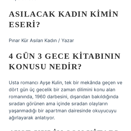
ASILACAK KADIN KIMIN
ESERI?
Pınar Kür Asılan Kadın / Yazar
4 GÜN 3 GECE KITABININ
KONUSU NEDIR?
Usta romancı Ayşe Kulin, tek bir mekânda geçen ve
dört gün üç gecelik bir zaman dilimini konu alan
romanında, 1960 darbesini, dışarıdan bakıldığında
sıradan görünen ama içinde sıradan olayların
yaşanmadığı bir apartman dairesinde okuyucuyu
ağırlayarak anlatıyor.