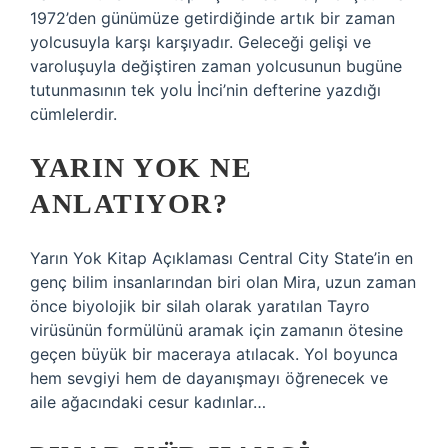
1972’den günümüze getirdiğinde artık bir zaman
yolcusuyla karşı karşıyadır. Geleceği gelişi ve
varoluşuyla değiştiren zaman yolcusunun bugüne
tutunmasının tek yolu İnci’nin defterine yazdığı
cümlelerdir.
YARIN YOK NE
ANLATIYOR?
Yarın Yok Kitap Açıklaması Central City State’in en
genç bilim insanlarından biri olan Mira, uzun zaman
önce biyolojik bir silah olarak yaratılan Tayro
virüsünün formülünü aramak için zamanın ötesine
geçen büyük bir maceraya atılacak. Yol boyunca
hem sevgiyi hem de dayanışmayı öğrenecek ve
aile ağacındaki cesur kadınlar…