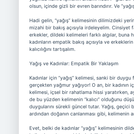
olsun, içinde gizli bir evren barındırır. Ve “yağ
Hadi gelin, “yağış” kelimesinin dilimizdeki yerini,
mizahi bir bakış açısıyla irdeleyelim. Cinsiyet 
erkekler, dildeki kelimeleri farklı algılar, buna
kadınların empatik bakış açısıyla ve erkeklerin
kalıcılığını tartışalım.
Yağış ve Kadınlar: Empatik Bir Yaklaşım
Kadınlar için “yağış” kelimesi, sanki bir duygu 
gerçekten yağmur yağıyor! O an, bir kadının iç
kelimesi, içsel bir rahatlama hissi yaratırken,
de bu yüzden kelimenin “kalıcı” olduğunu düşün
duygularını sürekli güncel tutar. Yağış, geçici
ardından doğanın canlanması gibi, kelimenin a
Evet, belki de kadınlar “yağış” kelimesinin dild