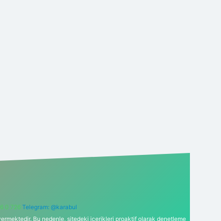
6 0 726
Telegram: @karabul
ermektedir. Bu nedenle, sitedeki içerikleri proaktif olarak denetleme