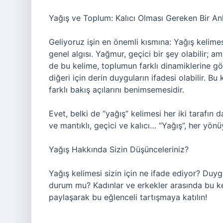
Yağış ve Toplum: Kalıcı Olması Gereken Bir A
Geliyoruz işin en önemli kısmına: Yağış kelime
genel algısı. Yağmur, geçici bir şey olabilir; ama
de bu kelime, toplumun farklı dinamiklerine göre
diğeri için derin duyguların ifadesi olabilir. B
farklı bakış açılarını benimsemesidir.
Evet, belki de “yağış” kelimesi her iki tarafın 
ve mantıklı, geçici ve kalıcı… “Yağış”, her yönüy
Yağış Hakkında Sizin Düşünceleriniz?
Yağış kelimesi sizin için ne ifade ediyor? Duyg
durum mu? Kadınlar ve erkekler arasında bu keli
paylaşarak bu eğlenceli tartışmaya katılın!