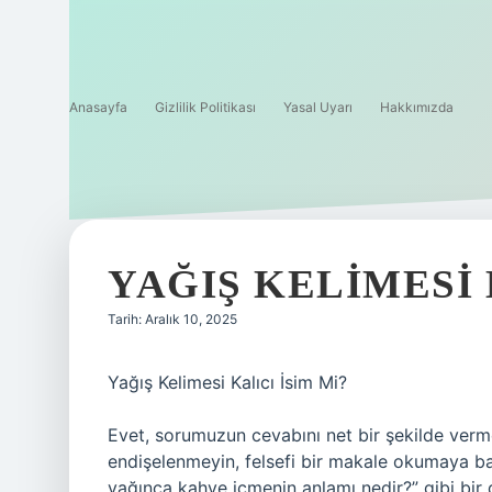
Anasayfa
Gizlilik Politikası
Yasal Uyarı
Hakkımızda
YAĞIŞ KELIMESI 
Tarih: Aralık 10, 2025
Yağış Kelimesi Kalıcı İsim Mi?
Evet, sorumuzun cevabını net bir şekilde vermek
endişelenmeyin, felsefi bir makale okumaya b
yağınca kahve içmenin anlamı nedir?” gibi bir d