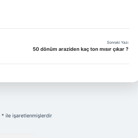
Sonraki Yazı
50 dönüm araziden kaç ton mısır çıkar ?
r
*
ile işaretlenmişlerdir