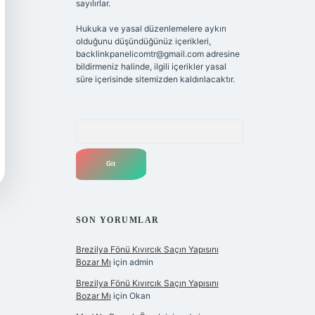
sayılırlar.
Hukuka ve yasal düzenlemelere aykırı
olduğunu düşündüğünüz içerikleri,
backlinkpanelicomtr@gmail.com
adresine
bildirmeniz halinde, ilgili içerikler yasal
süre içerisinde sitemizden kaldırılacaktır.
Arama
SON YORUMLAR
Brezilya Fönü Kıvırcık Saçın Yapısını
Bozar Mı
için
admin
Brezilya Fönü Kıvırcık Saçın Yapısını
Bozar Mı
için
Okan