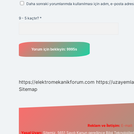
Daha sonraki yorumlarımda kullanılması için adım, e-posta adresi
9 - 5 kaçtır?
*
https://elektromekanikforum.com
https://uzayemla
Sitemap
Reklam ve İletişim:
E-mail:
Yasal Uyarı:
Sitemiz, 5651 Sayılı Kanun gereğince Bilgi Teknolojiler