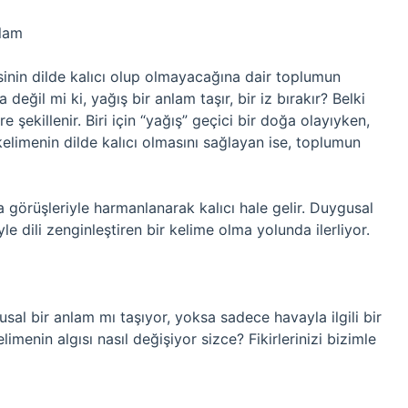
nlam
sinin dilde kalıcı olup olmayacağına dair toplumun
 değil mi ki, yağış bir anlam taşır, bir iz bırakır? Belki
 şekillenir. Biri için “yağış” geçici bir doğa olayıyken,
u kelimenin dilde kalıcı olmasını sağlayan ise, toplumun
da görüşleriyle harmanlanarak kalıcı hale gelir. Duygusal
le dili zenginleştiren bir kelime olma yolunda ilerliyor.
usal bir anlam mı taşıyor, yoksa sadece havayla ilgili bir
menin algısı nasıl değişiyor sizce? Fikirlerinizi bizimle