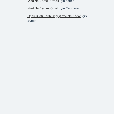
Med Ne Demek Örnek
için
admin
Med Ne Demek Örnek
için
Cengaver
Uçak Bileti Tarih Değiştirme Ne Kadar
için
admin