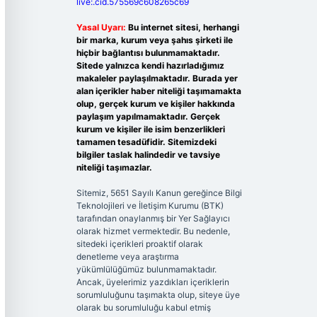
live:.cid.575569c608265c69
Yasal Uyarı:
Bu internet sitesi, herhangi
bir marka, kurum veya şahıs şirketi ile
hiçbir bağlantısı bulunmamaktadır.
Sitede yalnızca kendi hazırladığımız
makaleler paylaşılmaktadır. Burada yer
alan içerikler haber niteliği taşımamakta
olup, gerçek kurum ve kişiler hakkında
paylaşım yapılmamaktadır. Gerçek
kurum ve kişiler ile isim benzerlikleri
tamamen tesadüfidir. Sitemizdeki
bilgiler taslak halindedir ve tavsiye
niteliği taşımazlar.
Sitemiz, 5651 Sayılı Kanun gereğince Bilgi
Teknolojileri ve İletişim Kurumu (BTK)
tarafından onaylanmış bir Yer Sağlayıcı
olarak hizmet vermektedir. Bu nedenle,
sitedeki içerikleri proaktif olarak
denetleme veya araştırma
yükümlülüğümüz bulunmamaktadır.
Ancak, üyelerimiz yazdıkları içeriklerin
sorumluluğunu taşımakta olup, siteye üye
olarak bu sorumluluğu kabul etmiş