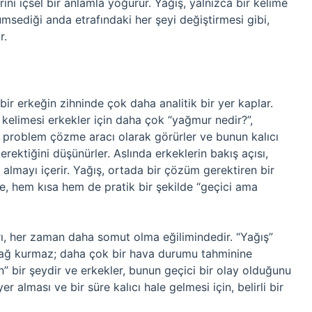
rini içsel bir anlamla yoğurur. Yağış, yalnızca bir kelime
lümsediği anda etrafındaki her şeyi değiştirmesi gibi,
r.
bir erkeğin zihninde çok daha analitik bir yer kaplar.
kelimesi erkekler için daha çok “yağmur nedir?”,
ir problem çözme aracı olarak görürler ve bunun kalıcı
rektiğini düşünürler. Aslında erkeklerin bakış açısı,
 almayı içerir. Yağış, ortada bir çözüm gerektiren bir
e, hem kısa hem de pratik bir şekilde “geçici ama
rı, her zaman daha somut olma eğilimindedir. “Yağış”
bağ kurmaz; daha çok bir hava durumu tahminine
n” bir şeydir ve erkekler, bunun geçici bir olay olduğunu
 alması ve bir süre kalıcı hale gelmesi için, belirli bir