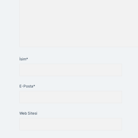
İsim*
E-Posta*
Web Sitesi