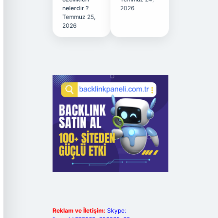
nelerdir ?
2026
Temmuz 25,
2026
Reklam ve İletişim:
Skype: