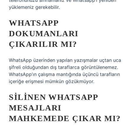
telefonunuzu sıfırlamanız ve Whatsapp’ı yeniden
yüklemeniz gerekebilir.
WHATSAPP
DOKUMANLARI
ÇIKARILIR MI?
WhatsApp üzerinden yapılan yazışmalar uçtan uca
şifreli olduğundan dış taraflarca görüntülenemez.
WhatsApp’ın çalışma mantığında üçüncü tarafların
içeriğe erişmesi mümkün gözükmüyor.
SILINEN WHATSAPP
MESAJLARI
MAHKEMEDE ÇIKAR MI?