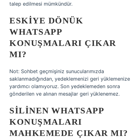
talep edilmesi mümkündür.
ESKIYE DÖNÜK
WHATSAPP
KONUŞMALARI ÇIKAR
MI?
Not: Sohbet geçmişiniz sunucularımızda
saklanmadığından, yedeklemenizi geri yüklemenize
yardımcı olamıyoruz. Son yedeklemeden sonra
gönderilen ve alınan mesajlar geri yüklenemez.
SILINEN WHATSAPP
KONUŞMALARI
MAHKEMEDE ÇIKAR MI?