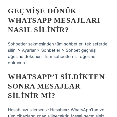
GEÇMIŞE DÖNÜK
WHATSAPP MESAJLARI
NASIL SILINIR?
Sohbetler sekmesinden tüm sohbetleri tek seferde
silin. > Ayarlar > Sohbetler > Sohbet geçmişi
öğesine dokunun. Tüm sohbetleri sil öğesine
dokunun.
WHATSAPP’I SILDIKTEN
SONRA MESAJLAR
SILINIR MI?
Hesabınızı silerseniz: Hesabınız WhatsApp’tan ve
tüm cihazlarınızdan silinecektir. Mesaj geçmişiniz