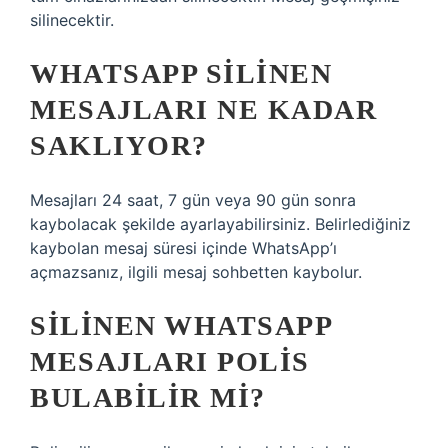
silinecektir.
WHATSAPP SILINEN
MESAJLARI NE KADAR
SAKLIYOR?
Mesajları 24 saat, 7 gün veya 90 gün sonra
kaybolacak şekilde ayarlayabilirsiniz. Belirlediğiniz
kaybolan mesaj süresi içinde WhatsApp’ı
açmazsanız, ilgili mesaj sohbetten kaybolur.
SILINEN WHATSAPP
MESAJLARI POLIS
BULABILIR MI?