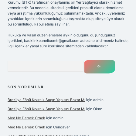
Kurumu (BTK) tarafından onaylanmış bir Yer Sağlayıcı olarak hizmet
vermektedir. Bu nedenle, sitedeki içerikleri proaktif olarak denetleme
veya araştırma yükümlülüğümüz bulunmamaktadır. Ancak, üyelerimiz
yazdıkları içeriklerin sorumluluğunu taşımakta olup, siteye üye olarak
bu sorumluluğu kabul etmiş sayılırlar.
Hukuka ve yasal düzenlemelere aykırı olduğunu düşündüğünüz
içerikleri,
backlinkpanelicomtr@gmail.com
adresine bildirmeniz halinde,
ilgili içerikler yasal süre içerisinde sitemizden kaldırılacaktır.
Arama
SON YORUMLAR
Brezilya Fönü Kıvırcık Saçın Yapısını Bozar Mı
için
admin
Brezilya Fönü Kıvırcık Saçın Yapısını Bozar Mı
için
Okan
Med Ne Demek Örnek
için
admin
Med Ne Demek Örnek
için
Cengaver