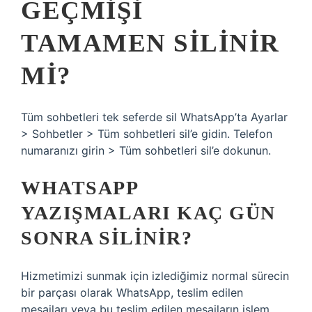
GEÇMIŞI
TAMAMEN SILINIR
MI?
Tüm sohbetleri tek seferde sil WhatsApp’ta Ayarlar
> Sohbetler > Tüm sohbetleri sil’e gidin. Telefon
numaranızı girin > Tüm sohbetleri sil’e dokunun.
WHATSAPP
YAZIŞMALARI KAÇ GÜN
SONRA SILINIR?
Hizmetimizi sunmak için izlediğimiz normal sürecin
bir parçası olarak WhatsApp, teslim edilen
mesajları veya bu teslim edilen mesajların işlem