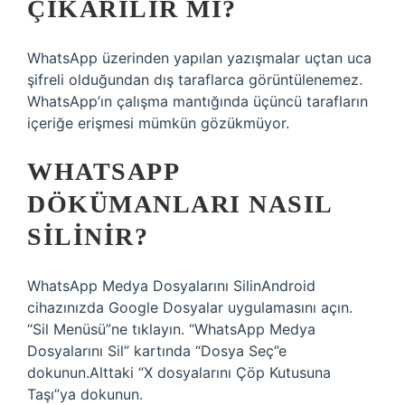
ÇIKARILIR MI?
WhatsApp üzerinden yapılan yazışmalar uçtan uca
şifreli olduğundan dış taraflarca görüntülenemez.
WhatsApp’ın çalışma mantığında üçüncü tarafların
içeriğe erişmesi mümkün gözükmüyor.
WHATSAPP
DÖKÜMANLARI NASIL
SILINIR?
WhatsApp Medya Dosyalarını SilinAndroid
cihazınızda Google Dosyalar uygulamasını açın.
“Sil Menüsü”ne tıklayın. “WhatsApp Medya
Dosyalarını Sil” kartında “Dosya Seç”e
dokunun.Alttaki “X dosyalarını Çöp Kutusuna
Taşı”ya dokunun.