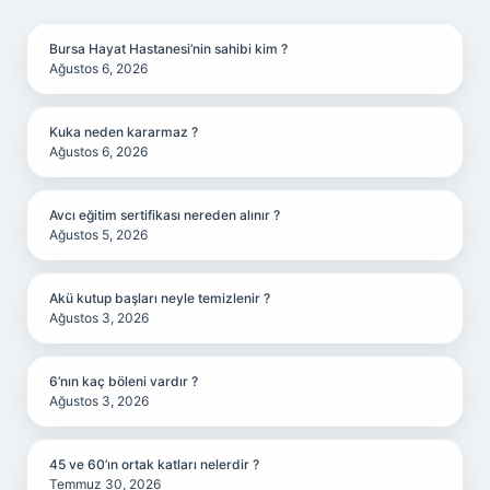
SIDEBAR
Bursa Hayat Hastanesi’nin sahibi kim ?
Ağustos 6, 2026
Kuka neden kararmaz ?
Ağustos 6, 2026
Avcı eğitim sertifikası nereden alınır ?
Ağustos 5, 2026
Akü kutup başları neyle temizlenir ?
Ağustos 3, 2026
6’nın kaç böleni vardır ?
Ağustos 3, 2026
45 ve 60’ın ortak katları nelerdir ?
Temmuz 30, 2026