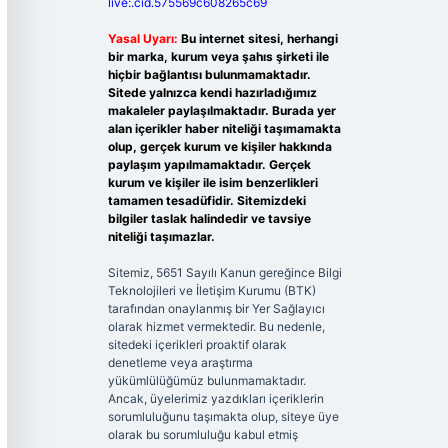
live:.cid.575569c608265c69
Yasal Uyarı:
Bu internet sitesi, herhangi
bir marka, kurum veya şahıs şirketi ile
hiçbir bağlantısı bulunmamaktadır.
Sitede yalnızca kendi hazırladığımız
makaleler paylaşılmaktadır. Burada yer
alan içerikler haber niteliği taşımamakta
olup, gerçek kurum ve kişiler hakkında
paylaşım yapılmamaktadır. Gerçek
kurum ve kişiler ile isim benzerlikleri
tamamen tesadüfidir. Sitemizdeki
bilgiler taslak halindedir ve tavsiye
niteliği taşımazlar.
Sitemiz, 5651 Sayılı Kanun gereğince Bilgi
Teknolojileri ve İletişim Kurumu (BTK)
tarafından onaylanmış bir Yer Sağlayıcı
olarak hizmet vermektedir. Bu nedenle,
sitedeki içerikleri proaktif olarak
denetleme veya araştırma
yükümlülüğümüz bulunmamaktadır.
Ancak, üyelerimiz yazdıkları içeriklerin
sorumluluğunu taşımakta olup, siteye üye
olarak bu sorumluluğu kabul etmiş