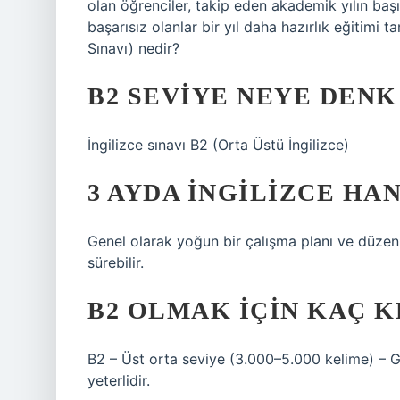
olan öğrenciler, takip eden akademik yılın baş
başarısız olanlar bir yıl daha hazırlık eğitimi 
Sınavı) nedir?
B2 SEVIYE NEYE DENK
İngilizce sınavı B2 (Orta Üstü İngilizce)
3 AYDA İNGILIZCE HA
Genel olarak yoğun bir çalışma planı ve düzenli
sürebilir.
B2 OLMAK IÇIN KAÇ 
B2 – Üst orta seviye (3.000–5.000 kelime) – G
yeterlidir.