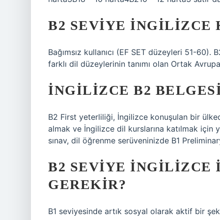
B2 SEVIYE İNGILIZCE
Bağımsız kullanıcı (EF SET düzeyleri 51-60). B
farklı dil düzeylerinin tanımı olan Ortak Avru
İNGILIZCE B2 BELGESI
B2 First yeterliliği, İngilizce konuşulan bir ü
almak ve İngilizce dil kurslarına katılmak için 
sınav, dil öğrenme serüveninizde B1 Preliminar
B2 SEVIYE İNGILIZCE
GEREKIR?
B1 seviyesinde artık sosyal olarak aktif bir ş