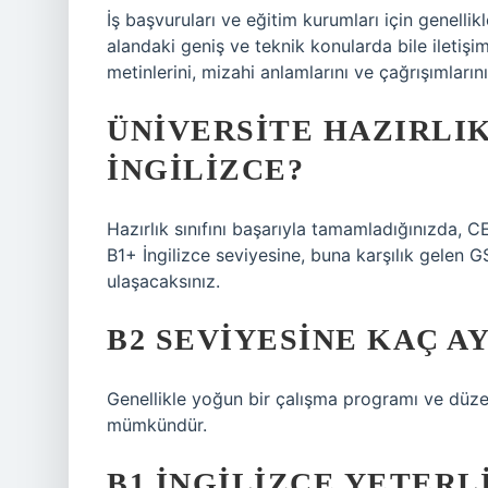
İş başvuruları ve eğitim kurumları için genellikl
alandaki geniş ve teknik konularda bile iletişim
metinlerini, mizahi anlamlarını ve çağrışımlarını
ÜNIVERSITE HAZIRLIK
İNGILIZCE?
Hazırlık sınıfını başarıyla tamamladığınızda, 
B1+ İngilizce seviyesine, buna karşılık gelen G
ulaşacaksınız.
B2 SEVIYESINE KAÇ A
Genellikle yoğun bir çalışma programı ve düze
mümkündür.
B1 İNGILIZCE YETERLI