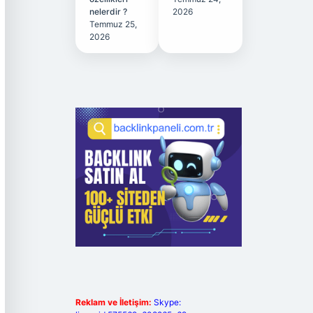
nelerdir ?
2026
Temmuz 25,
2026
Reklam ve İletişim:
Skype: