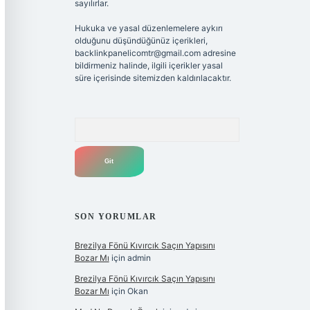
sayılırlar.
Hukuka ve yasal düzenlemelere aykırı
olduğunu düşündüğünüz içerikleri,
backlinkpanelicomtr@gmail.com
adresine
bildirmeniz halinde, ilgili içerikler yasal
süre içerisinde sitemizden kaldırılacaktır.
Arama
SON YORUMLAR
Brezilya Fönü Kıvırcık Saçın Yapısını
Bozar Mı
için
admin
Brezilya Fönü Kıvırcık Saçın Yapısını
Bozar Mı
için
Okan