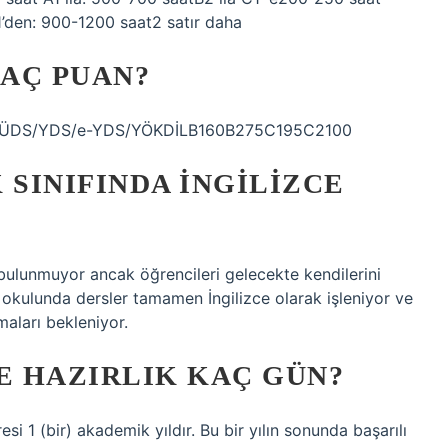
’den: 900-1200 saat2 satır daha
KAÇ PUAN?
PDS/ÜDS/YDS/e-YDS/YÖKDİLB160B275C195C2100
 SINIFINDA İNGILIZCE
 bulunmuyor ancak öğrencileri gelecekte kendilerini
 okulunda dersler tamamen İngilizce olarak işleniyor ve
maları bekleniyor.
E HAZIRLIK KAÇ GÜN?
esi 1 (bir) akademik yıldır. Bu bir yılın sonunda başarılı