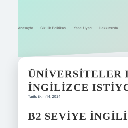
Anasayfa
Gizlilik Politikası
Yasal Uyarı
Hakkımızda
ÜNIVERSITELER 
İNGILIZCE ISTIY
Tarih: Ekim 14, 2024
B2 SEVIYE İNGIL