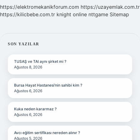
https://elektromekanikforum.com
https://uzayemlak.com.tr
https://kilicbebe.com.tr
knight online
nttgame
Sitemap
SIDEBAR
SON YAZILAR
TUSAŞ ve TAI aynı şirket mi ?
Ağustos 8, 2026
Bursa Hayat Hastanesi’nin sahibi kim ?
Ağustos 6, 2026
Kuka neden kararmaz ?
Ağustos 6, 2026
Avcı eğitim sertifikası nereden alınır ?
Ağustos 5, 2026