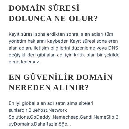
DOMAIN SÜRESI
DOLUNCA NE OLUR?
Kayıt süresi sona erdikten sonra, alan adları tüm
yönetim haklarını kaybeder. Kayıt süresi sona eren
alan adları, iletişim bilgilerini düzenleme veya DNS
değişiklikleri gibi alan adı için kritik olan bir şekilde
denetlenemez.
EN GÜVENILIR DOMAIN
NEREDEN ALINIR?
En iyi global alan adı satın alma siteleri
şunlardır:Bluehost.Network
Solutions.GoDaddy..Namecheap.Gandi.NameSilo.B
uyDomains.Daha fazla öğe…