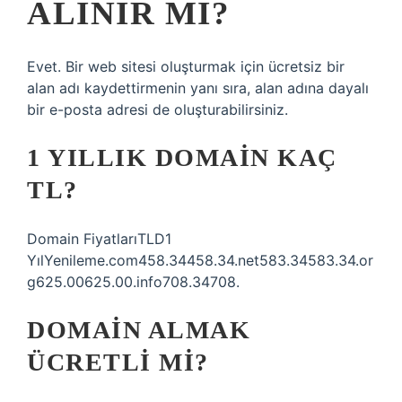
ALINIR MI?
Evet. Bir web sitesi oluşturmak için ücretsiz bir
alan adı kaydettirmenin yanı sıra, alan adına dayalı
bir e-posta adresi de oluşturabilirsiniz.
1 YILLIK DOMAIN KAÇ
TL?
Domain FiyatlarıTLD1
YılYenileme.com458.34458.34.net583.34583.34.or
g625.00625.00.info708.34708.
DOMAIN ALMAK
ÜCRETLI MI?