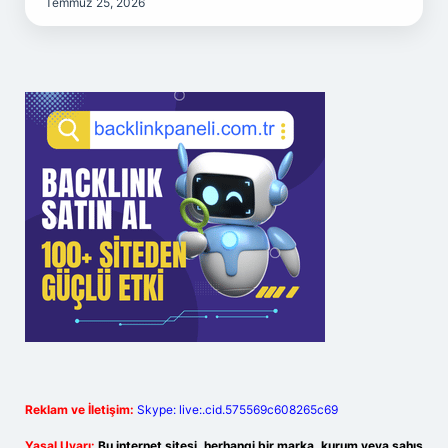
Temmuz 25, 2026
Reklam ve İletişim:
Skype: live:.cid.575569c608265c69
Yasal Uyarı:
Bu internet sitesi, herhangi bir marka, kurum veya şahıs