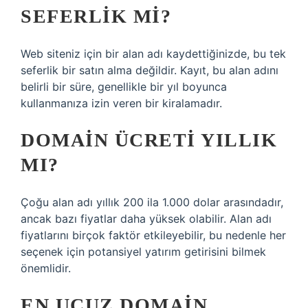
SEFERLIK MI?
Web siteniz için bir alan adı kaydettiğinizde, bu tek
seferlik bir satın alma değildir. Kayıt, bu alan adını
belirli bir süre, genellikle bir yıl boyunca
kullanmanıza izin veren bir kiralamadır.
DOMAIN ÜCRETI YILLIK
MI?
Çoğu alan adı yıllık 200 ila 1.000 dolar arasındadır,
ancak bazı fiyatlar daha yüksek olabilir. Alan adı
fiyatlarını birçok faktör etkileyebilir, bu nedenle her
seçenek için potansiyel yatırım getirisini bilmek
önemlidir.
EN UCUZ DOMAIN