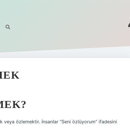
MEK
MEK?
ek veya özlemektir. İnsanlar “Seni özlüyorum” ifadesini