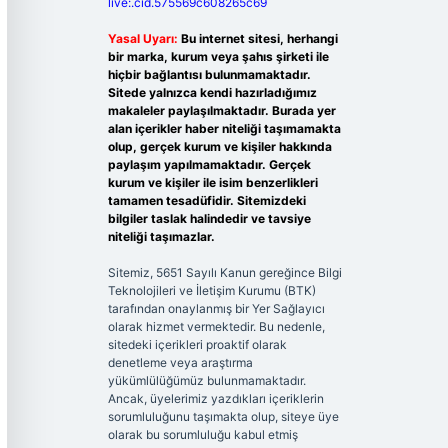
live:.cid.575569c608265c69
Yasal Uyarı:
Bu internet sitesi, herhangi
bir marka, kurum veya şahıs şirketi ile
hiçbir bağlantısı bulunmamaktadır.
Sitede yalnızca kendi hazırladığımız
makaleler paylaşılmaktadır. Burada yer
alan içerikler haber niteliği taşımamakta
olup, gerçek kurum ve kişiler hakkında
paylaşım yapılmamaktadır. Gerçek
kurum ve kişiler ile isim benzerlikleri
tamamen tesadüfidir. Sitemizdeki
bilgiler taslak halindedir ve tavsiye
niteliği taşımazlar.
Sitemiz, 5651 Sayılı Kanun gereğince Bilgi
Teknolojileri ve İletişim Kurumu (BTK)
tarafından onaylanmış bir Yer Sağlayıcı
olarak hizmet vermektedir. Bu nedenle,
sitedeki içerikleri proaktif olarak
denetleme veya araştırma
yükümlülüğümüz bulunmamaktadır.
Ancak, üyelerimiz yazdıkları içeriklerin
sorumluluğunu taşımakta olup, siteye üye
olarak bu sorumluluğu kabul etmiş