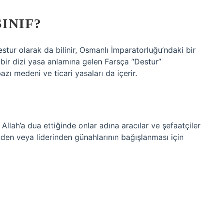
INIF?
r olarak da bilinir, Osmanlı İmparatorluğu’ndaki bir
 bir dizi yasa anlamına gelen Farsça “Destur”
zı medeni ve ticari yasaları da içerir.
nden veya liderinden günahlarının bağışlanması için