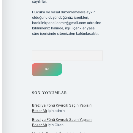
sayılırlar.
Hukuka ve yasal düzenlemelere aykırı
olduğunu düşündüğünüz içerikleri,
backlinkpanelicomtr@gmail.com
adresine
bildirmeniz halinde, ilgili içerikler yasal
süre içerisinde sitemizden kaldırılacaktır.
Arama
SON YORUMLAR
Brezilya Fönü Kıvırcık Saçın Yapısını
Bozar Mı
için
admin
Brezilya Fönü Kıvırcık Saçın Yapısını
Bozar Mı
için
Okan