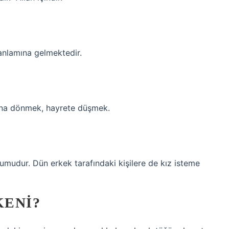
 anlamına gelmektedir.
kına dönmek, hayrete düşmek.
umudur. Dün erkek tarafındaki kişilere de kız isteme
KENI?