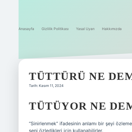
Anasayfa
Gizlilik Politikası
Yasal Uyarı
Hakkımızda
TÜTTÜRÜ NE DE
Tarih: Kasım 11, 2024
TÜTÜYOR NE DE
“Sinirlenmek” ifadesinin anlamı bir şeyi özlem
seni özledikleri için kullanabilirler.