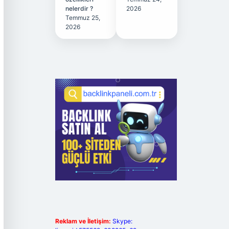
nelerdir ?
2026
Temmuz 25,
2026
Reklam ve İletişim:
Skype: