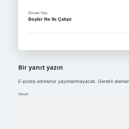
Önceki Yazı
Boyler Ne Ile Çalışır
Bir yanıt yazın
E-posta adresiniz yayınlanmayacak.
Gerekli alanla
Yorum