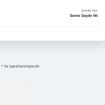
Sonraki Yazı
Some Sayılır Mı
r
*
ile işaretlenmişlerdir