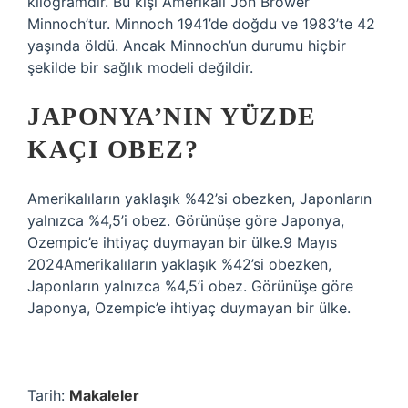
kilogramdır. Bu kişi Amerikalı Jon Brower
Minnoch’tur. Minnoch 1941’de doğdu ve 1983’te 42
yaşında öldü. Ancak Minnoch’un durumu hiçbir
şekilde bir sağlık modeli değildir.
JAPONYA’NIN YÜZDE
KAÇI OBEZ?
Amerikalıların yaklaşık %42’si obezken, Japonların
yalnızca %4,5’i obez. Görünüşe göre Japonya,
Ozempic’e ihtiyaç duymayan bir ülke.9 Mayıs
2024Amerikalıların yaklaşık %42’si obezken,
Japonların yalnızca %4,5’i obez. Görünüşe göre
Japonya, Ozempic’e ihtiyaç duymayan bir ülke.
Tarih:
Makaleler