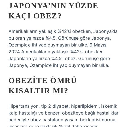
JAPONYA’NIN YÜZDE
KAÇI OBEZ?
Amerikalıların yaklaşık %42’si obezken, Japonya’da
bu oran yalnızca %4,5. Görünüşe göre Japonya,
Ozempic’e ihtiyaç duymayan bir ülke. 9 Mayıs
2024 Amerikalıların yaklaşık %42’si obezken,
Japonların yalnızca %4,5’i obez. Görünüşe göre
Japonya, Ozempic’e ihtiyaç duymayan bir ülke.
OBEZITE ÖMRÜ
KISALTIR MI?
Hipertansiyon, tip 2 diyabet, hiperlipidemi, iskemik
kalp hastalığı ve benzeri obeziteye bağlı hastalıklar
nedeniyle obez hastaların yaşam beklentisi normal
insanlara göre yaklaşık 15 yıl daha kısadır.