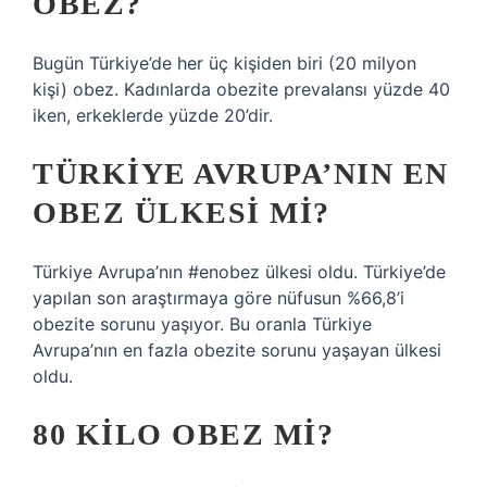
OBEZ?
Bugün Türkiye’de her üç kişiden biri (20 milyon
kişi) obez. Kadınlarda obezite prevalansı yüzde 40
iken, erkeklerde yüzde 20’dir.
TÜRKIYE AVRUPA’NIN EN
OBEZ ÜLKESI MI?
Türkiye Avrupa’nın #enobez ülkesi oldu. Türkiye’de
yapılan son araştırmaya göre nüfusun %66,8’i
obezite sorunu yaşıyor. Bu oranla Türkiye
Avrupa’nın en fazla obezite sorunu yaşayan ülkesi
oldu.
80 KILO OBEZ MI?