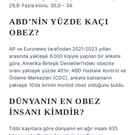
29,9: Fazla kilolu. 30,0 – 34.
ABD’NIN YÜZDE KAÇI
OBEZ?
AP ve Euronews tarafından 2021-2023 yılları
arasında yaklaşık 6.000 kişiyle yapılan bir ankete
göre, Amerika Birleşik Devletleri’ndeki obezite
oranı yaklaşık yüzde 40’tır. ABD Hastalık Kontrol ve
Önleme Merkezleri (CDC), ankete katılanların
yaklaşık 10’da birinin morbid obez olduğunu buldu.
DÜNYANIN EN OBEZ
INSANI KIMDIR?
Tıbbi kayıtlara göre dünyanın en ağır insanı 635