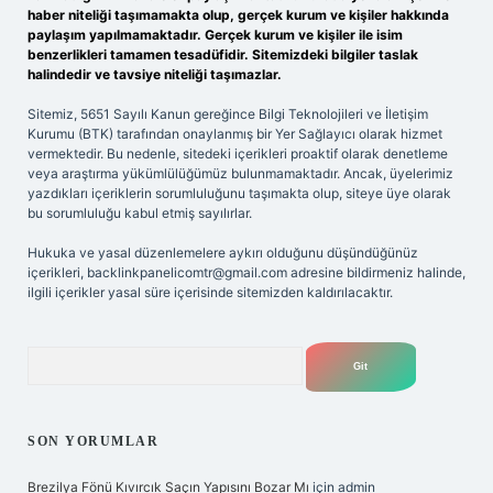
haber niteliği taşımamakta olup, gerçek kurum ve kişiler hakkında
paylaşım yapılmamaktadır. Gerçek kurum ve kişiler ile isim
benzerlikleri tamamen tesadüfidir. Sitemizdeki bilgiler taslak
halindedir ve tavsiye niteliği taşımazlar.
Sitemiz, 5651 Sayılı Kanun gereğince Bilgi Teknolojileri ve İletişim
Kurumu (BTK) tarafından onaylanmış bir Yer Sağlayıcı olarak hizmet
vermektedir. Bu nedenle, sitedeki içerikleri proaktif olarak denetleme
veya araştırma yükümlülüğümüz bulunmamaktadır. Ancak, üyelerimiz
yazdıkları içeriklerin sorumluluğunu taşımakta olup, siteye üye olarak
bu sorumluluğu kabul etmiş sayılırlar.
Hukuka ve yasal düzenlemelere aykırı olduğunu düşündüğünüz
içerikleri,
backlinkpanelicomtr@gmail.com
adresine bildirmeniz halinde,
ilgili içerikler yasal süre içerisinde sitemizden kaldırılacaktır.
Arama
SON YORUMLAR
Brezilya Fönü Kıvırcık Saçın Yapısını Bozar Mı
için
admin