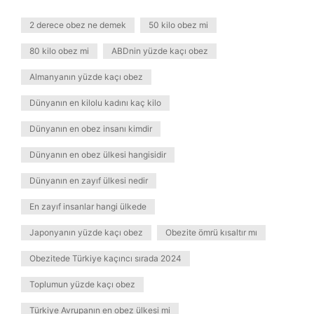
2 derece obez ne demek
50 kilo obez mi
80 kilo obez mi
ABDnin yüzde kaçı obez
Almanyanın yüzde kaçı obez
Dünyanın en kilolu kadını kaç kilo
Dünyanın en obez insanı kimdir
Dünyanın en obez ülkesi hangisidir
Dünyanın en zayıf ülkesi nedir
En zayıf insanlar hangi ülkede
Japonyanın yüzde kaçı obez
Obezite ömrü kısaltır mı
Obezitede Türkiye kaçıncı sırada 2024
Toplumun yüzde kaçı obez
Türkiye Avrupanın en obez ülkesi mi