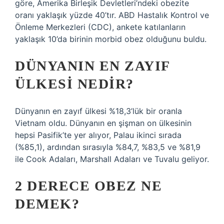
göre, Amerika Birleşik Devletleri’ndeki obezite
oranı yaklaşık yüzde 40’tır. ABD Hastalık Kontrol ve
Önleme Merkezleri (CDC), ankete katılanların
yaklaşık 10’da birinin morbid obez olduğunu buldu.
DÜNYANIN EN ZAYIF
ÜLKESI NEDIR?
Dünyanın en zayıf ülkesi %18,3’lük bir oranla
Vietnam oldu. Dünyanın en şişman on ülkesinin
hepsi Pasifik’te yer alıyor, Palau ikinci sırada
(%85,1), ardından sırasıyla %84,7, %83,5 ve %81,9
ile Cook Adaları, Marshall Adaları ve Tuvalu geliyor.
2 DERECE OBEZ NE
DEMEK?