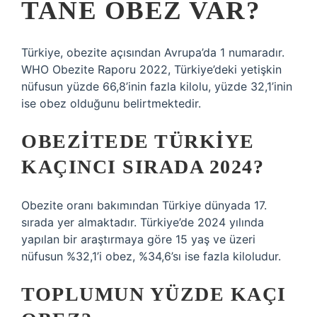
TANE OBEZ VAR?
Türkiye, obezite açısından Avrupa’da 1 numaradır.
WHO Obezite Raporu 2022, Türkiye’deki yetişkin
nüfusun yüzde 66,8’inin fazla kilolu, yüzde 32,1’inin
ise obez olduğunu belirtmektedir.
OBEZITEDE TÜRKIYE
KAÇINCI SIRADA 2024?
Obezite oranı bakımından Türkiye dünyada 17.
sırada yer almaktadır. Türkiye’de 2024 yılında
yapılan bir araştırmaya göre 15 yaş ve üzeri
nüfusun %32,1’i obez, %34,6’sı ise fazla kiloludur.
TOPLUMUN YÜZDE KAÇI