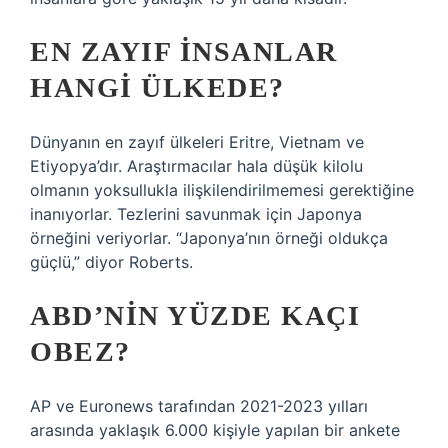
EN ZAYIF INSANLAR
HANGI ÜLKEDE?
Dünyanın en zayıf ülkeleri Eritre, Vietnam ve
Etiyopya’dır. Araştırmacılar hala düşük kilolu
olmanın yoksullukla ilişkilendirilmemesi gerektiğine
inanıyorlar. Tezlerini savunmak için Japonya
örneğini veriyorlar. “Japonya’nın örneği oldukça
güçlü,” diyor Roberts.
ABD’NIN YÜZDE KAÇI
OBEZ?
AP ve Euronews tarafından 2021-2023 yılları
arasında yaklaşık 6.000 kişiyle yapılan bir ankete