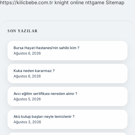
https://kilicbebe.com.tr
knight online
nttgame
Sitemap
SIDEBAR
SON YAZILAR
Bursa Hayat Hastanesi’nin sahibi kim ?
Ağustos 6, 2026
Kuka neden kararmaz ?
Ağustos 6, 2026
Avcı eğitim sertifikası nereden alınır ?
Ağustos 5, 2026
Akü kutup başları neyle temizlenir ?
Ağustos 3, 2026