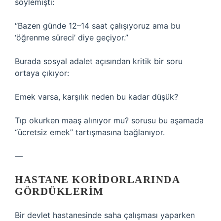
söylemişti:
“Bazen günde 12–14 saat çalışıyoruz ama bu
‘öğrenme süreci’ diye geçiyor.”
Burada sosyal adalet açısından kritik bir soru
ortaya çıkıyor:
Emek varsa, karşılık neden bu kadar düşük?
Tıp okurken maaş alınıyor mu? sorusu bu aşamada
“ücretsiz emek” tartışmasına bağlanıyor.
—
HASTANE KORIDORLARINDA
GÖRDÜKLERIM
Bir devlet hastanesinde saha çalışması yaparken