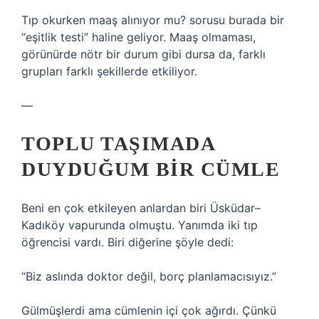
Tıp okurken maaş alınıyor mu? sorusu burada bir
“eşitlik testi” haline geliyor. Maaş olmaması,
görünürde nötr bir durum gibi dursa da, farklı
grupları farklı şekillerde etkiliyor.
—
TOPLU TAŞIMADA
DUYDUĞUM BIR CÜMLE
Beni en çok etkileyen anlardan biri Üsküdar–
Kadıköy vapurunda olmuştu. Yanımda iki tıp
öğrencisi vardı. Biri diğerine şöyle dedi:
“Biz aslında doktor değil, borç planlamacısıyız.”
Gülmüşlerdi ama cümlenin içi çok ağırdı. Çünkü