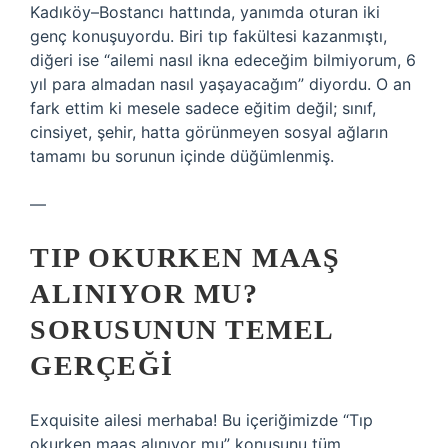
Kadıköy–Bostancı hattında, yanımda oturan iki
genç konuşuyordu. Biri tıp fakültesi kazanmıştı,
diğeri ise “ailemi nasıl ikna edeceğim bilmiyorum, 6
yıl para almadan nasıl yaşayacağım” diyordu. O an
fark ettim ki mesele sadece eğitim değil; sınıf,
cinsiyet, şehir, hatta görünmeyen sosyal ağların
tamamı bu sorunun içinde düğümlenmiş.
—
TIP OKURKEN MAAŞ
ALINIYOR MU?
SORUSUNUN TEMEL
GERÇEĞI
Exquisite ailesi merhaba! Bu içeriğimizde “Tıp
okurken maaş alınıyor mu” konusunu tüm