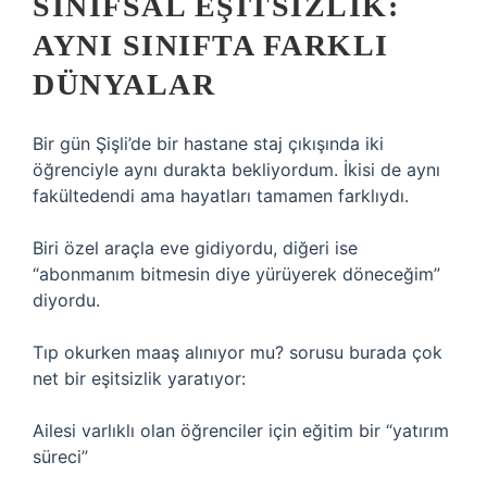
SINIFSAL EŞITSIZLIK:
AYNI SINIFTA FARKLI
DÜNYALAR
Bir gün Şişli’de bir hastane staj çıkışında iki
öğrenciyle aynı durakta bekliyordum. İkisi de aynı
fakültedendi ama hayatları tamamen farklıydı.
Biri özel araçla eve gidiyordu, diğeri ise
“abonmanım bitmesin diye yürüyerek döneceğim”
diyordu.
Tıp okurken maaş alınıyor mu? sorusu burada çok
net bir eşitsizlik yaratıyor:
Ailesi varlıklı olan öğrenciler için eğitim bir “yatırım
süreci”