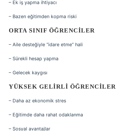
– Ek iş yapma ihtiyacı
– Bazen eğitimden kopma riski
ORTA SINIF ÖĞRENCILER
– Aile desteğiyle “idare etme” hali
– Sürekli hesap yapma
– Gelecek kaygısı
YÜKSEK GELIRLI ÖĞRENCILER
– Daha az ekonomik stres
– Eğitimde daha rahat odaklanma
– Sosyal avantajlar