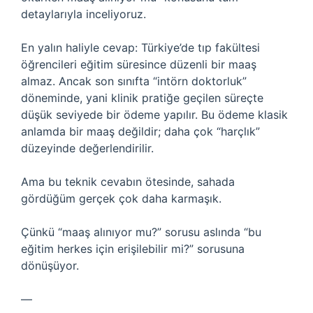
detaylarıyla inceliyoruz.
En yalın haliyle cevap: Türkiye’de tıp fakültesi
öğrencileri eğitim süresince düzenli bir maaş
almaz. Ancak son sınıfta “intörn doktorluk”
döneminde, yani klinik pratiğe geçilen süreçte
düşük seviyede bir ödeme yapılır. Bu ödeme klasik
anlamda bir maaş değildir; daha çok “harçlık”
düzeyinde değerlendirilir.
Ama bu teknik cevabın ötesinde, sahada
gördüğüm gerçek çok daha karmaşık.
Çünkü “maaş alınıyor mu?” sorusu aslında “bu
eğitim herkes için erişilebilir mi?” sorusuna
dönüşüyor.
—