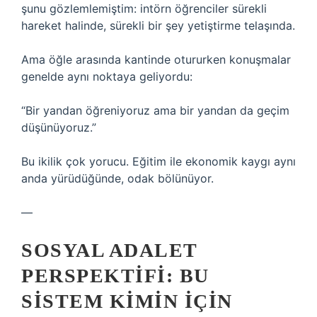
şunu gözlemlemiştim: intörn öğrenciler sürekli
hareket halinde, sürekli bir şey yetiştirme telaşında.
Ama öğle arasında kantinde otururken konuşmalar
genelde aynı noktaya geliyordu:
“Bir yandan öğreniyoruz ama bir yandan da geçim
düşünüyoruz.”
Bu ikilik çok yorucu. Eğitim ile ekonomik kaygı aynı
anda yürüdüğünde, odak bölünüyor.
—
SOSYAL ADALET
PERSPEKTIFI: BU
SISTEM KIMIN IÇIN