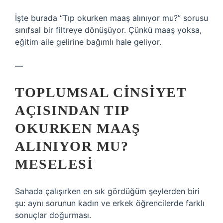
İşte burada “Tıp okurken maaş alınıyor mu?” sorusu
sınıfsal bir filtreye dönüşüyor. Çünkü maaş yoksa,
eğitim aile gelirine bağımlı hale geliyor.
—
TOPLUMSAL CINSIYET
AÇISINDAN TIP
OKURKEN MAAŞ
ALINIYOR MU?
MESELESI
Sahada çalışırken en sık gördüğüm şeylerden biri
şu: aynı sorunun kadın ve erkek öğrencilerde farklı
sonuçlar doğurması.