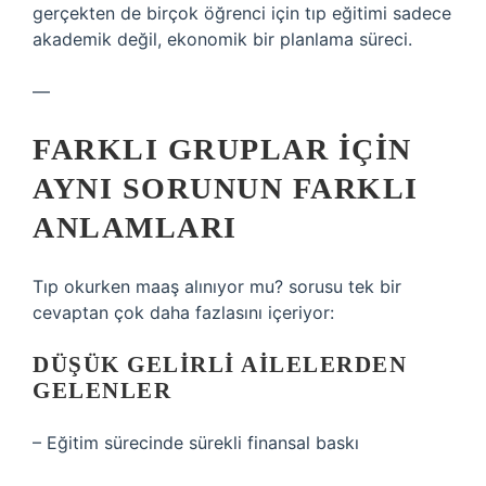
gerçekten de birçok öğrenci için tıp eğitimi sadece
akademik değil, ekonomik bir planlama süreci.
—
FARKLI GRUPLAR IÇIN
AYNI SORUNUN FARKLI
ANLAMLARI
Tıp okurken maaş alınıyor mu? sorusu tek bir
cevaptan çok daha fazlasını içeriyor:
DÜŞÜK GELIRLI AILELERDEN
GELENLER
– Eğitim sürecinde sürekli finansal baskı