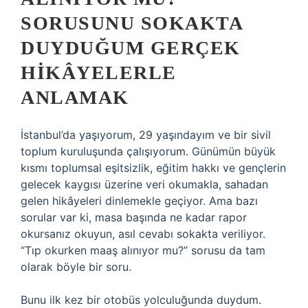
SORUSUNU SOKAKTA
DUYDUĞUM GERÇEK
HIKÂYELERLE
ANLAMAK
İstanbul’da yaşıyorum, 29 yaşındayım ve bir sivil
toplum kuruluşunda çalışıyorum. Günümün büyük
kısmı toplumsal eşitsizlik, eğitim hakkı ve gençlerin
gelecek kaygısı üzerine veri okumakla, sahadan
gelen hikâyeleri dinlemekle geçiyor. Ama bazı
sorular var ki, masa başında ne kadar rapor
okursanız okuyun, asıl cevabı sokakta veriliyor.
“Tıp okurken maaş alınıyor mu?” sorusu da tam
olarak böyle bir soru.
Bunu ilk kez bir otobüs yolculuğunda duydum.