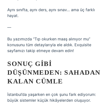
Aynı sınıfta, aynı ders, aynı sınav… ama üç farklı
hayat.
—
Bu yazımızda “Tıp okurken maaş alınıyor mu”
konusunu tüm detaylarıyla ele aldık. Exquisite
sayfamızı takip etmeye devam edin!
SONUÇ GIBI
DÜŞÜNMEDEN: SAHADAN
KALAN CÜMLE
İstanbul’da yaşarken en çok şunu fark ediyorum:
büyük sistemler küçük hikâyelerden oluşuyor.