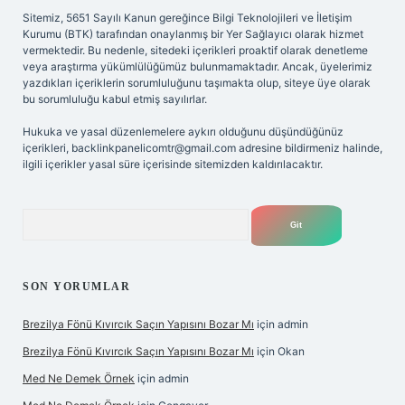
Sitemiz, 5651 Sayılı Kanun gereğince Bilgi Teknolojileri ve İletişim
Kurumu (BTK) tarafından onaylanmış bir Yer Sağlayıcı olarak hizmet
vermektedir. Bu nedenle, sitedeki içerikleri proaktif olarak denetleme
veya araştırma yükümlülüğümüz bulunmamaktadır. Ancak, üyelerimiz
yazdıkları içeriklerin sorumluluğunu taşımakta olup, siteye üye olarak
bu sorumluluğu kabul etmiş sayılırlar.
Hukuka ve yasal düzenlemelere aykırı olduğunu düşündüğünüz
içerikleri,
backlinkpanelicomtr@gmail.com
adresine bildirmeniz halinde,
ilgili içerikler yasal süre içerisinde sitemizden kaldırılacaktır.
Arama
SON YORUMLAR
Brezilya Fönü Kıvırcık Saçın Yapısını Bozar Mı
için
admin
Brezilya Fönü Kıvırcık Saçın Yapısını Bozar Mı
için
Okan
Med Ne Demek Örnek
için
admin