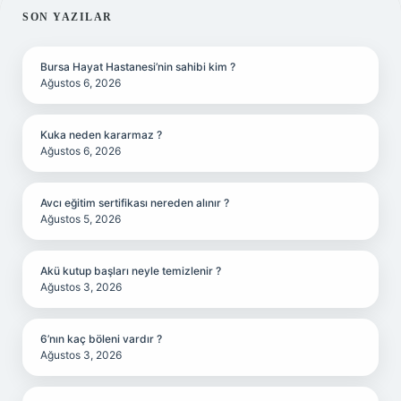
SIDEBAR
SON YAZILAR
Bursa Hayat Hastanesi’nin sahibi kim ?
Ağustos 6, 2026
Kuka neden kararmaz ?
Ağustos 6, 2026
Avcı eğitim sertifikası nereden alınır ?
Ağustos 5, 2026
Akü kutup başları neyle temizlenir ?
Ağustos 3, 2026
6’nın kaç böleni vardır ?
Ağustos 3, 2026