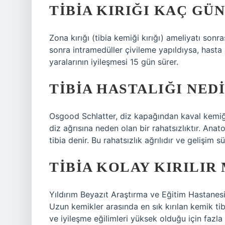
TIBIA KIRIĞI KAÇ GÜN
Zona kırığı (tibia kemiği kırığı) ameliyatı sonra
sonra intramedüller çivileme yapıldıysa, hasta 
yaralarının iyileşmesi 15 gün sürer.
TIBIA HASTALIĞI NED
Osgood Schlatter, diz kapağından kaval kemiğ
diz ağrısına neden olan bir rahatsızlıktır. Ana
tibia denir. Bu rahatsızlık ağrılıdır ve gelişim 
TIBIA KOLAY KIRILIR 
Yıldırım Beyazıt Araştırma ve Eğitim Hastanesi
Uzun kemikler arasında en sık kırılan kemik tibi
ve iyileşme eğilimleri yüksek olduğu için faz