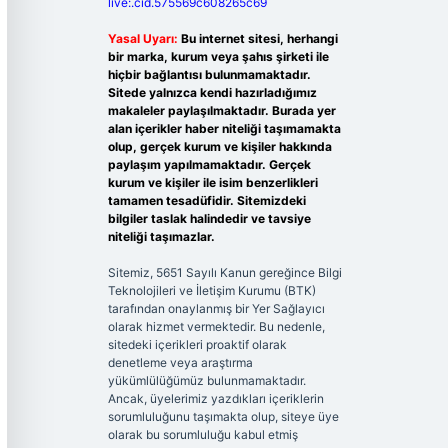
live:.cid.575569c608265c69
Yasal Uyarı:
Bu internet sitesi, herhangi
bir marka, kurum veya şahıs şirketi ile
hiçbir bağlantısı bulunmamaktadır.
Sitede yalnızca kendi hazırladığımız
makaleler paylaşılmaktadır. Burada yer
alan içerikler haber niteliği taşımamakta
olup, gerçek kurum ve kişiler hakkında
paylaşım yapılmamaktadır. Gerçek
kurum ve kişiler ile isim benzerlikleri
tamamen tesadüfidir. Sitemizdeki
bilgiler taslak halindedir ve tavsiye
niteliği taşımazlar.
Sitemiz, 5651 Sayılı Kanun gereğince Bilgi
Teknolojileri ve İletişim Kurumu (BTK)
tarafından onaylanmış bir Yer Sağlayıcı
olarak hizmet vermektedir. Bu nedenle,
sitedeki içerikleri proaktif olarak
denetleme veya araştırma
yükümlülüğümüz bulunmamaktadır.
Ancak, üyelerimiz yazdıkları içeriklerin
sorumluluğunu taşımakta olup, siteye üye
olarak bu sorumluluğu kabul etmiş