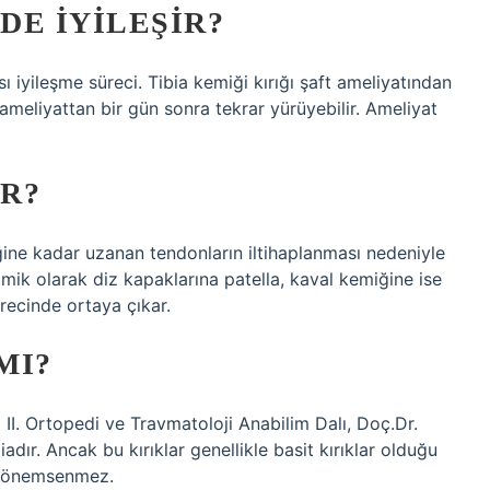
DE IYILEŞIR?
sı iyileşme süreci. Tibia kemiği kırığı şaft ameliyatından
ameliyattan bir gün sonra tekrar yürüyebilir. Ameliyat
IR?
ine kadar uzanan tendonların iltihaplanması nedeniyle
tomik olarak diz kapaklarına patella, kaval kemiğine ise
sürecinde ortaya çıkar.
MI?
 II. Ortopedi ve Travmatoloji Anabilim Dalı, Doç.Dr.
adır. Ancak bu kırıklar genellikle basit kırıklar olduğu
la önemsenmez.