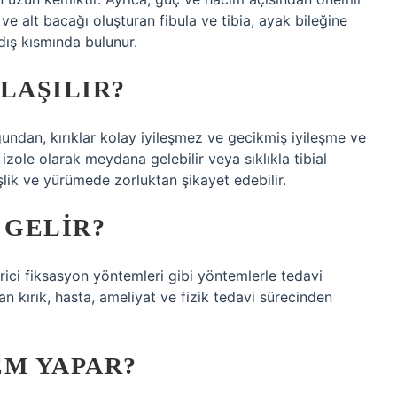
e alt bacağı oluşturan fibula ve tibia, ayak bileğine
 dış kısmında bulunur.
NLAŞILIR?
ğundan, kırıklar kolay iyileşmez ve gecikmiş iyileşme ve
izole olarak meydana gelebilir veya sıklıkla tibial
, şişlik ve yürümede zorluktan şikayet edebilir.
I GELIR?
 harici fiksasyon yöntemleri gibi yöntemlerle tedavi
dan kırık, hasta, ameliyat ve fizik tedavi sürecinden
EM YAPAR?