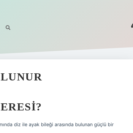
ULUNUR
NERESI?
smında diz ile ayak bileği arasında bulunan güçlü bir