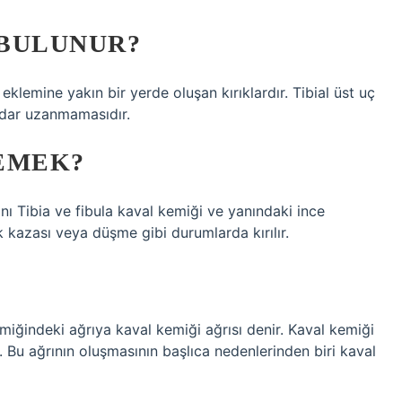
 BULUNUR?
z eklemine yakın bir yerde oluşan kırıklardır. Tibial üst uç
kadar uzanmamasıdır.
DEMEK?
Tibia ve fibula kaval kemiği ve yanındaki ince
ik kazası veya düşme gibi durumlarda kırılır.
kemiğindeki ağrıya kaval kemiği ağrısı denir. Kaval kemiği
r. Bu ağrının oluşmasının başlıca nedenlerinden biri kaval