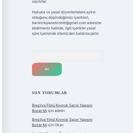
sayılırlar.
Hukuka ve yasal düzenlemelere aykırı
olduğunu düşündüğünüz içerikleri,
backlinkpanelicomtr@gmail.com
adresine
bildirmeniz halinde, ilgili içerikler yasal
süre içerisinde sitemizden kaldırılacaktır.
Arama
SON YORUMLAR
Brezilya Fönü Kıvırcık Saçın Yapısını
Bozar Mı
için
admin
Brezilya Fönü Kıvırcık Saçın Yapısını
Bozar Mı
için
Okan