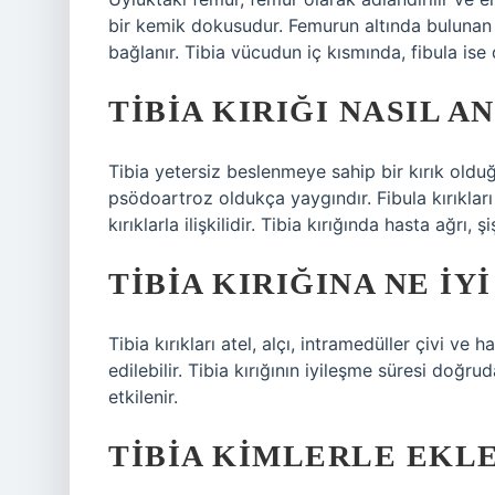
bir kemik dokusudur. Femurun altında bulunan v
bağlanır. Tibia vücudun iç kısmında, fibula ise
TIBIA KIRIĞI NASIL A
Tibia yetersiz beslenmeye sahip bir kırık oldu
psödoartroz oldukça yaygındır. Fibula kırıkları 
kırıklarla ilişkilidir. Tibia kırığında hasta ağrı
TIBIA KIRIĞINA NE IY
Tibia kırıkları atel, alçı, intramedüller çivi ve
edilebilir. Tibia kırığının iyileşme süresi doğru
etkilenir.
TIBIA KIMLERLE EKL