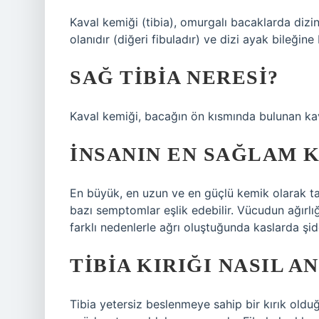
Kaval kemiği (tibia), omurgalı bacaklarda diz
olanıdır (diğeri fibuladır) ve dizi ayak bileğine 
SAĞ TIBIA NERESI?
Kaval kemiği, bacağın ön kısmında bulunan kava
İNSANIN EN SAĞLAM K
En büyük, en uzun ve en güçlü kemik olarak t
bazı semptomlar eşlik edebilir. Vücudun ağırl
farklı nedenlerle ağrı oluştuğunda kaslarda şidd
TIBIA KIRIĞI NASIL A
Tibia yetersiz beslenmeye sahip bir kırık oldu