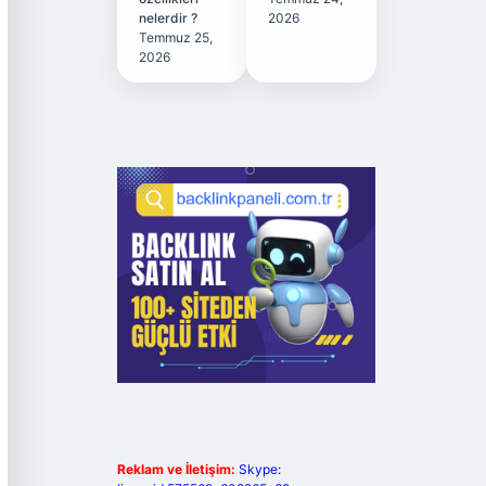
nelerdir ?
2026
Temmuz 25,
2026
Reklam ve İletişim:
Skype: