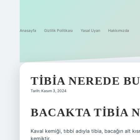
Anasayfa
Gizlilik Politikası
Yasal Uyarı
Hakkımızda
TIBIA NEREDE B
Tarih: Kasım 3, 2024
BACAKTA TIBIA 
Kaval kemiği, tıbbi adıyla tibia, bacağın alt kı
kemiktir.