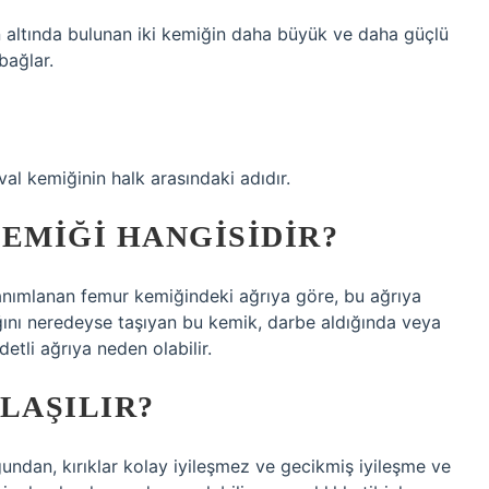
in altında bulunan iki kemiğin daha büyük ve daha güçlü
bağlar.
l kemiğinin halk arasındaki adıdır.
EMIĞI HANGISIDIR?
anımlanan femur kemiğindeki ağrıya göre, bu ağrıya
ığını neredeyse taşıyan bu kemik, darbe aldığında veya
etli ağrıya neden olabilir.
NLAŞILIR?
ğundan, kırıklar kolay iyileşmez ve gecikmiş iyileşme ve