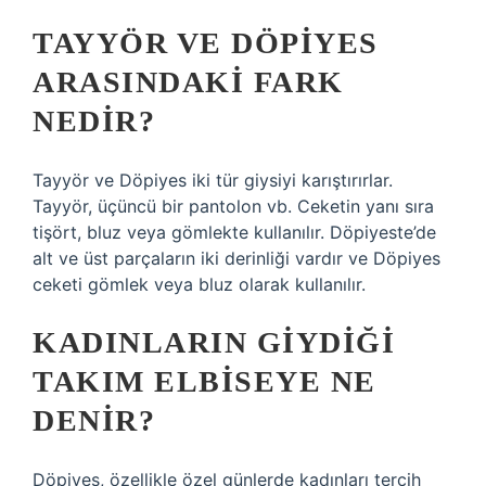
TAYYÖR VE DÖPIYES
ARASINDAKI FARK
NEDIR?
Tayyör ve Döpiyes iki tür giysiyi karıştırırlar.
Tayyör, üçüncü bir pantolon vb. Ceketin yanı sıra
tişört, bluz veya gömlekte kullanılır. Döpiyeste’de
alt ve üst parçaların iki derinliği vardır ve Döpiyes
ceketi gömlek veya bluz olarak kullanılır.
KADINLARIN GIYDIĞI
TAKIM ELBISEYE NE
DENIR?
Döpiyes, özellikle özel günlerde kadınları tercih