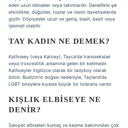
eden uzun elbiseler veya takımlardır. Genellikle şık
etkinlikler, düğünler, toplar ve resmi davetiyelerde
giyilir. Döpiyesler uzun ve geniş, basit, basit veya
işlemeli olabilir.
TAY KADIN NE DEMEK?
Kathoeey (veya Katoey), Tayca’da transseksüel
veya trosvestitik anlamına gelen bir kelimedir.
Kathoeyler İngilizce olarak bir ladyboy olarak
bilinir. Budizm’in doğası nedeniyle, Tayland’da
LGBT bireylere kıyasla büyük bir tolerans vardır.
KIŞLIK ELBISEYE NE
DENIR?
Salopet elbiseleri kumaş ve kesme bakımından çok