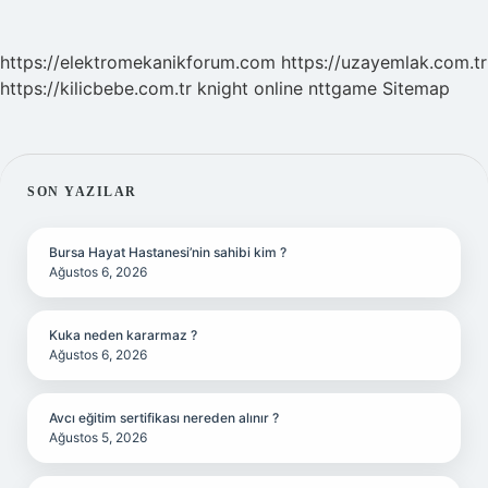
https://elektromekanikforum.com
https://uzayemlak.com.tr
https://kilicbebe.com.tr
knight online
nttgame
Sitemap
SIDEBAR
SON YAZILAR
Bursa Hayat Hastanesi’nin sahibi kim ?
Ağustos 6, 2026
Kuka neden kararmaz ?
Ağustos 6, 2026
Avcı eğitim sertifikası nereden alınır ?
Ağustos 5, 2026