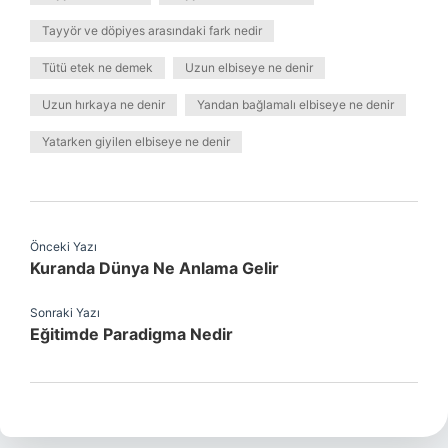
Tayyör ve döpiyes arasındaki fark nedir
Tütü etek ne demek
Uzun elbiseye ne denir
Uzun hırkaya ne denir
Yandan bağlamalı elbiseye ne denir
Yatarken giyilen elbiseye ne denir
Önceki Yazı
Kuranda Dünya Ne Anlama Gelir
Sonraki Yazı
Eğitimde Paradigma Nedir