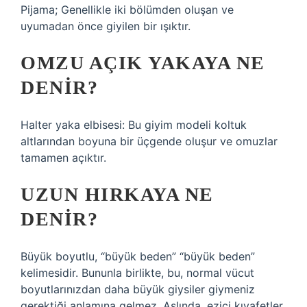
Pijama; Genellikle iki bölümden oluşan ve
uyumadan önce giyilen bir ışıktır.
OMZU AÇIK YAKAYA NE
DENIR?
Halter yaka elbisesi: Bu giyim modeli koltuk
altlarından boyuna bir üçgende oluşur ve omuzlar
tamamen açıktır.
UZUN HIRKAYA NE
DENIR?
Büyük boyutlu, “büyük beden” “büyük beden”
kelimesidir. Bununla birlikte, bu, normal vücut
boyutlarınızdan daha büyük giysiler giymeniz
gerektiği anlamına gelmez. Aslında, ezici kıyafetler