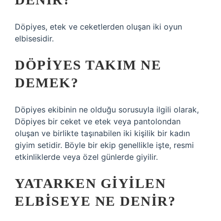
Döpiyes, etek ve ceketlerden oluşan iki oyun
elbisesidir.
DÖPIYES TAKIM NE
DEMEK?
Döpiyes ekibinin ne olduğu sorusuyla ilgili olarak,
Döpiyes bir ceket ve etek veya pantolondan
oluşan ve birlikte taşınabilen iki kişilik bir kadın
giyim setidir. Böyle bir ekip genellikle işte, resmi
etkinliklerde veya özel günlerde giyilir.
YATARKEN GIYILEN
ELBISEYE NE DENIR?