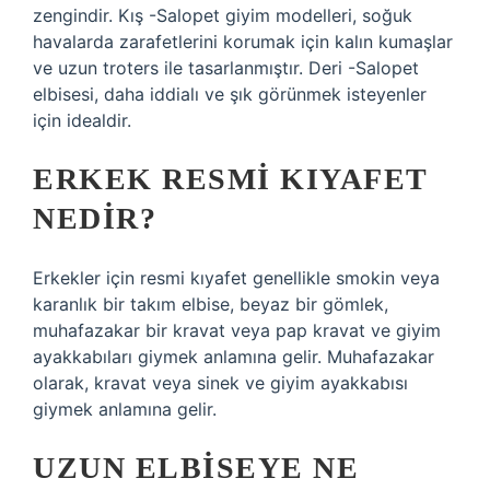
zengindir. Kış -Salopet giyim modelleri, soğuk
havalarda zarafetlerini korumak için kalın kumaşlar
ve uzun troters ile tasarlanmıştır. Deri -Salopet
elbisesi, daha iddialı ve şık görünmek isteyenler
için idealdir.
ERKEK RESMI KIYAFET
NEDIR?
Erkekler için resmi kıyafet genellikle smokin veya
karanlık bir takım elbise, beyaz bir gömlek,
muhafazakar bir kravat veya pap kravat ve giyim
ayakkabıları giymek anlamına gelir. Muhafazakar
olarak, kravat veya sinek ve giyim ayakkabısı
giymek anlamına gelir.
UZUN ELBISEYE NE