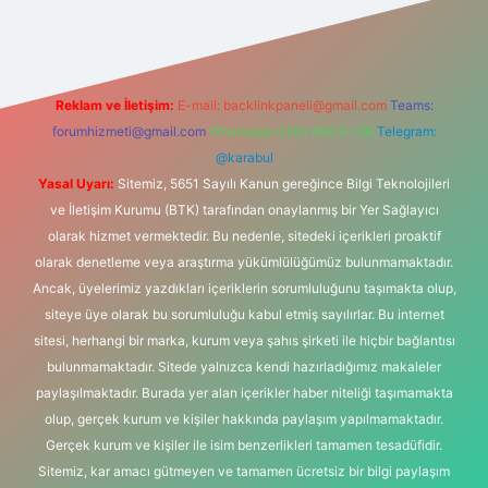
Reklam ve İletişim:
E-mail:
backlinkpaneli@gmail.com
Teams:
forumhizmeti@gmail.com
Whatsapp: 0262 606 0 726
Telegram:
@karabul
Yasal Uyarı:
Sitemiz, 5651 Sayılı Kanun gereğince Bilgi Teknolojileri
ve İletişim Kurumu (BTK) tarafından onaylanmış bir Yer Sağlayıcı
olarak hizmet vermektedir. Bu nedenle, sitedeki içerikleri proaktif
olarak denetleme veya araştırma yükümlülüğümüz bulunmamaktadır.
Ancak, üyelerimiz yazdıkları içeriklerin sorumluluğunu taşımakta olup,
siteye üye olarak bu sorumluluğu kabul etmiş sayılırlar. Bu internet
sitesi, herhangi bir marka, kurum veya şahıs şirketi ile hiçbir bağlantısı
bulunmamaktadır. Sitede yalnızca kendi hazırladığımız makaleler
paylaşılmaktadır. Burada yer alan içerikler haber niteliği taşımamakta
olup, gerçek kurum ve kişiler hakkında paylaşım yapılmamaktadır.
Gerçek kurum ve kişiler ile isim benzerlikleri tamamen tesadüfidir.
Sitemiz, kar amacı gütmeyen ve tamamen ücretsiz bir bilgi paylaşım