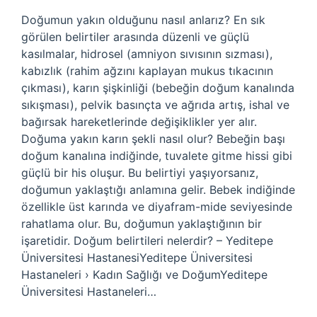
Doğumun yakın olduğunu nasıl anlarız? En sık
görülen belirtiler arasında düzenli ve güçlü
kasılmalar, hidrosel (amniyon sıvısının sızması),
kabızlık (rahim ağzını kaplayan mukus tıkacının
çıkması), karın şişkinliği (bebeğin doğum kanalında
sıkışması), pelvik basınçta ve ağrıda artış, ishal ve
bağırsak hareketlerinde değişiklikler yer alır.
Doğuma yakın karın şekli nasıl olur? Bebeğin başı
doğum kanalına indiğinde, tuvalete gitme hissi gibi
güçlü bir his oluşur. Bu belirtiyi yaşıyorsanız,
doğumun yaklaştığı anlamına gelir. Bebek indiğinde
özellikle üst karında ve diyafram-mide seviyesinde
rahatlama olur. Bu, doğumun yaklaştığının bir
işaretidir. Doğum belirtileri nelerdir? – Yeditepe
Üniversitesi HastanesiYeditepe Üniversitesi
Hastaneleri › Kadın Sağlığı ve DoğumYeditepe
Üniversitesi Hastaneleri…