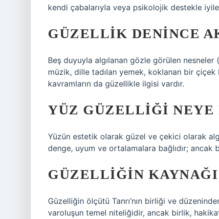
kendi çabalarıyla veya psikolojik destekle iyileşt
GÜZELLIK DENINCE A
Beş duyuyla algılanan gözle görülen nesneler (
müzik, dille tadılan yemek, koklanan bir çiçek 
kavramların da güzellikle ilgisi vardır.
YÜZ GÜZELLIĞI NEYE
Yüzün estetik olarak güzel ve çekici olarak al
denge, uyum ve ortalamalara bağlıdır; ancak bu
GÜZELLIĞIN KAYNAĞI
Güzelliğin ölçütü Tanrı’nın birliği ve düzenind
varoluşun temel niteliğidir, ancak birlik, hakikat