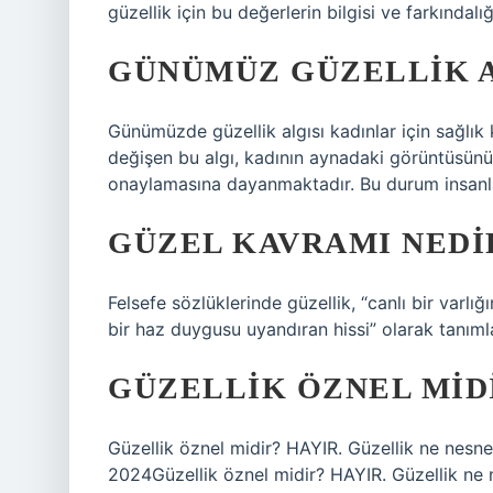
güzellik için bu değerlerin bilgisi ve farkındal
GÜNÜMÜZ GÜZELLIK A
Günümüzde güzellik algısı kadınlar için sağlı
değişen bu algı, kadının aynadaki görüntüsü
onaylamasına dayanmaktadır. Bu durum insanlard
GÜZEL KAVRAMI NEDI
Felsefe sözlüklerinde güzellik, “canlı bir varlı
bir haz duygusu uyandıran hissi” olarak tanımla
GÜZELLIK ÖZNEL MID
Güzellik öznel midir? HAYIR. Güzellik ne nesnel
2024Güzellik öznel midir? HAYIR. Güzellik ne n