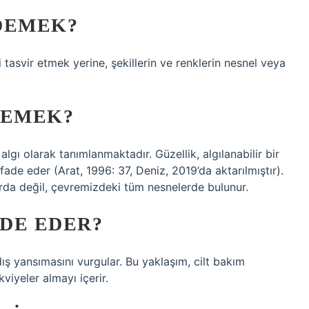
DEMEK?
tasvir etmek yerine, şekillerin ve renklerin nesnel veya
DEMEK?
gı olarak tanımlanmaktadır. Güzellik, algılanabilir bir
 ifade eder (Arat, 1996: 37, Deniz, 2019’da aktarılmıştır).
arda değil, çevremizdeki tüm nesnelerde bulunur.
ADE EDER?
 dış yansımasını vurgular. Bu yaklaşım, cilt bakım
kviyeler almayı içerir.