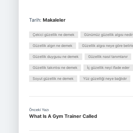
Tarih:
Makaleler
Çekici güzellik ne demek
Günümüz güzellik algısı nedir
Güzellik algın ne demek
Güzellik algısı neye göre belirl
Güzellik duygusu ne demek
Güzellik nasıl tanımlanır
Güzellik takıntısı ne demek
İç güzellik neyi ifade eder
Soyut güzellik ne demek
Yüz güzelliği neye bağlıdır
Önceki Yazı
What Is A Gym Trainer Called