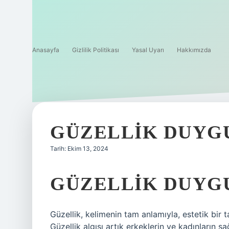
Anasayfa
Gizlilik Politikası
Yasal Uyarı
Hakkımızda
GÜZELLIK DUYG
Tarih: Ekim 13, 2024
GÜZELLIK DUYG
Güzellik, kelimenin tam anlamıyla, estetik bir ta
Güzellik algısı artık erkeklerin ve kadınların s