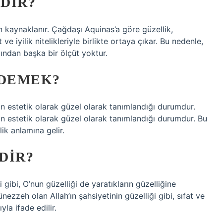
DIR?
en kaynaklanır. Çağdaşı Aquinas’a göre güzellik,
 ve iyilik nitelikleriyle birlikte ortaya çıkar. Bu nedenle,
ığından başka bir ölçüt yoktur.
 DEMEK?
erinin estetik olarak güzel olarak tanımlandığı durumdur.
erinin estetik olarak güzel olarak tanımlandığı durumdur. Bu
lik anlamına gelir.
DIR?
gibi, O’nun güzelliği de yaratıkların güzelliğine
zeh olan Allah’ın şahsiyetinin güzelliği gibi, sıfat ve
la ifade edilir.