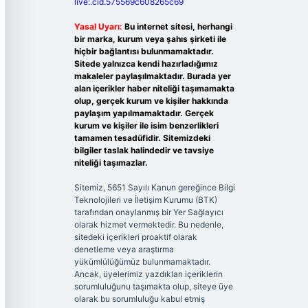
live:.cid.575569c608265c69
Yasal Uyarı:
Bu internet sitesi, herhangi
bir marka, kurum veya şahıs şirketi ile
hiçbir bağlantısı bulunmamaktadır.
Sitede yalnızca kendi hazırladığımız
makaleler paylaşılmaktadır. Burada yer
alan içerikler haber niteliği taşımamakta
olup, gerçek kurum ve kişiler hakkında
paylaşım yapılmamaktadır. Gerçek
kurum ve kişiler ile isim benzerlikleri
tamamen tesadüfidir. Sitemizdeki
bilgiler taslak halindedir ve tavsiye
niteliği taşımazlar.
Sitemiz, 5651 Sayılı Kanun gereğince Bilgi
Teknolojileri ve İletişim Kurumu (BTK)
tarafından onaylanmış bir Yer Sağlayıcı
olarak hizmet vermektedir. Bu nedenle,
sitedeki içerikleri proaktif olarak
denetleme veya araştırma
yükümlülüğümüz bulunmamaktadır.
Ancak, üyelerimiz yazdıkları içeriklerin
sorumluluğunu taşımakta olup, siteye üye
olarak bu sorumluluğu kabul etmiş