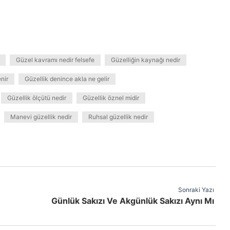
Güzel kavramı nedir felsefe
Güzelliğin kaynağı nedir
enir
Güzellik denince akla ne gelir
Güzellik ölçütü nedir
Güzellik öznel midir
Manevi güzellik nedir
Ruhsal güzellik nedir
Sonraki Yazı
Günlük Sakızı Ve Akgünlük Sakızı Aynı Mı