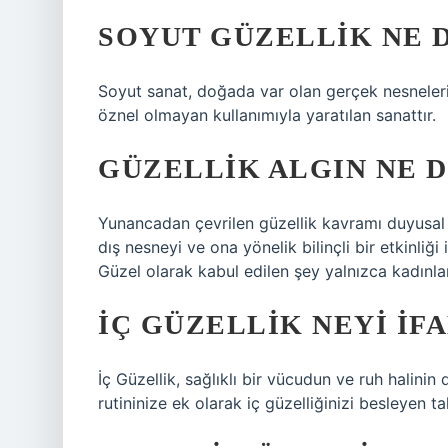
SOYUT GÜZELLIK NE 
Soyut sanat, doğada var olan gerçek nesneleri 
öznel olmayan kullanımıyla yaratılan sanattır.
GÜZELLIK ALGIN NE 
Yunancadan çevrilen güzellik kavramı duyusal al
dış nesneyi ve ona yönelik bilinçli bir etkinliği
Güzel olarak kabul edilen şey yalnızca kadınl
İÇ GÜZELLIK NEYI IF
İç Güzellik, sağlıklı bir vücudun ve ruh halinin
rutininize ek olarak iç güzelliğinizi besleyen ta