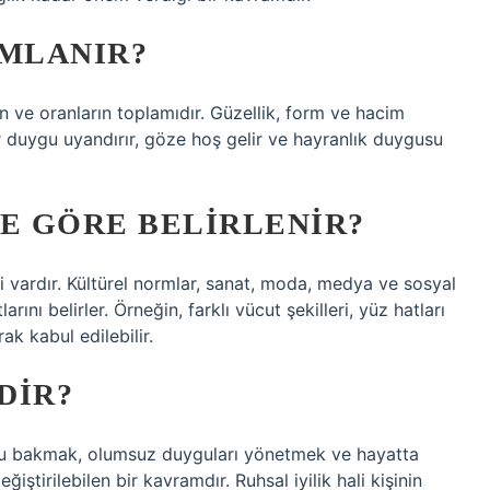
IMLANIR?
n ve oranların toplamıdır. Güzellik, form ve hacim
ir duygu uyandırır, göze hoş gelir ve hayranlık duygusu
YE GÖRE BELIRLENIR?
isi vardır. Kültürel normlar, sanat, moda, medya ve sosyal
arını belirler. Örneğin, farklı vücut şekilleri, yüz hatları
rak kabul edilebilir.
DIR?
umlu bakmak, olumsuz duyguları yönetmek ve hayatta
ştirilebilen bir kavramdır. Ruhsal iyilik hali kişinin