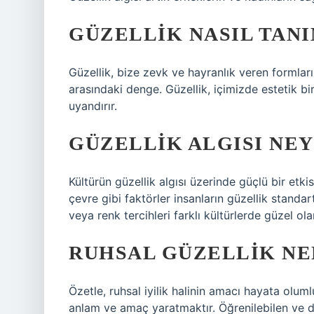
GÜZELLIK NASIL TAN
Güzellik, bize zevk ve hayranlık veren formları
arasındaki denge. Güzellik, içimizde estetik b
uyandırır.
GÜZELLIK ALGISI NE
Kültürün güzellik algısı üzerinde güçlü bir etk
çevre gibi faktörler insanların güzellik standartl
veya renk tercihleri ​​farklı kültürlerde güzel ola
RUHSAL GÜZELLIK NE
Özetle, ruhsal iyilik halinin amacı hayata ol
anlam ve amaç yaratmaktır. Öğrenilebilen ve deği