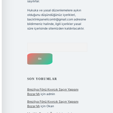
sayılırlar.
Hukuka ve yasal düzenlemelere aykırı
olduğunu düşündüğünüz içerikleri,
backlinkpanelicomtr@gmail.com
adresine
bildirmeniz halinde, ilgili içerikler yasal
süre içerisinde sitemizden kaldırılacaktır.
Arama
SON YORUMLAR
Brezilya Fönü Kıvırcık Saçın Yapısını
Bozar Mı
için
admin
Brezilya Fönü Kıvırcık Saçın Yapısını
Bozar Mı
için
Okan