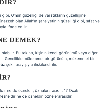
DIR?
gibi, O’nun güzelliği de yaratıkların güzelliğine
zeh olan Allah’ın şahsiyetinin güzelliği gibi, sıfat ve
la ifade edilir.
 NE DEMEK?
si olabilir. Bu takıntı, kişinin kendi görünümü veya diğer
idir. Genellikle mükemmel bir görünüm, mükemmel bir
ekli arayışıyla ilişkilendirilir.
IR?
dir ne de özneldir, öznelerarasıdır. 17 Ocak
esneldir ne de özneldir, öznelerarasıdır.