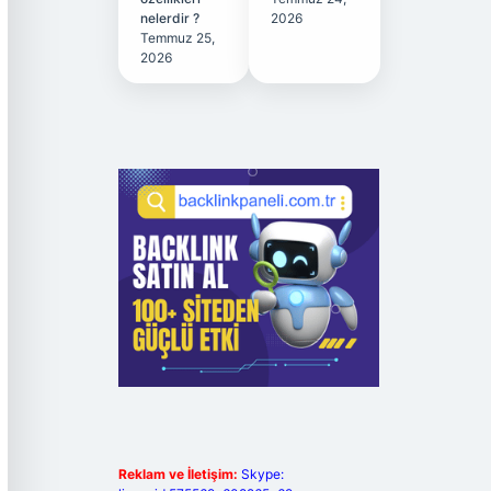
nelerdir ?
2026
Temmuz 25,
2026
Reklam ve İletişim:
Skype: