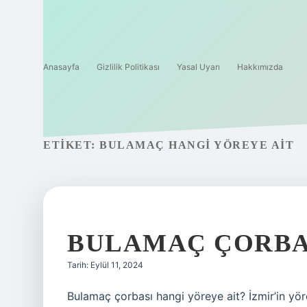
Anasayfa
Gizlilik Politikası
Yasal Uyarı
Hakkımızda
ETIKET:
BULAMAÇ HANGI YÖREYE AIT
BULAMAÇ ÇORBAS
Tarih: Eylül 11, 2024
Bulamaç çorbası hangi yöreye ait? İzmir’in yö