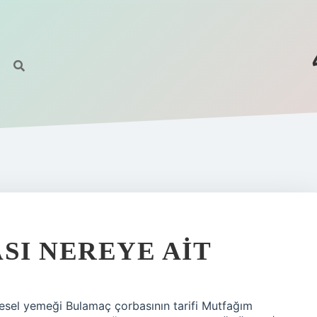
I NEREYE AIT
resel yemeği Bulamaç çorbasının tarifi Mutfağım