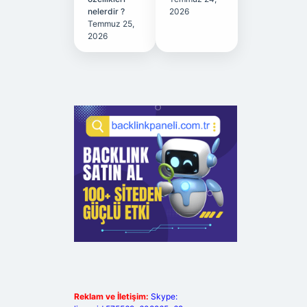
nelerdir ?
2026
Temmuz 25,
2026
Reklam ve İletişim:
Skype: