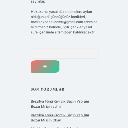
sayılırlar.
Hukuka ve yasal düzenlemelere aykırı
olduğunu düşündüğünüz içerikleri,
backlinkpanelicomtr@gmail.com
adresine
bildirmeniz halinde, ilgili içerikler yasal
süre içerisinde sitemizden kaldırılacaktır.
Arama
SON YORUMLAR
Brezilya Fönü Kıvırcık Saçın Yapısını
Bozar Mı
için
admin
Brezilya Fönü Kıvırcık Saçın Yapısını
Bozar Mı
için
Okan