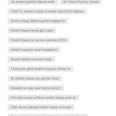
4A emekli günlük ödeme nedir
4A Tahsis No Kaç Haneli
7500 TL emekli maaşı ne kadar oldu 2024 tablosu
Emekli maaş ödeme günleri değişti mi
Emekli maaşı hangi gün yatar
Emekli maaşı ne zaman yatacak 2024
Emekli maaşımı nasıl hesaplarım
Emekli tahsis numarası nedir
Fazla prim günü emekli maaşını etkiler mi
İlk emekli maaşı kaç günlük yatar
Maaşları en geç saat kaçta yatıyor
Prim gün sayısı arttıkça emekli maaşı artar mı
SGK 4A en yüksek emekli maaşı ne kadar