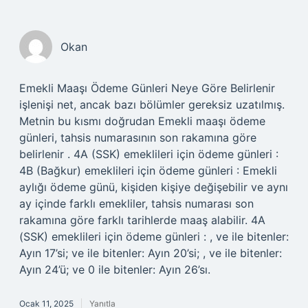
Okan
Emekli Maaşı Ödeme Günleri Neye Göre Belirlenir
işlenişi net, ancak bazı bölümler gereksiz uzatılmış.
Metnin bu kısmı doğrudan Emekli maaşı ödeme
günleri, tahsis numarasının son rakamına göre
belirlenir . 4A (SSK) emeklileri için ödeme günleri :
4B (Bağkur) emeklileri için ödeme günleri : Emekli
aylığı ödeme günü, kişiden kişiye değişebilir ve aynı
ay içinde farklı emekliler, tahsis numarası son
rakamına göre farklı tarihlerde maaş alabilir. 4A
(SSK) emeklileri için ödeme günleri : , ve ile bitenler:
Ayın 17’si; ve ile bitenler: Ayın 20’si; , ve ile bitenler:
Ayın 24’ü; ve 0 ile bitenler: Ayın 26’sı.
Ocak 11, 2025
Yanıtla