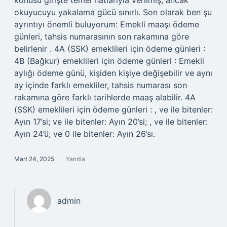
konusu girişte temel hatlarıyla verilmiş, ancak
okuyucuyu yakalama gücü sınırlı. Son olarak ben şu
ayrıntıyı önemli buluyorum: Emekli maaşı ödeme
günleri, tahsis numarasının son rakamına göre
belirlenir . 4A (SSK) emeklileri için ödeme günleri :
4B (Bağkur) emeklileri için ödeme günleri : Emekli
aylığı ödeme günü, kişiden kişiye değişebilir ve aynı
ay içinde farklı emekliler, tahsis numarası son
rakamına göre farklı tarihlerde maaş alabilir. 4A
(SSK) emeklileri için ödeme günleri : , ve ile bitenler:
Ayın 17’si; ve ile bitenler: Ayın 20’si; , ve ile bitenler:
Ayın 24’ü; ve 0 ile bitenler: Ayın 26’sı.
Mart 24, 2025
Yanıtla
admin