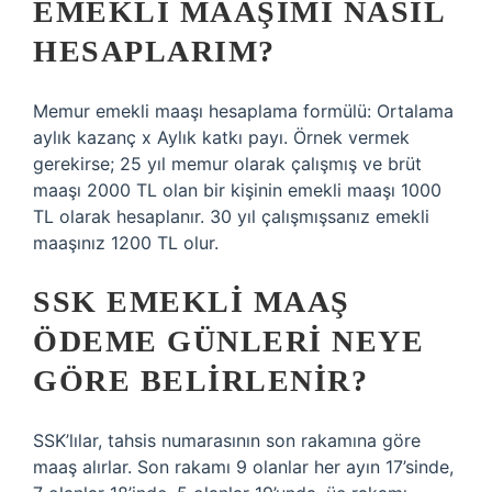
EMEKLI MAAŞIMI NASIL
HESAPLARIM?
Memur emekli maaşı hesaplama formülü: Ortalama
aylık kazanç x Aylık katkı payı. Örnek vermek
gerekirse; 25 yıl memur olarak çalışmış ve brüt
maaşı 2000 TL olan bir kişinin emekli maaşı 1000
TL olarak hesaplanır. 30 yıl çalışmışsanız emekli
maaşınız 1200 TL olur.
SSK EMEKLI MAAŞ
ÖDEME GÜNLERI NEYE
GÖRE BELIRLENIR?
SSK’lılar, tahsis numarasının son rakamına göre
maaş alırlar. Son rakamı 9 olanlar her ayın 17’sinde,