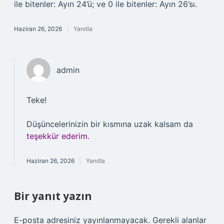
ile bitenler: Ayın 24’ü; ve 0 ile bitenler: Ayın 26’sı.
Haziran 26, 2026
Yanıtla
admin
Teke!
Düşüncelerinizin bir kısmına uzak kalsam da
teşekkür ederim
.
Haziran 26, 2026
Yanıtla
Bir yanıt yazın
E-posta adresiniz yayınlanmayacak.
Gerekli alanlar