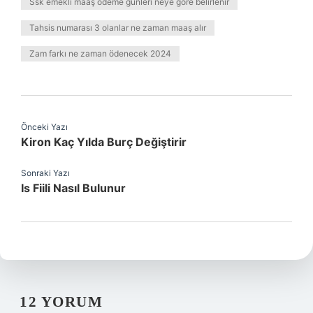
Ssk emekli maaş ödeme günleri neye göre belirlenir
Tahsis numarası 3 olanlar ne zaman maaş alır
Zam farkı ne zaman ödenecek 2024
Önceki Yazı
Kiron Kaç Yılda Burç Değiştirir
Sonraki Yazı
Is Fiili Nasıl Bulunur
12 YORUM