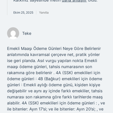
Katkınız sayesinde metin
daha anlaşılır
oldu.
Ekim 25, 2025
Yanıtla
Teke
Emekli Maaşı Ödeme Günleri Neye Göre Belirlenir
anlatımında kavramsal çerçeve net, pratik yönler
ise geri planda. Asıl vurgu yapılan nokta Emekli
maaşı ödeme günleri, tahsis numarasının son
rakamına göre belirlenir . 4A (SSK) emeklileri için
ödeme günleri : 4B (Bağkur) emeklileri için ödeme
günleri : Emekli aylığı ödeme günü, kişiden kişiye
değişebilir ve aynı ay içinde farklı emekliler, tahsis
numarası son rakamına göre farklı tarihlerde maaş
alabilir. 4A (SSK) emeklileri için ödeme günleri : , ve
ile bitenler: Ayın 17’si; ve ile bitenler: Ayın 20’si; , ve