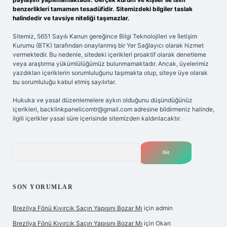
benzerlikleri tamamen tesadüfidir. Sitemizdeki bilgiler taslak
halindedir ve tavsiye niteliği taşımazlar.
Sitemiz, 5651 Sayılı Kanun gereğince Bilgi Teknolojileri ve İletişim
Kurumu (BTK) tarafından onaylanmış bir Yer Sağlayıcı olarak hizmet
vermektedir. Bu nedenle, sitedeki içerikleri proaktif olarak denetleme
veya araştırma yükümlülüğümüz bulunmamaktadır. Ancak, üyelerimiz
yazdıkları içeriklerin sorumluluğunu taşımakta olup, siteye üye olarak
bu sorumluluğu kabul etmiş sayılırlar.
Hukuka ve yasal düzenlemelere aykırı olduğunu düşündüğünüz
içerikleri,
backlinkpanelicomtr@gmail.com
adresine bildirmeniz halinde,
ilgili içerikler yasal süre içerisinde sitemizden kaldırılacaktır.
Arama
SON YORUMLAR
Brezilya Fönü Kıvırcık Saçın Yapısını Bozar Mı
için
admin
Brezilya Fönü Kıvırcık Saçın Yapısını Bozar Mı
için
Okan