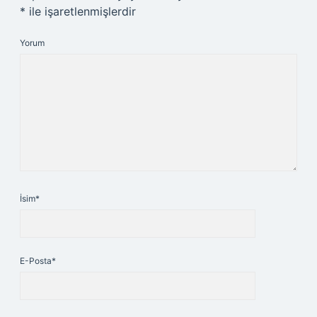
*
ile işaretlenmişlerdir
Yorum
İsim*
E-Posta*