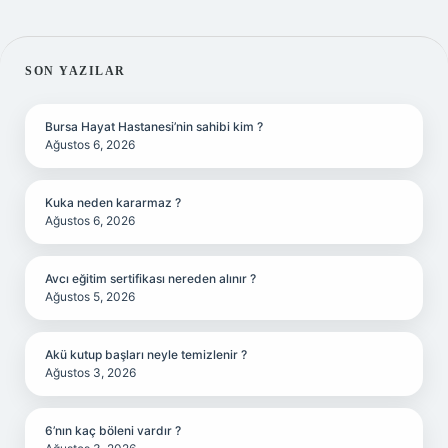
SIDEBAR
SON YAZILAR
Bursa Hayat Hastanesi’nin sahibi kim ?
Ağustos 6, 2026
Kuka neden kararmaz ?
Ağustos 6, 2026
Avcı eğitim sertifikası nereden alınır ?
Ağustos 5, 2026
Akü kutup başları neyle temizlenir ?
Ağustos 3, 2026
6’nın kaç böleni vardır ?