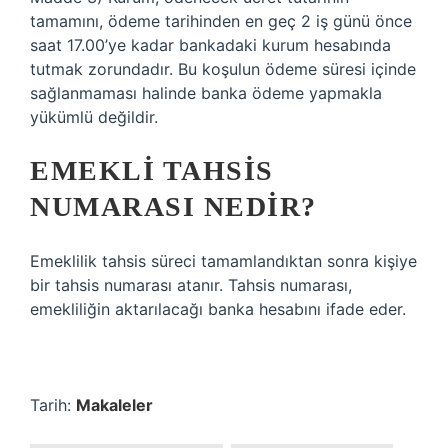
tamamını, ödeme tarihinden en geç 2 iş günü önce
saat 17.00’ye kadar bankadaki kurum hesabında
tutmak zorundadır. Bu koşulun ödeme süresi içinde
sağlanmaması halinde banka ödeme yapmakla
yükümlü değildir.
EMEKLI TAHSIS
NUMARASI NEDIR?
Emeklilik tahsis süreci tamamlandıktan sonra kişiye
bir tahsis numarası atanır. Tahsis numarası,
emekliliğin aktarılacağı banka hesabını ifade eder.
Tarih:
Makaleler