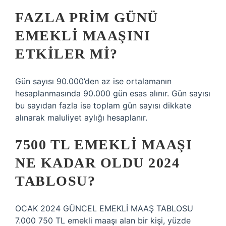
FAZLA PRIM GÜNÜ
EMEKLI MAAŞINI
ETKILER MI?
Gün sayısı 90.000’den az ise ortalamanın
hesaplanmasında 90.000 gün esas alınır. Gün sayısı
bu sayıdan fazla ise toplam gün sayısı dikkate
alınarak maluliyet aylığı hesaplanır.
7500 TL EMEKLI MAAŞI
NE KADAR OLDU 2024
TABLOSU?
OCAK 2024 GÜNCEL EMEKLİ MAAŞ TABLOSU
7.000 750 TL emekli maaşı alan bir kişi, yüzde