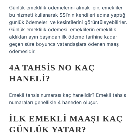
Günlük emeklilik ödemelerini almak için, emekliler
bu hizmeti kullanarak SSI’nin kendileri adına yaptığı
günlük ödemeleri ve kesintilerini görüntüleyebilirler.
Günlük emeklilik ödemesi, emeklilerin emeklilik
aldıkları ayın başından ilk ödeme tarihine kadar
geçen süre boyunca vatandaşlara ödenen maaş
ödemesidir.
4A TAHSIS NO KAÇ
HANELI?
Emekli tahsis numarası kaç hanelidir? Emekli tahsis
numaraları genellikle 4 haneden oluşur.
İLK EMEKLI MAAŞI KAÇ
GÜNLÜK YATAR?