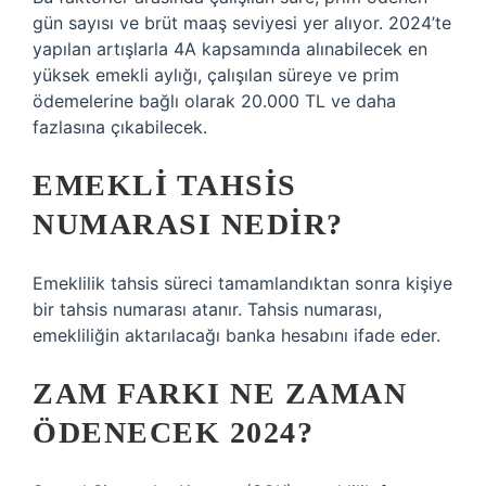
gün sayısı ve brüt maaş seviyesi yer alıyor. 2024’te
yapılan artışlarla 4A kapsamında alınabilecek en
yüksek emekli aylığı, çalışılan süreye ve prim
ödemelerine bağlı olarak 20.000 TL ve daha
fazlasına çıkabilecek.
EMEKLI TAHSIS
NUMARASI NEDIR?
Emeklilik tahsis süreci tamamlandıktan sonra kişiye
bir tahsis numarası atanır. Tahsis numarası,
emekliliğin aktarılacağı banka hesabını ifade eder.
ZAM FARKI NE ZAMAN
ÖDENECEK 2024?