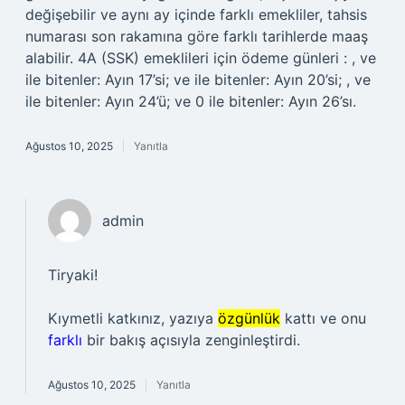
değişebilir ve aynı ay içinde farklı emekliler, tahsis
numarası son rakamına göre farklı tarihlerde maaş
alabilir. 4A (SSK) emeklileri için ödeme günleri : , ve
ile bitenler: Ayın 17’si; ve ile bitenler: Ayın 20’si; , ve
ile bitenler: Ayın 24’ü; ve 0 ile bitenler: Ayın 26’sı.
Ağustos 10, 2025
Yanıtla
admin
Tiryaki!
Kıymetli katkınız, yazıya
özgünlük
kattı ve onu
farklı
bir bakış açısıyla zenginleştirdi.
Ağustos 10, 2025
Yanıtla