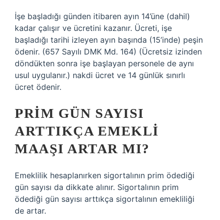
İşe başladığı günden itibaren ayın 14’üne (dahil)
kadar çalışır ve ücretini kazanır. Ücreti, işe
başladığı tarihi izleyen ayın başında (15’inde) peşin
ödenir. (657 Sayılı DMK Md. 164) (Ücretsiz izinden
döndükten sonra işe başlayan personele de aynı
usul uygulanır.) nakdi ücret ve 14 günlük sınırlı
ücret ödenir.
PRIM GÜN SAYISI
ARTTIKÇA EMEKLI
MAAŞI ARTAR MI?
Emeklilik hesaplanırken sigortalının prim ödediği
gün sayısı da dikkate alınır. Sigortalının prim
ödediği gün sayısı arttıkça sigortalının emekliliği
de artar.