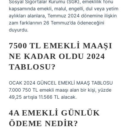
Sosyal Sigortalar Kurumu (SGK), emeklilik fonu
kapsamında emekli, malul, engelli, dul veya yetim
aylıkları alanlara, Temmuz 2024 dönemine ilişkin
zam farklarının 26 Temmuz’da ödeneceğini
duyurdu.
7500 TL EMEKLI MAAŞI
NE KADAR OLDU 2024
TABLOSU?
OCAK 2024 GÜNCEL EMEKLİ MAAŞ TABLOSU
7.000 750 TL emekli maaşı alan bir kişi, yüzde
49,25 artışla 11.566 TL alacak.
4A EMEKLI GÜNLÜK
ÖDEME NEDIR?