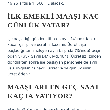
49,25 artışla 11.566 TL alacak.
İLK EMEKLI MAAŞI KAÇ
GÜNLÜK YATAR?
İşe başladığı günden itibaren ayın 14’üne (dahil)
kadar çalışır ve ücretini kazanır. Ücreti, işe
başladığı tarihi izleyen ayın başında (15’inde) peşin
ödenir. (657 Sayılı DMK Md. 164) (Ücretsiz izinden
döndükten sonra işe başlayan personele de aynı
usul uygulanır.) nakdi ücret ve 14 günlük sınırlı
ücret ödenir.
MAAŞLARI EN GEÇ SAAT
KAÇTA YATIYOR?
Madde 3) Kurum, ödenecek ücret tutarının