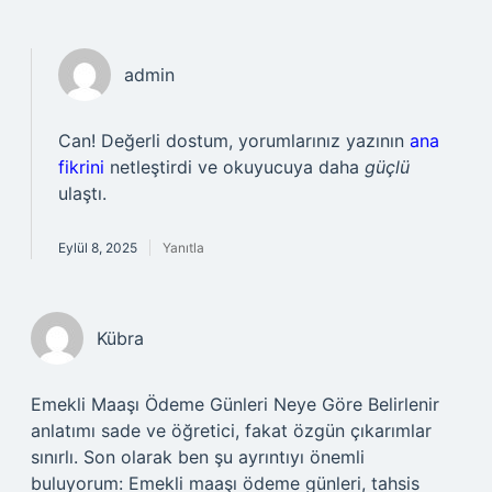
admin
Can! Değerli dostum, yorumlarınız yazının
ana
fikrini
netleştirdi ve okuyucuya daha
güçlü
ulaştı.
Eylül 8, 2025
Yanıtla
Kübra
Emekli Maaşı Ödeme Günleri Neye Göre Belirlenir
anlatımı sade ve öğretici, fakat özgün çıkarımlar
sınırlı. Son olarak ben şu ayrıntıyı önemli
buluyorum: Emekli maaşı ödeme günleri, tahsis