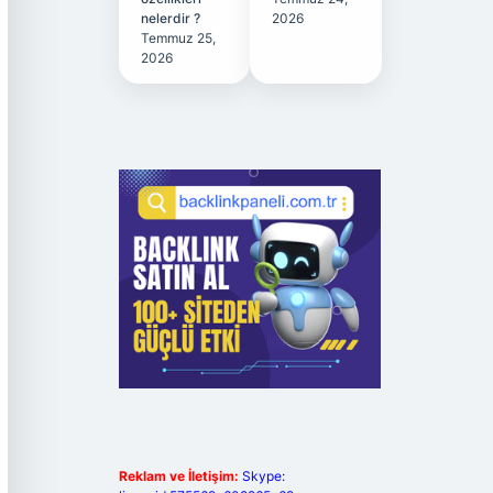
nelerdir ?
2026
Temmuz 25,
2026
Reklam ve İletişim:
Skype: