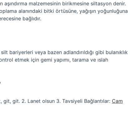
n aşındırma malzemesinin birikmesine siltasyon denir.
 toplama alanındaki bitki örtüsüne, yağışın yoğunluğuna
erecesine bağlıdır.
, silt bariyerleri veya bazen adlandırıldığı gibi bulanıklık
 kontrol etmek için gemi yapımı, tarama ve ıslah
?
, git, git. 2. Lanet olsun 3. Tavsiyeli Bağlantılar:
Cam