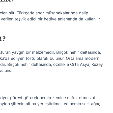
elen şilt, Türkçede spor müsabakalarında galip
verilen teşvik edici bir hediye anlamında da kullanılır
R?
uran yaygın bir malzemedir. Birçok nehir deltasında,
ka’da eoliyen tortu olarak bulunur. Ortalama modern
r. Birçok nehir deltasında, özellikle Orta Asya, Kuzey
bulunur.
 bariyer görevi görerek nemin zemine nüfuz etmesini
on şiltenin altına yerleştirilmeli ve nemin sert ağaç
r.