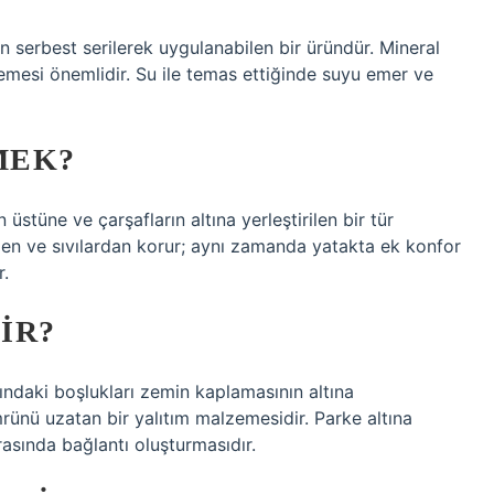
n serbest serilerek uygulanabilen bir üründür. Mineral
mesi önemlidir. Su ile temas ettiğinde suyu emer ve
MEK?
 üstüne ve çarşafların altına yerleştirilen bir tür
erden ve sıvılardan korur; aynı zamanda yatakta ek konfor
r.
IR?
sındaki boşlukları zemin kaplamasının altına
rünü uzatan bir yalıtım malzemesidir. Parke altına
rasında bağlantı oluşturmasıdır.