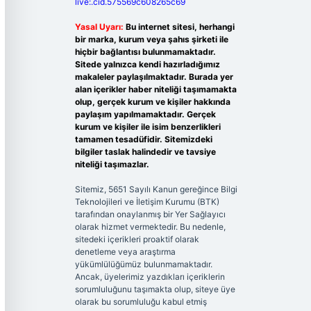
live:.cid.575569c608265c69
Yasal Uyarı:
Bu internet sitesi, herhangi
bir marka, kurum veya şahıs şirketi ile
hiçbir bağlantısı bulunmamaktadır.
Sitede yalnızca kendi hazırladığımız
makaleler paylaşılmaktadır. Burada yer
alan içerikler haber niteliği taşımamakta
olup, gerçek kurum ve kişiler hakkında
paylaşım yapılmamaktadır. Gerçek
kurum ve kişiler ile isim benzerlikleri
tamamen tesadüfidir. Sitemizdeki
bilgiler taslak halindedir ve tavsiye
niteliği taşımazlar.
Sitemiz, 5651 Sayılı Kanun gereğince Bilgi
Teknolojileri ve İletişim Kurumu (BTK)
tarafından onaylanmış bir Yer Sağlayıcı
olarak hizmet vermektedir. Bu nedenle,
sitedeki içerikleri proaktif olarak
denetleme veya araştırma
yükümlülüğümüz bulunmamaktadır.
Ancak, üyelerimiz yazdıkları içeriklerin
sorumluluğunu taşımakta olup, siteye üye
olarak bu sorumluluğu kabul etmiş