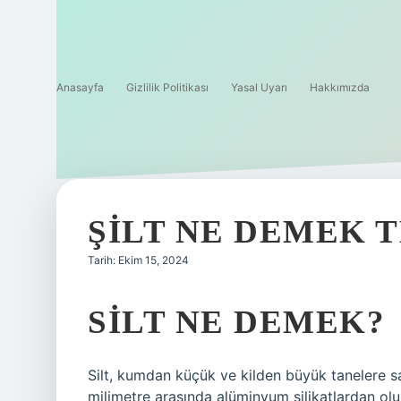
Anasayfa
Gizlilik Politikası
Yasal Uyarı
Hakkımızda
ŞILT NE DEMEK 
Tarih: Ekim 15, 2024
SILT NE DEMEK?
Silt, kumdan küçük ve kilden büyük tanelere sa
milimetre arasında alüminyum silikatlardan oluşu