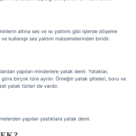
minlerin altına ses ve ısı yalıtımı gibi işlerde döşeme
e kullanışlı ses yalıtım malzemelerinden biridir.
ardan yapılan minderlere yatak denir. Yataklar,
göre birçok türe ayrılır. Örneğin yatak şilteleri, boru ve
el yatak türleri de vardır.
elerden yapılan yastıklara yatak denir.
MEK?