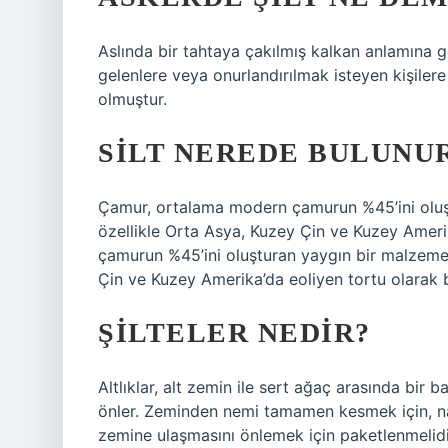
Aslında bir tahtaya çakılmış kalkan anlamına g
gelenlere veya onurlandırılmak isteyen kişilere 
olmuştur.
SILT NEREDE BULUNU
Çamur, ortalama modern çamurun %45’ini oluşt
özellikle Orta Asya, Kuzey Çin ve Kuzey Ameri
çamurun %45’ini oluşturan yaygın bir malzemedi
Çin ve Kuzey Amerika’da eoliyen tortu olarak 
ŞILTELER NEDIR?
Altlıklar, alt zemin ile sert ağaç arasında bir
önler. Zeminden nemi tamamen kesmek için, nayl
zemine ulaşmasını önlemek için paketlenmelidi