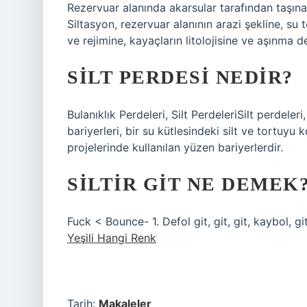
Rezervuar alanında akarsular tarafından taşına
Siltasyon, rezervuar alanının arazi şekline, su
ve rejimine, kayaçların litolojisine ve aşınma d
SILT PERDESI NEDIR?
Bulanıklık Perdeleri, Silt PerdeleriSilt perdeleri
bariyerleri, bir su kütlesindeki silt ve tortuyu
projelerinde kullanılan yüzen bariyerlerdir.
SILTIR GIT NE DEMEK
Fuck < Bounce- 1. Defol git, git, git, kaybol, git
Yeşili Hangi Renk
Tarih:
Makaleler