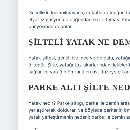
Genellikle kullanılmayan çatı katları olduğunda
elyaf izolasyonu olduğundan su ile temas etme
bünyesinde depolar.
ŞILTELI YATAK NE DE
Yatak şiltesi, genellikle ince ve dolgulu, yatağın
örtüdür. Şilte, yatağı toz akarlarından, lekel
sağlar ve yatağın ömrünü en üst düzeye çıkarı
PARKE ALTI ŞILTE NED
Yatak nedir? Parke altlığı, parke ile zemin ara
yerleştirerek dolduran ve böylece parkenin öm
yatak yerleştirmenin nedeni; parke ile zemin a