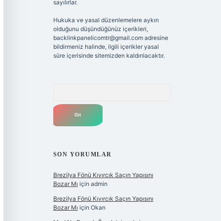
sayılırlar.
Hukuka ve yasal düzenlemelere aykırı
olduğunu düşündüğünüz içerikleri,
backlinkpanelicomtr@gmail.com
adresine
bildirmeniz halinde, ilgili içerikler yasal
süre içerisinde sitemizden kaldırılacaktır.
Arama
SON YORUMLAR
Brezilya Fönü Kıvırcık Saçın Yapısını
Bozar Mı
için
admin
Brezilya Fönü Kıvırcık Saçın Yapısını
Bozar Mı
için
Okan