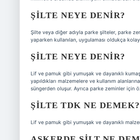
ŞILTE NEYE DENIR?
Şilte veya diğer adıyla parke şilteler, parke ze
yaparken kullanılan, uygulaması oldukça kolay v
ŞILTE NEYE DENIR?
Lif ve pamuk gibi yumuşak ve dayanıklı kumaşl
yapıldıkları malzemelere ve kullanım alanlarına 
süngerden oluşur. Ayrıca parke zeminler için öz
ŞILTE TDK NE DEMEK?
Lif ve pamuk gibi yumuşak ve dayanıklı malzem
ASKERDE ŞILT NE DE