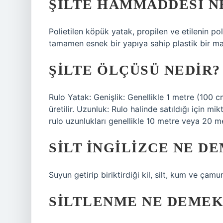
ŞILTE HAMMADDESI N
Polietilen köpük yatak, propilen ve etilenin pol
tamamen esnek bir yapıya sahip plastik bir ma
ŞILTE ÖLÇÜSÜ NEDIR?
Rulo Yatak: Genişlik: Genellikle 1 metre (100 
üretilir. Uzunluk: Rulo halinde satıldığı için mi
rulo uzunlukları genellikle 10 metre veya 20 met
SILT INGILIZCE NE D
Suyun getirip biriktirdiği kil, silt, kum ve çamur
SILTLENME NE DEMEK