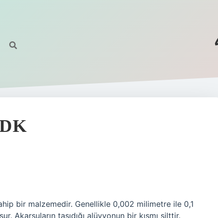
TDK
hip bir malzemedir. Genellikle 0,002 milimetre ile 0,1
r. Akarsuların taşıdığı alüvyonun bir kısmı silttir.