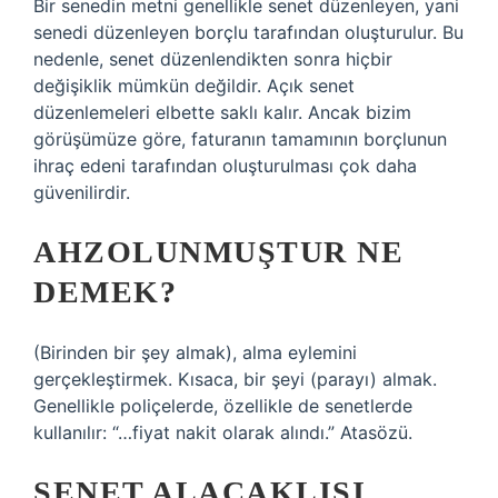
Bir senedin metni genellikle senet düzenleyen, yani
senedi düzenleyen borçlu tarafından oluşturulur. Bu
nedenle, senet düzenlendikten sonra hiçbir
değişiklik mümkün değildir. Açık senet
düzenlemeleri elbette saklı kalır. Ancak bizim
görüşümüze göre, faturanın tamamının borçlunun
ihraç edeni tarafından oluşturulması çok daha
güvenilirdir.
AHZOLUNMUŞTUR NE
DEMEK?
(Birinden bir şey almak), alma eylemini
gerçekleştirmek. Kısaca, bir şeyi (parayı) almak.
Genellikle poliçelerde, özellikle de senetlerde
kullanılır: “…fiyat nakit olarak alındı.” Atasözü.
SENET ALACAKLISI