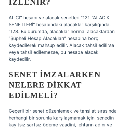
IZLENIR?
ALICI” hesabı ve alacak senetleri “121. “ALACIK
SENETLERİ” hesabındaki alacaklar karşılığında,
“128. Bu durumda, alacaklar normal alacaklardan
“Şüpheli Hesap Alacakları” hesabına borç
kaydedilerek mahsup edilir. Alacak tahsil edilirse
veya tahsil edilemezse, bu hesaba alacak
kaydedilir.
SENET IMZALARKEN
NELERE DIKKAT
EDILMELI?
Geçerli bir senet düzenlemek ve tahsilat sırasında
herhangi bir sorunla karşılaşmamak için, senedin
kayıtsız şartsız ödeme vaadini, lehtarın adını ve