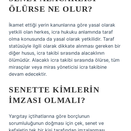
ÖLÜRSE NE OLUR?
İkamet ettiği yerin kanunlarına göre yasal olarak
yetkili olan herkes, icra hukuku anlamında taraf
olma konusunda da yasal olarak yetkilidir. Taraf
statüsüyle ilgili olarak dikkate alınması gereken bir
diğer husus, icra takibi sırasında alacaklının
ölümüdür. Alacaklı icra takibi sırasında ölürse, tüm
mirasçılar veya miras yöneticisi icra takibine
devam edecektir.
SENETTE KIMLERIN
IMZASI OLMALI?
Yargıtay içtihatlarına göre borçlunun
sorumluluğunun doğması için çek, senet ve
kefaletin tek bir kişi tarafından imzalanması