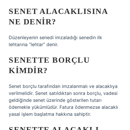
SENET ALACAKLISINA
NE DENIR?
Düzenleyenin senedi imzaladığı senedin ilk
lehtarına “lehtar” denir.
SENETTE BORÇLU
KIMDIR?
Senet borçlu tarafından imzalanmalı ve alacaklıya
verilmelidir. Senet satıldıktan sonra borçlu, vadesi
geldiğinde senet üzerinde gösterilen tutarı
ödemekle yükümlüdür. Fatura ödenmezse alacaklı
yasal işlem başlatma hakkına sahiptir.
SENETTE ALACAKLI