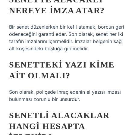
NEREYE IMZA ATAR?
Bir senet düzenlerken bir kefil atamak, borcun geri
ödeneceğini garanti eder. Son olarak, senet her iki
tarafın imzalarını içermelidir. İmzalar belgenin sağ
alt köşesindeki boşluğa girilmelidir.
SENETTEKI YAZI KIME
AIT OLMALI?
Son olarak, poliçede ihraç edenin el yazısı imzası
bulunması zorunlu bir unsurdur.
SENETLI ALACAKLAR
HANGI HESAPTA