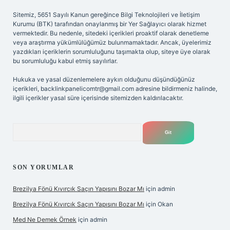
Sitemiz, 5651 Sayılı Kanun gereğince Bilgi Teknolojileri ve İletişim
Kurumu (BTK) tarafından onaylanmış bir Yer Sağlayıcı olarak hizmet
vermektedir. Bu nedenle, sitedeki içerikleri proaktif olarak denetleme
veya araştırma yükümlülüğümüz bulunmamaktadır. Ancak, üyelerimiz
yazdıkları içeriklerin sorumluluğunu taşımakta olup, siteye üye olarak
bu sorumluluğu kabul etmiş sayılırlar.
Hukuka ve yasal düzenlemelere aykırı olduğunu düşündüğünüz
içerikleri,
backlinkpanelicomtr@gmail.com
adresine bildirmeniz halinde,
ilgili içerikler yasal süre içerisinde sitemizden kaldırılacaktır.
Arama
SON YORUMLAR
Brezilya Fönü Kıvırcık Saçın Yapısını Bozar Mı
için
admin
Brezilya Fönü Kıvırcık Saçın Yapısını Bozar Mı
için
Okan
Med Ne Demek Örnek
için
admin