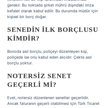
gerekir. Bu noktada şirket mührü dışındaki imza
kefalet olarak kabul edilir. Bu durumda müdür için
kişisel bir borç doğar.
SENEDIN ILK BORÇLUSU
KIMDIR?
Bonoda asıl borçlu, poliçeyi düzenleyen kişi,
poliçede ise onu kabul eden alıcıdır. Çekte asıl
borçlu yoktur.
NOTERSIZ SENET
GEÇERLI MI?
Evet, notersiz düzenlenen senetler geçerlidir.
Ancak faturanın geçerli olabilmesi için Türk Ticaret