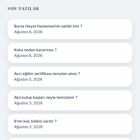
SIDEBAR
SON YAZILAR
Bursa Hayat Hastanesi’nin sahibi kim ?
Ağustos 6, 2026
Kuka neden kararmaz ?
Ağustos 6, 2026
Avcı eğitim sertifikası nereden alınır ?
Ağustos 5, 2026
Akü kutup başları neyle temizlenir ?
Ağustos 3, 2026
6’nın kaç böleni vardır ?
Ağustos 3, 2026