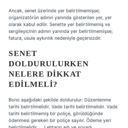
Ancak, senet üzerinde yer belirtilmemişse;
organizatörün adının yanında gösterilen yer, yer
olarak kabul edilir. Senette yer belirtilmemiş ve
sergileyicinin adının yanında yer belirtilmemişse;
fatura, usule aykırılık nedeniyle geçersizdir.
SENET
DOLDURULURKEN
NELERE DIKKAT
EDILMELI?
Bono aşağıdaki şekilde doldurulur: Düzenlenme
tarihi belirtilmelidir. Vade tarihi belirtilmelidir. Vade
tarihi belirtilmemiş bir poliçe, görüldüğünde
ödenmesi gereken bir poliçe sayılır. Ödeme yeri
belirtilmelidir. … Lehtarın adı ve soyadı