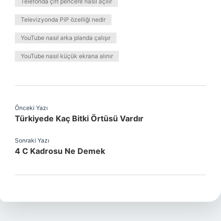
Telefonda çift pencere nasıl açılır
Televizyonda PiP özelliği nedir
YouTube nasıl arka planda çalışır
YouTube nasıl küçük ekrana alınır
Önceki Yazı
Türkiyede Kaç Bitki Örtüsü Vardır
Sonraki Yazı
4 C Kadrosu Ne Demek