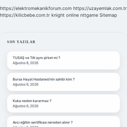
https://elektromekanikforum.com
https://uzayemlak.com.tr
https://kilicbebe.com.tr
knight online
nttgame
Sitemap
SIDEBAR
SON YAZILAR
TUSAŞ ve TAI aynı şirket mi ?
Ağustos 8, 2026
Bursa Hayat Hastanesi’nin sahibi kim ?
Ağustos 6, 2026
Kuka neden kararmaz ?
Ağustos 6, 2026
Avcı eğitim sertifikası nereden alınır ?