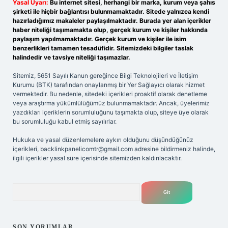
Yasal Uyarı:
Bu internet sitesi, herhangi bir marka, kurum veya şahıs
şirketi ile hiçbir bağlantısı bulunmamaktadır. Sitede yalnızca kendi
hazırladığımız makaleler paylaşılmaktadır. Burada yer alan içerikler
haber niteliği taşımamakta olup, gerçek kurum ve kişiler hakkında
paylaşım yapılmamaktadır. Gerçek kurum ve kişiler ile isim
benzerlikleri tamamen tesadüfidir. Sitemizdeki bilgiler taslak
halindedir ve tavsiye niteliği taşımazlar.
Sitemiz, 5651 Sayılı Kanun gereğince Bilgi Teknolojileri ve İletişim
Kurumu (BTK) tarafından onaylanmış bir Yer Sağlayıcı olarak hizmet
vermektedir. Bu nedenle, sitedeki içerikleri proaktif olarak denetleme
veya araştırma yükümlülüğümüz bulunmamaktadır. Ancak, üyelerimiz
yazdıkları içeriklerin sorumluluğunu taşımakta olup, siteye üye olarak
bu sorumluluğu kabul etmiş sayılırlar.
Hukuka ve yasal düzenlemelere aykırı olduğunu düşündüğünüz
içerikleri,
backlinkpanelicomtr@gmail.com
adresine bildirmeniz halinde,
ilgili içerikler yasal süre içerisinde sitemizden kaldırılacaktır.
Arama
SON YORUMLAR