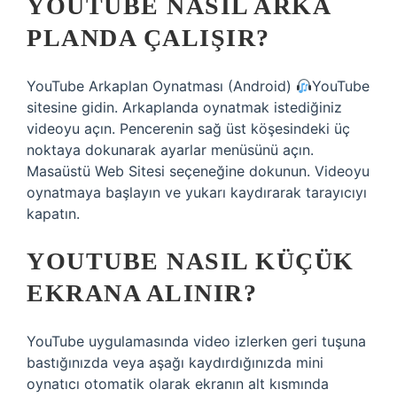
YOUTUBE NASIL ARKA
PLANDA ÇALIŞIR?
YouTube Arkaplan Oynatması (Android)
YouTube
sitesine gidin. Arkaplanda oynatmak istediğiniz
videoyu açın. Pencerenin sağ üst köşesindeki üç
noktaya dokunarak ayarlar menüsünü açın.
Masaüstü Web Sitesi seçeneğine dokunun. Videoyu
oynatmaya başlayın ve yukarı kaydırarak tarayıcıyı
kapatın.
YOUTUBE NASIL KÜÇÜK
EKRANA ALINIR?
YouTube uygulamasında video izlerken geri tuşuna
bastığınızda veya aşağı kaydırdığınızda mini
oynatıcı otomatik olarak ekranın alt kısmında