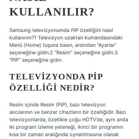
KULLANILIR?
Samsung televizyonumda PIP özelliğini nasıl
kullanırım?1 Televizyon uzaktan kumandasındaki
Menü (Home) tuşuna basın, ardından “Ayarlar”
seçeneğine gidin.2 “Resim” seçeneğine gidin.3
“PIP” seçeneğine gidin.
TELEVIZYONDA PIP
ÖZELLIĞI NEDIR?
Resim içinde Resim (PiP), bazı televizyon
alıcılarının ve benzer cihazların bir özelliğidir. Bazı
televizyonlarda, özellikle çoğu HDTV’de, aynı anda
iki program izleme yeteneği, ikinci bir programın
kısa bir zaman aralığında oynatılmasına olanak