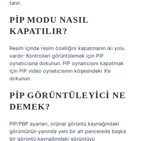
tanır.
PIP MODU NASIL
KAPATILIR?
Resim içinde resim özelliğini kapatmanın iki yolu
vardır: Kontrolleri görüntülemek için PiP
oynatıcısına dokunun. PiP oynatıcısını kapatmak
için PiP video oynatıcısının köşesindeki X’e
dokunun.
PIP GÖRÜNTÜLEYICI NE
DEMEK?
PIP/PBP ayarları, orijinal görüntü kaynağındaki
görüntünün yanında yeni bir alt pencerede başka
bir görüntü kaynağındaki görüntüyü