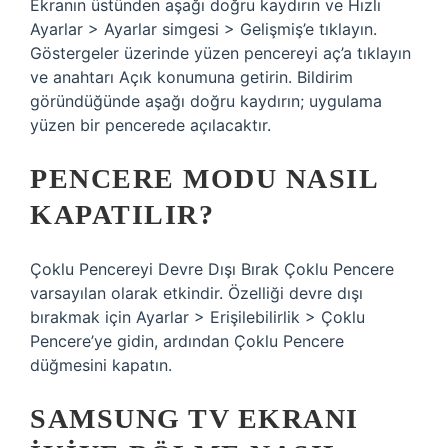
Ekranın üstünden aşağı doğru kaydırın ve Hızlı
Ayarlar > Ayarlar simgesi > Gelişmiş’e tıklayın.
Göstergeler üzerinde yüzen pencereyi aç’a tıklayın
ve anahtarı Açık konumuna getirin. Bildirim
göründüğünde aşağı doğru kaydırın; uygulama
yüzen bir pencerede açılacaktır.
PENCERE MODU NASIL
KAPATILIR?
Çoklu Pencereyi Devre Dışı Bırak Çoklu Pencere
varsayılan olarak etkindir. Özelliği devre dışı
bırakmak için Ayarlar > Erişilebilirlik > Çoklu
Pencere’ye gidin, ardından Çoklu Pencere
düğmesini kapatın.
SAMSUNG TV EKRANI