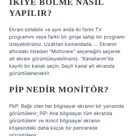
IKIYE BÖLME NASIL
YAPILIR?
Ekranı bölebilir ve aynı anda iki farklı TV
programını veya farklı bir girişe sahip bir programı
izleyebilirsiniz. Uzaktan kumandada. … Ekranın
altındaki listeden “Multiview” seçeneğini seçerek
alt ekranı görüntüleyebilirsiniz. “Kanallarım”da
kayıtlı bir kanalı seçin. Seçili kanal alt ekranda
görüntülenecektir.
PIP NEDIR MONITÖR?
PbP: Bağlı olan her bilgisayar ekranın bir yarısında
görüntülenir; PiP: Ana bilgisayar tüm ekranda
görüntülenir ve ikincil bilgisayar ekranın
köşesindeki daha küçük bir pencerede
görüntülenir.