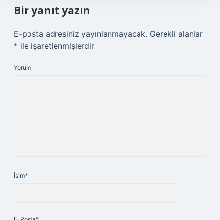
Bir yanıt yazın
E-posta adresiniz yayınlanmayacak.
Gerekli alanlar
*
ile işaretlenmişlerdir
Yorum
İsim*
E-Posta*