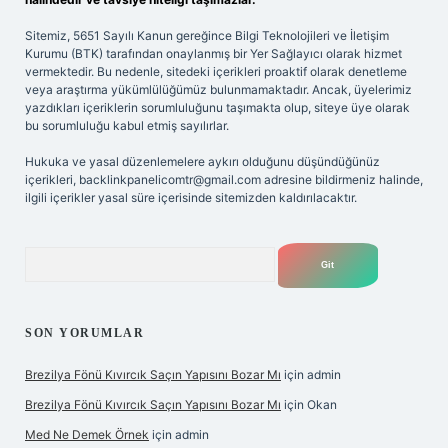
Sitemiz, 5651 Sayılı Kanun gereğince Bilgi Teknolojileri ve İletişim
Kurumu (BTK) tarafından onaylanmış bir Yer Sağlayıcı olarak hizmet
vermektedir. Bu nedenle, sitedeki içerikleri proaktif olarak denetleme
veya araştırma yükümlülüğümüz bulunmamaktadır. Ancak, üyelerimiz
yazdıkları içeriklerin sorumluluğunu taşımakta olup, siteye üye olarak
bu sorumluluğu kabul etmiş sayılırlar.
Hukuka ve yasal düzenlemelere aykırı olduğunu düşündüğünüz
içerikleri,
backlinkpanelicomtr@gmail.com
adresine bildirmeniz halinde,
ilgili içerikler yasal süre içerisinde sitemizden kaldırılacaktır.
Arama
SON YORUMLAR
Brezilya Fönü Kıvırcık Saçın Yapısını Bozar Mı
için
admin
Brezilya Fönü Kıvırcık Saçın Yapısını Bozar Mı
için
Okan
Med Ne Demek Örnek
için
admin