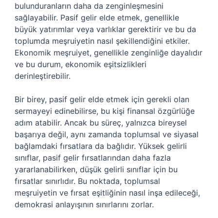
bulunduranların daha da zenginleşmesini
sağlayabilir. Pasif gelir elde etmek, genellikle
büyük yatırımlar veya varlıklar gerektirir ve bu da
toplumda meşruiyetin nasıl şekillendiğini etkiler.
Ekonomik meşruiyet, genellikle zenginliğe dayalıdır
ve bu durum, ekonomik eşitsizlikleri
derinleştirebilir.
Bir birey, pasif gelir elde etmek için gerekli olan
sermayeyi edinebilirse, bu kişi finansal özgürlüğe
adım atabilir. Ancak bu süreç, yalnızca bireysel
başarıya değil, aynı zamanda toplumsal ve siyasal
bağlamdaki fırsatlara da bağlıdır. Yüksek gelirli
sınıflar, pasif gelir fırsatlarından daha fazla
yararlanabilirken, düşük gelirli sınıflar için bu
fırsatlar sınırlıdır. Bu noktada, toplumsal
meşruiyetin ve fırsat eşitliğinin nasıl inşa edileceği,
demokrasi anlayışının sınırlarını zorlar.