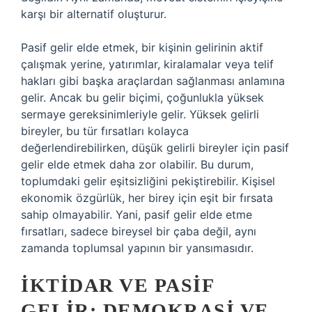
karşı bir alternatif oluşturur.
Pasif gelir elde etmek, bir kişinin gelirinin aktif
çalışmak yerine, yatırımlar, kiralamalar veya telif
hakları gibi başka araçlardan sağlanması anlamına
gelir. Ancak bu gelir biçimi, çoğunlukla yüksek
sermaye gereksinimleriyle gelir. Yüksek gelirli
bireyler, bu tür fırsatları kolayca
değerlendirebilirken, düşük gelirli bireyler için pasif
gelir elde etmek daha zor olabilir. Bu durum,
toplumdaki gelir eşitsizliğini pekiştirebilir. Kişisel
ekonomik özgürlük, her birey için eşit bir fırsata
sahip olmayabilir. Yani, pasif gelir elde etme
fırsatları, sadece bireysel bir çaba değil, aynı
zamanda toplumsal yapının bir yansımasıdır.
İKTIDAR VE PASIF
GELIR: DEMOKRASI VE