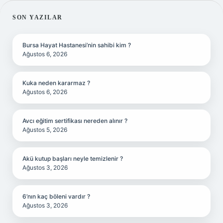
SIDEBAR
SON YAZILAR
Bursa Hayat Hastanesi’nin sahibi kim ?
Ağustos 6, 2026
Kuka neden kararmaz ?
Ağustos 6, 2026
Avcı eğitim sertifikası nereden alınır ?
Ağustos 5, 2026
Akü kutup başları neyle temizlenir ?
Ağustos 3, 2026
6’nın kaç böleni vardır ?
Ağustos 3, 2026