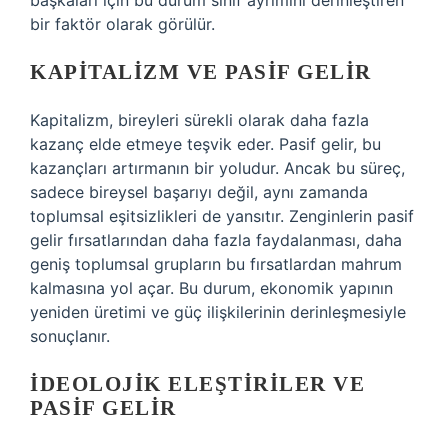
başkaları için bu durum sınıf ayrımını derinleştiren
bir faktör olarak görülür.
KAPITALIZM VE PASIF GELIR
Kapitalizm, bireyleri sürekli olarak daha fazla
kazanç elde etmeye teşvik eder. Pasif gelir, bu
kazançları artırmanın bir yoludur. Ancak bu süreç,
sadece bireysel başarıyı değil, aynı zamanda
toplumsal eşitsizlikleri de yansıtır. Zenginlerin pasif
gelir fırsatlarından daha fazla faydalanması, daha
geniş toplumsal grupların bu fırsatlardan mahrum
kalmasına yol açar. Bu durum, ekonomik yapının
yeniden üretimi ve güç ilişkilerinin derinleşmesiyle
sonuçlanır.
İDEOLOJIK ELEŞTIRILER VE
PASIF GELIR