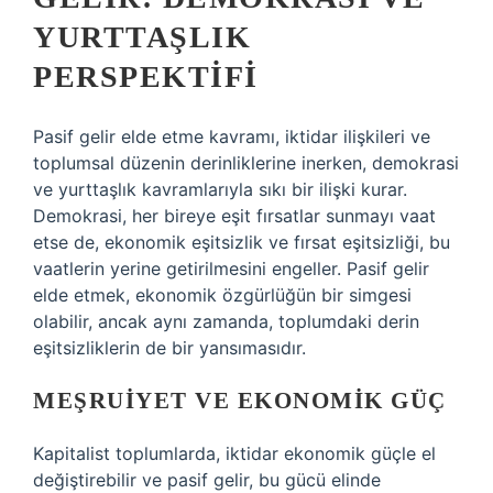
YURTTAŞLIK
PERSPEKTIFI
Pasif gelir elde etme kavramı, iktidar ilişkileri ve
toplumsal düzenin derinliklerine inerken, demokrasi
ve yurttaşlık kavramlarıyla sıkı bir ilişki kurar.
Demokrasi, her bireye eşit fırsatlar sunmayı vaat
etse de, ekonomik eşitsizlik ve fırsat eşitsizliği, bu
vaatlerin yerine getirilmesini engeller. Pasif gelir
elde etmek, ekonomik özgürlüğün bir simgesi
olabilir, ancak aynı zamanda, toplumdaki derin
eşitsizliklerin de bir yansımasıdır.
MEŞRUIYET VE EKONOMIK GÜÇ
Kapitalist toplumlarda, iktidar ekonomik güçle el
değiştirebilir ve pasif gelir, bu gücü elinde