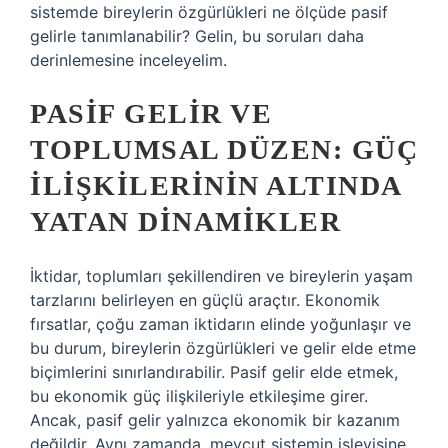
sistemde bireylerin özgürlükleri ne ölçüde pasif
gelirle tanımlanabilir? Gelin, bu soruları daha
derinlemesine inceleyelim.
PASIF GELIR VE
TOPLUMSAL DÜZEN: GÜÇ
İLIŞKILERININ ALTINDA
YATAN DINAMIKLER
İktidar, toplumları şekillendiren ve bireylerin yaşam
tarzlarını belirleyen en güçlü araçtır. Ekonomik
fırsatlar, çoğu zaman iktidarın elinde yoğunlaşır ve
bu durum, bireylerin özgürlükleri ve gelir elde etme
biçimlerini sınırlandırabilir. Pasif gelir elde etmek,
bu ekonomik güç ilişkileriyle etkileşime girer.
Ancak, pasif gelir yalnızca ekonomik bir kazanım
değildir. Aynı zamanda, mevcut sistemin işleyişine