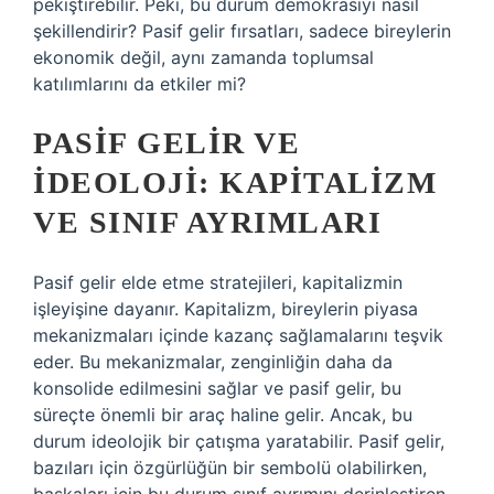
pekiştirebilir. Peki, bu durum demokrasiyi nasıl
şekillendirir? Pasif gelir fırsatları, sadece bireylerin
ekonomik değil, aynı zamanda toplumsal
katılımlarını da etkiler mi?
PASIF GELIR VE
İDEOLOJI: KAPITALIZM
VE SINIF AYRIMLARI
Pasif gelir elde etme stratejileri, kapitalizmin
işleyişine dayanır. Kapitalizm, bireylerin piyasa
mekanizmaları içinde kazanç sağlamalarını teşvik
eder. Bu mekanizmalar, zenginliğin daha da
konsolide edilmesini sağlar ve pasif gelir, bu
süreçte önemli bir araç haline gelir. Ancak, bu
durum ideolojik bir çatışma yaratabilir. Pasif gelir,
bazıları için özgürlüğün bir sembolü olabilirken,