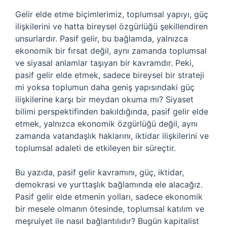
Gelir elde etme biçimlerimiz, toplumsal yapıyı, güç
ilişkilerini ve hatta bireysel özgürlüğü şekillendiren
unsurlardır. Pasif gelir, bu bağlamda, yalnızca
ekonomik bir fırsat değil, aynı zamanda toplumsal
ve siyasal anlamlar taşıyan bir kavramdır. Peki,
pasif gelir elde etmek, sadece bireysel bir strateji
mi yoksa toplumun daha geniş yapısındaki güç
ilişkilerine karşı bir meydan okuma mı? Siyaset
bilimi perspektifinden bakıldığında, pasif gelir elde
etmek, yalnızca ekonomik özgürlüğü değil, aynı
zamanda vatandaşlık haklarını, iktidar ilişkilerini ve
toplumsal adaleti de etkileyen bir süreçtir.
Bu yazıda, pasif gelir kavramını, güç, iktidar,
demokrasi ve yurttaşlık bağlamında ele alacağız.
Pasif gelir elde etmenin yolları, sadece ekonomik
bir mesele olmanın ötesinde, toplumsal katılım ve
meşruiyet ile nasıl bağlantılıdır? Bugün kapitalist