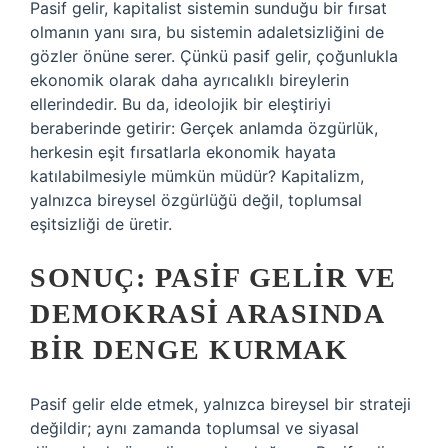
Pasif gelir, kapitalist sistemin sunduğu bir fırsat
olmanın yanı sıra, bu sistemin adaletsizliğini de
gözler önüne serer. Çünkü pasif gelir, çoğunlukla
ekonomik olarak daha ayrıcalıklı bireylerin
ellerindedir. Bu da, ideolojik bir eleştiriyi
beraberinde getirir: Gerçek anlamda özgürlük,
herkesin eşit fırsatlarla ekonomik hayata
katılabilmesiyle mümkün müdür? Kapitalizm,
yalnızca bireysel özgürlüğü değil, toplumsal
eşitsizliği de üretir.
SONUÇ: PASIF GELIR VE
DEMOKRASI ARASINDA
BIR DENGE KURMAK
Pasif gelir elde etmek, yalnızca bireysel bir strateji
değildir; aynı zamanda toplumsal ve siyasal