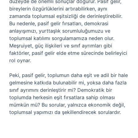
düzeyde de önemli sonuçlar doğurur. Pasif gelir,
bireylerin özgürlüklerini artırabilirken, aynı
zamanda toplumsal eşitsizliği de derinleştirebilir.
Bu nedenle, pasif gelir fırsatları, demokrasi
anlayışımızı, yurttaşlık sorumluluğumuzu ve
toplumsal katılımı sorgulamamıza neden olur.
Meşruiyet, güç ilişkileri ve sınıf ayrımları gibi
faktörler, pasif gelir elde etme sürecinde belirleyici
rol oynar.
Peki, pasif gelir, toplumun daha eşit ve adil bir hale
gelmesine katkıda bulunabilir mi, yoksa daha fazla
sınıf ayrımını derinleştirir mi? Demokratik bir
toplumda herkesin eşit fırsatlara sahip olması
mümkün mü? Bu sorular, yalnızca ekonomik değil,
toplumsal yapımızı da şekillendirecek sorulardır.