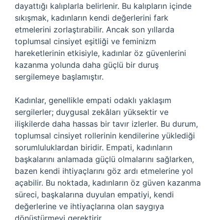
dayattığı kalıplarla belirlenir. Bu kalıpların içinde
sıkışmak, kadınların kendi değerlerini fark
etmelerini zorlaştırabilir. Ancak son yıllarda
toplumsal cinsiyet eşitliği ve feminizm
hareketlerinin etkisiyle, kadınlar öz güvenlerini
kazanma yolunda daha güçlü bir duruş
sergilemeye başlamıştır.
Kadınlar, genellikle empati odaklı yaklaşım
sergilerler; duygusal zekâları yüksektir ve
ilişkilerde daha hassas bir tavır izlerler. Bu durum,
toplumsal cinsiyet rollerinin kendilerine yüklediği
sorumluluklardan biridir. Empati, kadınların
başkalarını anlamada güçlü olmalarını sağlarken,
bazen kendi ihtiyaçlarını göz ardı etmelerine yol
açabilir. Bu noktada, kadınların öz güven kazanma
süreci, başkalarına duyulan empatiyi, kendi
değerlerine ve ihtiyaçlarına olan saygıya
dönüştürmeyi gerektirir.