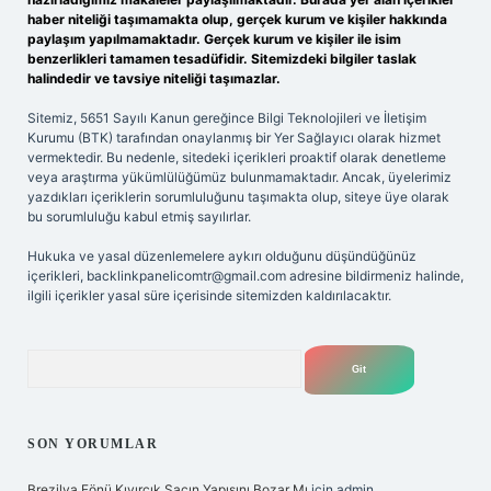
haber niteliği taşımamakta olup, gerçek kurum ve kişiler hakkında
paylaşım yapılmamaktadır. Gerçek kurum ve kişiler ile isim
benzerlikleri tamamen tesadüfidir. Sitemizdeki bilgiler taslak
halindedir ve tavsiye niteliği taşımazlar.
Sitemiz, 5651 Sayılı Kanun gereğince Bilgi Teknolojileri ve İletişim
Kurumu (BTK) tarafından onaylanmış bir Yer Sağlayıcı olarak hizmet
vermektedir. Bu nedenle, sitedeki içerikleri proaktif olarak denetleme
veya araştırma yükümlülüğümüz bulunmamaktadır. Ancak, üyelerimiz
yazdıkları içeriklerin sorumluluğunu taşımakta olup, siteye üye olarak
bu sorumluluğu kabul etmiş sayılırlar.
Hukuka ve yasal düzenlemelere aykırı olduğunu düşündüğünüz
içerikleri,
backlinkpanelicomtr@gmail.com
adresine bildirmeniz halinde,
ilgili içerikler yasal süre içerisinde sitemizden kaldırılacaktır.
Arama
SON YORUMLAR
Brezilya Fönü Kıvırcık Saçın Yapısını Bozar Mı
için
admin