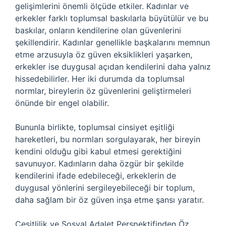
gelişimlerini önemli ölçüde etkiler. Kadınlar ve
erkekler farklı toplumsal baskılarla büyütülür ve bu
baskılar, onların kendilerine olan güvenlerini
şekillendirir. Kadınlar genellikle başkalarını memnun
etme arzusuyla öz güven eksiklikleri yaşarken,
erkekler ise duygusal açıdan kendilerini daha yalnız
hissedebilirler. Her iki durumda da toplumsal
normlar, bireylerin öz güvenlerini geliştirmeleri
önünde bir engel olabilir.
Bununla birlikte, toplumsal cinsiyet eşitliği
hareketleri, bu normları sorgulayarak, her bireyin
kendini olduğu gibi kabul etmesi gerektiğini
savunuyor. Kadınların daha özgür bir şekilde
kendilerini ifade edebileceği, erkeklerin de
duygusal yönlerini sergileyebileceği bir toplum,
daha sağlam bir öz güven inşa etme şansı yaratır.
Çeşitlilik ve Sosyal Adalet Perspektifinden Öz