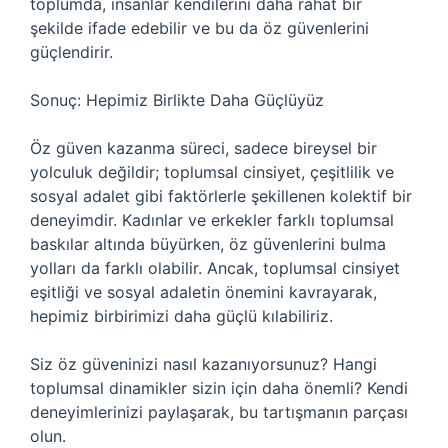
toplumda, insanlar kendilerini daha rahat bir
şekilde ifade edebilir ve bu da öz güvenlerini
güçlendirir.
Sonuç: Hepimiz Birlikte Daha Güçlüyüz
Öz güven kazanma süreci, sadece bireysel bir
yolculuk değildir; toplumsal cinsiyet, çeşitlilik ve
sosyal adalet gibi faktörlerle şekillenen kolektif bir
deneyimdir. Kadınlar ve erkekler farklı toplumsal
baskılar altında büyürken, öz güvenlerini bulma
yolları da farklı olabilir. Ancak, toplumsal cinsiyet
eşitliği ve sosyal adaletin önemini kavrayarak,
hepimiz birbirimizi daha güçlü kılabiliriz.
Siz öz güveninizi nasıl kazanıyorsunuz? Hangi
toplumsal dinamikler sizin için daha önemli? Kendi
deneyimlerinizi paylaşarak, bu tartışmanın parçası
olun.