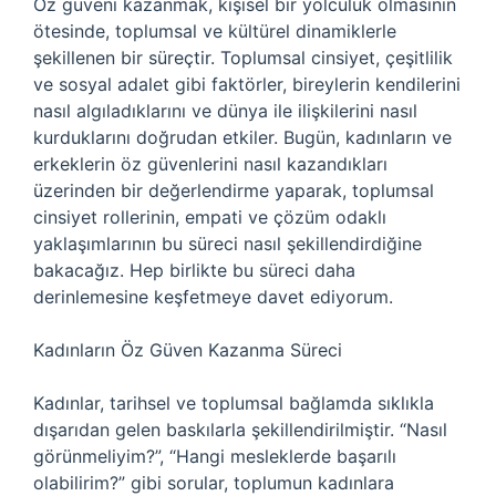
Öz güveni kazanmak, kişisel bir yolculuk olmasının
ötesinde, toplumsal ve kültürel dinamiklerle
şekillenen bir süreçtir. Toplumsal cinsiyet, çeşitlilik
ve sosyal adalet gibi faktörler, bireylerin kendilerini
nasıl algıladıklarını ve dünya ile ilişkilerini nasıl
kurduklarını doğrudan etkiler. Bugün, kadınların ve
erkeklerin öz güvenlerini nasıl kazandıkları
üzerinden bir değerlendirme yaparak, toplumsal
cinsiyet rollerinin, empati ve çözüm odaklı
yaklaşımlarının bu süreci nasıl şekillendirdiğine
bakacağız. Hep birlikte bu süreci daha
derinlemesine keşfetmeye davet ediyorum.
Kadınların Öz Güven Kazanma Süreci
Kadınlar, tarihsel ve toplumsal bağlamda sıklıkla
dışarıdan gelen baskılarla şekillendirilmiştir. “Nasıl
görünmeliyim?”, “Hangi mesleklerde başarılı
olabilirim?” gibi sorular, toplumun kadınlara