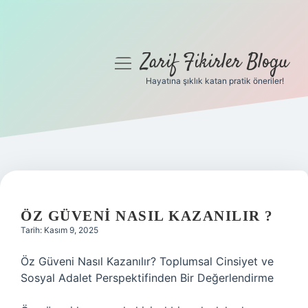
Zarif Fikirler Blogu
menüyü
aç
Hayatına şıklık katan pratik öneriler!
Anasayfa
Gizlilik Politikası
Yasal Uyarı
Hakkımızda
ÖZ GÜVENI NASIL KAZANILIR ?
Tarih: Kasım 9, 2025
Öz Güveni Nasıl Kazanılır? Toplumsal Cinsiyet ve
Sosyal Adalet Perspektifinden Bir Değerlendirme