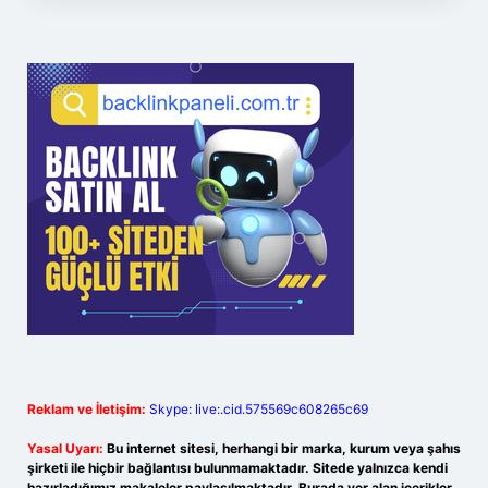
Reklam ve İletişim:
Skype: live:.cid.575569c608265c69
Yasal Uyarı:
Bu internet sitesi, herhangi bir marka, kurum veya şahıs
şirketi ile hiçbir bağlantısı bulunmamaktadır. Sitede yalnızca kendi
hazırladığımız makaleler paylaşılmaktadır. Burada yer alan içerikler