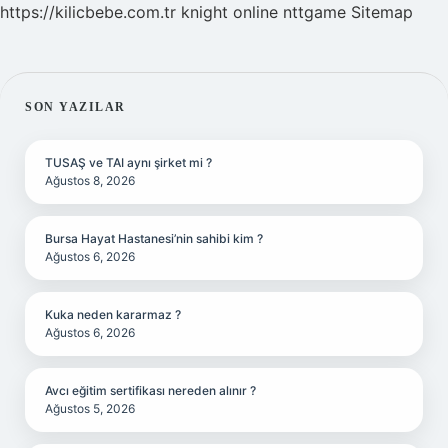
https://kilicbebe.com.tr
knight online
nttgame
Sitemap
SIDEBAR
SON YAZILAR
TUSAŞ ve TAI aynı şirket mi ?
Ağustos 8, 2026
Bursa Hayat Hastanesi’nin sahibi kim ?
Ağustos 6, 2026
Kuka neden kararmaz ?
Ağustos 6, 2026
Avcı eğitim sertifikası nereden alınır ?
Ağustos 5, 2026