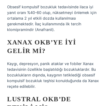
Obsesif kompulsif bozukluk tedavisinde ilaca iyi
yanıt oranı %40-60 olup, nüksetmeyi önlemek için
ortalama 2 yıl etkili dozda kullanılması
gerekmektedir. İlaç kullanımında ilk tercih
klomipramindir (Anafranil).
XANAX OKB’YE IYI
GELIR MI?
Kaygı, depresyon, panik ataklar ve fobiler Xanax
tedavisinin özellikle başlatıldığı bozukluklardır. Bu
bozuklukların dışında, kaygının tetiklediği obsesif
kompulsif bozukluk teşhisi konulduğunda da Xanax
reçete edilebilir.
LUSTRAL OKB’DE