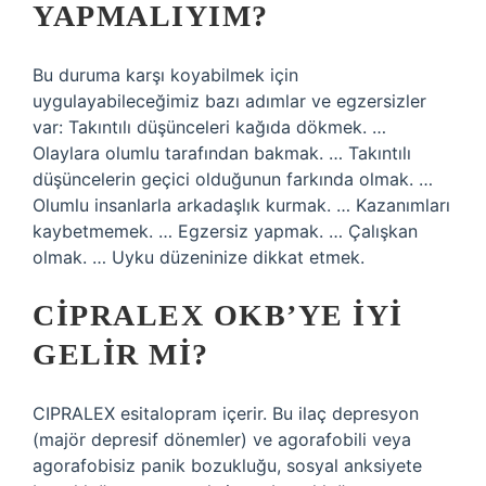
YAPMALIYIM?
Bu duruma karşı koyabilmek için
uygulayabileceğimiz bazı adımlar ve egzersizler
var: Takıntılı düşünceleri kağıda dökmek. …
Olaylara olumlu tarafından bakmak. … Takıntılı
düşüncelerin geçici olduğunun farkında olmak. …
Olumlu insanlarla arkadaşlık kurmak. … Kazanımları
kaybetmemek. … Egzersiz yapmak. … Çalışkan
olmak. … Uyku düzeninize dikkat etmek.
CIPRALEX OKB’YE IYI
GELIR MI?
CIPRALEX esitalopram içerir. Bu ilaç depresyon
(majör depresif dönemler) ve agorafobili veya
agorafobisiz panik bozukluğu, sosyal anksiyete