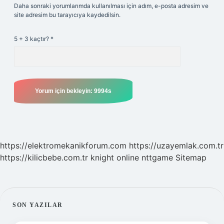
Daha sonraki yorumlarımda kullanılması için adım, e-posta adresim ve
site adresim bu tarayıcıya kaydedilsin.
5 + 3 kaçtır?
*
https://elektromekanikforum.com
https://uzayemlak.com.tr
https://kilicbebe.com.tr
knight online
nttgame
Sitemap
SIDEBAR
SON YAZILAR