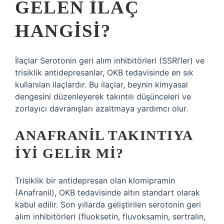
GELEN ILAÇ
HANGISI?
İlaçlar Serotonin geri alım inhibitörleri (SSRI’ler) ve
trisiklik antidepresanlar, OKB tedavisinde en sık
kullanılan ilaçlardır. Bu ilaçlar, beynin kimyasal
dengesini düzenleyerek takıntılı düşünceleri ve
zorlayıcı davranışları azaltmaya yardımcı olur.
ANAFRANIL TAKINTIYA
IYI GELIR MI?
Trisiklik bir antidepresan olan klomipramin
(Anafranil), OKB tedavisinde altın standart olarak
kabul edilir. Son yıllarda geliştirilen serotonin geri
alım inhibitörleri (fluoksetin, fluvoksamin, sertralin,