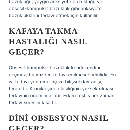
bozukluğu, yaygın anksiyete bozukluğu ve
obsesif-kompulsif bozukluk gibi anksiyete
bozukluklarını tedavi etmek için kullanılır.
KAFAYA TAKMA
HASTALIĞI NASIL
GEÇER?
Obsesif kompulsif bozukluk kendi kendine
geçmez, bu yüzden tedavi edilmesi önemlidir. En
iyi tedavi yöntemi ilaç ve bilişsel davranışçı
terapidir. Kronikleşme olasılığının yüksek olması
tedavinin önemini artırır. Erken teşhis her zaman
tedavi süresini kısaltır.
DINI OBSESYON NASIL
GEÇER?