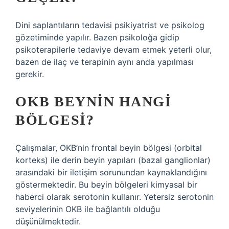
Dini saplantıların tedavisi psikiyatrist ve psikolog
gözetiminde yapılır. Bazen psikoloğa gidip
psikoterapilerle tedaviye devam etmek yeterli olur,
bazen de ilaç ve terapinin aynı anda yapılması
gerekir.
OKB BEYNIN HANGI
BÖLGESI?
Çalışmalar, OKB’nin frontal beyin bölgesi (orbital
korteks) ile derin beyin yapıları (bazal ganglionlar)
arasındaki bir iletişim sorunundan kaynaklandığını
göstermektedir. Bu beyin bölgeleri kimyasal bir
haberci olarak serotonin kullanır. Yetersiz serotonin
seviyelerinin OKB ile bağlantılı olduğu
düşünülmektedir.