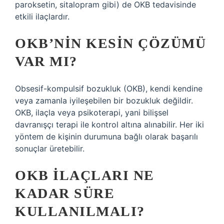
paroksetin, sitalopram gibi) de OKB tedavisinde
etkili ilaçlardır.
OKB’NIN KESIN ÇÖZÜMÜ
VAR MI?
Obsesif-kompulsif bozukluk (OKB), kendi kendine
veya zamanla iyileşebilen bir bozukluk değildir.
OKB, ilaçla veya psikoterapi, yani bilişsel
davranışçı terapi ile kontrol altına alınabilir. Her iki
yöntem de kişinin durumuna bağlı olarak başarılı
sonuçlar üretebilir.
OKB ILAÇLARI NE
KADAR SÜRE
KULLANILMALI?