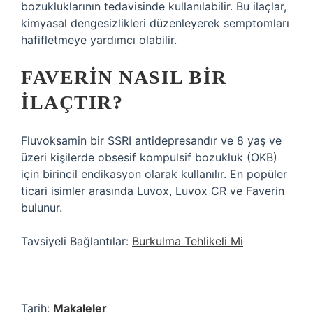
bozukluklarının tedavisinde kullanılabilir. Bu ilaçlar,
kimyasal dengesizlikleri düzenleyerek semptomları
hafifletmeye yardımcı olabilir.
FAVERIN NASIL BIR
ILAÇTIR?
Fluvoksamin bir SSRI antidepresandır ve 8 yaş ve
üzeri kişilerde obsesif kompulsif bozukluk (OKB)
için birincil endikasyon olarak kullanılır. En popüler
ticari isimler arasında Luvox, Luvox CR ve Faverin
bulunur.
Tavsiyeli Bağlantılar:
Burkulma Tehlikeli Mi
Tarih:
Makaleler