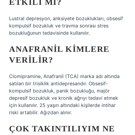
ETKILI MI?
Lustral depresyon, anksiyete bozuklukları, obsesif
kompulsif bozukluk ve travma sonrası stres
bozukluğunun tedavisinde kullanılır.
ANAFRANIL KIMLERE
VERILIR?
Clomipramine, Anafranil (TCA) marka adı altında
satılan bir trisiklik antidepresandır. Obsesif-
kompulsif bozukluk, panik bozukluğu, majör
depresif bozukluk ve kronik ağrıyı tedavi etmek
için kullanılır. 25 yaşın altındaki kişilerde intihar
riski artabilir. Ağızdan alınır.
ÇOK TAKINTILIYIM NE