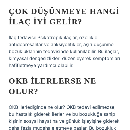
ÇOK DÜŞÜNMEYE HANGI
ILAÇ IYI GELIR?
İlaç tedavisi: Psikotropik ilaçlar, özellikle
antidepresanlar ve anksiyolitikler, aşırı düşünme
bozukluklarının tedavisinde kullanılabilir. Bu ilaçlar,
kimyasal dengesizlikleri düzenleyerek semptomları
hafifletmeye yardımcı olabilir.
OKB ILERLERSE NE
OLUR?
OKB ilerlediğinde ne olur? OKB tedavi edilmezse,
bu hastalık giderek ilerler ve bu bozukluğa sahip
kişinin sosyal hayatına ve günlük işleyişine giderek
daha fazla müdahale etmeye başlar. Bu bozukluk