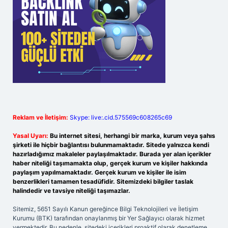
Reklam ve İletişim:
Skype: live:.cid.575569c608265c69
Yasal Uyarı:
Bu internet sitesi, herhangi bir marka, kurum veya şahıs
şirketi ile hiçbir bağlantısı bulunmamaktadır. Sitede yalnızca kendi
hazırladığımız makaleler paylaşılmaktadır. Burada yer alan içerikler
haber niteliği taşımamakta olup, gerçek kurum ve kişiler hakkında
paylaşım yapılmamaktadır. Gerçek kurum ve kişiler ile isim
benzerlikleri tamamen tesadüfidir. Sitemizdeki bilgiler taslak
halindedir ve tavsiye niteliği taşımazlar.
Sitemiz, 5651 Sayılı Kanun gereğince Bilgi Teknolojileri ve İletişim
Kurumu (BTK) tarafından onaylanmış bir Yer Sağlayıcı olarak hizmet
vermektedir. Bu nedenle, sitedeki içerikleri proaktif olarak denetleme