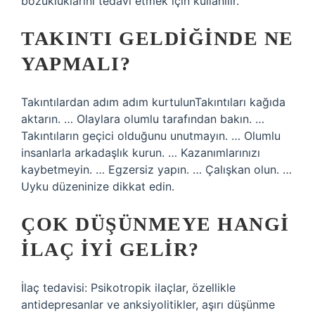
bozukluklarını tedavi etmek için kullanılır.
TAKINTI GELDIĞINDE NE
YAPMALI?
Takıntılardan adım adım kurtulunTakıntıları kağıda
aktarın. … Olaylara olumlu tarafından bakın. …
Takıntıların geçici olduğunu unutmayın. … Olumlu
insanlarla arkadaşlık kurun. … Kazanımlarınızı
kaybetmeyin. … Egzersiz yapın. … Çalışkan olun. …
Uyku düzeninize dikkat edin.
ÇOK DÜŞÜNMEYE HANGI
ILAÇ IYI GELIR?
İlaç tedavisi: Psikotropik ilaçlar, özellikle
antidepresanlar ve anksiyolitikler, aşırı düşünme