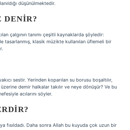
anıldığı düşünülmektedir.
 DENIR?
ılan çalgının tanımı çeşitli kaynaklarda şöyledir:
rde tasarlanmış, klasik müzikte kullanılan üflemeli bir
r.
yakıcı sestir. Yerinden koparılan su borusu boşaltılır,
ur, üzerine demir halkalar takılır ve neye dönüşür? Ve bu
fesiyle acılarını söyler.
ERDIR?
ya fısıldadı. Daha sonra Allah bu kuyuda çok uzun bir