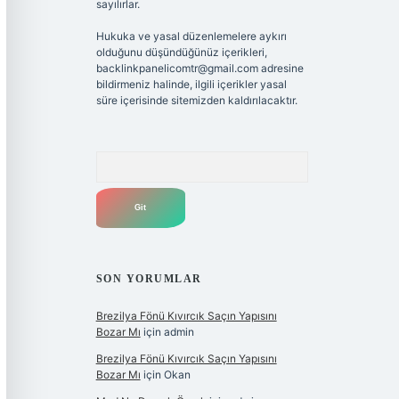
sayılırlar.
Hukuka ve yasal düzenlemelere aykırı
olduğunu düşündüğünüz içerikleri,
backlinkpanelicomtr@gmail.com
adresine
bildirmeniz halinde, ilgili içerikler yasal
süre içerisinde sitemizden kaldırılacaktır.
Arama
SON YORUMLAR
Brezilya Fönü Kıvırcık Saçın Yapısını
Bozar Mı
için
admin
Brezilya Fönü Kıvırcık Saçın Yapısını
Bozar Mı
için
Okan