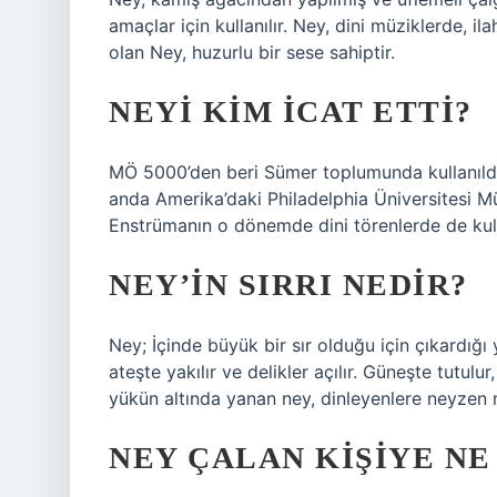
amaçlar için kullanılır. Ney, dini müziklerde, il
olan Ney, huzurlu bir sese sahiptir.
NEYI KIM ICAT ETTI?
MÖ 5000’den beri Sümer toplumunda kullanıldı
anda Amerika’daki Philadelphia Üniversitesi Mü
Enstrümanın o dönemde dini törenlerde de kull
NEY’IN SIRRI NEDIR?
Ney; İçinde büyük bir sır olduğu için çıkardığı 
ateşte yakılır ve delikler açılır. Güneşte tutul
yükün altında yanan ney, dinleyenlere neyzen ne
NEY ÇALAN KIŞIYE NE