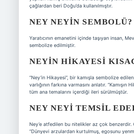
çağlardan beri Doğu’da kullanılmıştır.
NEY NEYIN SEMBOLÜ?
Yaratıcının emanetini içinde taşıyan insan, Me
sembolize edilmiştir.
NEYIN HIKAYESI KISA
“Ney’in Hikayesi”, bir kamışla sembolize edilen 
varlığının farkına varmasını anlatır. “Kamışın H
tüm ana temalarını içerdiği ileri sürülmüştür.
NEY NEYI TEMSIL EDE
Ney’e atfedilen bu nitelikler az çok benzerdir. 
“Dünyevi arzulardan kurtulmuş, egosunu yenmiş 