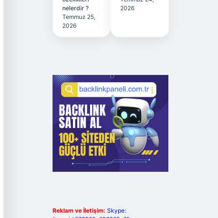
nelerdir ?
2026
Temmuz 25,
2026
Reklam ve İletişim:
Skype: