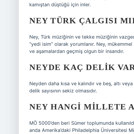
kamıştan düştüğü için inler.
NEY TÜRK ÇALGISI MI
Ney, Türk müziğinin ve tekke müziğinin vazgeç
“yedi isim” olarak yorumlanır. Ney, mükemmel 
ve aşamalardan geçmiş olgun bir insandır.
NEYDE KAÇ DELIK VA
Neyden daha kısa ve kalındır ve beş, altı vey
delik sayısının sekiz olmasıdır.
NEY HANGI MILLETE A
MÖ 5000’den beri Sümer toplumunda kullanıldı
anda Amerika’daki Philadelphia Üniversitesi Mü