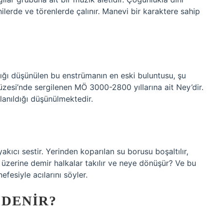
ahilerde ve törenlerde çalınır. Manevi bir karaktere sahip
ğı düşünülen bu enstrümanın en eski buluntusu, şu
zesi’nde sergilenen MÖ 3000-2800 yıllarına ait Ney’dir.
anıldığı düşünülmektedir.
yakıcı sestir. Yerinden koparılan su borusu boşaltılır,
ur, üzerine demir halkalar takılır ve neye dönüşür? Ve bu
fesiyle acılarını söyler.
 DENIR?