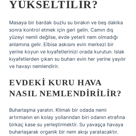
YÜKSELTILIR?
Masaya bir bardak buzlu su bırakın ve beş dakika
sonra kontrol etmek için geri gelin. Camın dış
yüzeyi nemli değilse, evde yeterli nem olmadığı
anlamına gelir. Elbise askısını evin merkezi bir
yerine koyun ve kıyafetlerinizi orada kurutun. Islak
kıyafetlerden çıkan su buharı evin her yerine yayılır
ve havayı nemlendirir.
EVDEKI KURU HAVA
NASIL NEMLENDIRILIR?
Buharlaşma yaratın. Klimalı bir odada nemi
artırmanın en kolay yollarından biri odanın etrafına
birkaç kase su yerleştirmektir. Su yavaşça havaya
buharlaşarak organik bir nem akışı yaratacaktır.