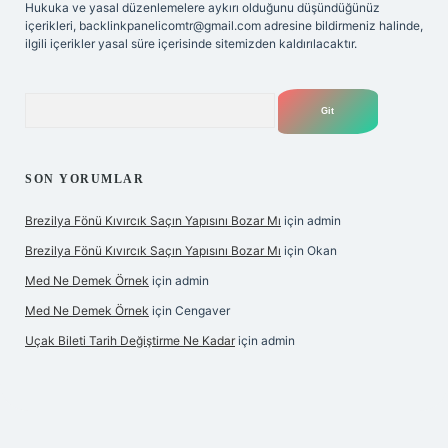
Hukuka ve yasal düzenlemelere aykırı olduğunu düşündüğünüz
içerikleri,
backlinkpanelicomtr@gmail.com
adresine bildirmeniz halinde,
ilgili içerikler yasal süre içerisinde sitemizden kaldırılacaktır.
Arama
SON YORUMLAR
Brezilya Fönü Kıvırcık Saçın Yapısını Bozar Mı
için
admin
Brezilya Fönü Kıvırcık Saçın Yapısını Bozar Mı
için
Okan
Med Ne Demek Örnek
için
admin
Med Ne Demek Örnek
için
Cengaver
Uçak Bileti Tarih Değiştirme Ne Kadar
için
admin