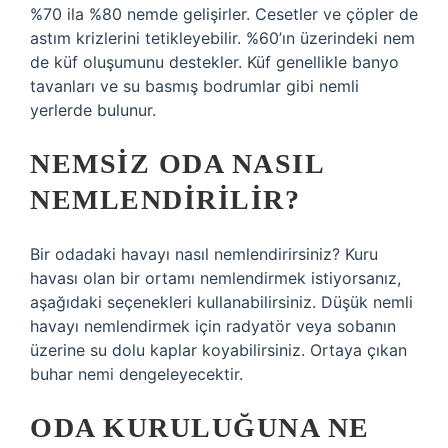
%70 ila %80 nemde gelişirler. Cesetler ve çöpler de
astım krizlerini tetikleyebilir. %60’ın üzerindeki nem
de küf oluşumunu destekler. Küf genellikle banyo
tavanları ve su basmış bodrumlar gibi nemli
yerlerde bulunur.
NEMSIZ ODA NASIL
NEMLENDIRILIR?
Bir odadaki havayı nasıl nemlendirirsiniz? Kuru
havası olan bir ortamı nemlendirmek istiyorsanız,
aşağıdaki seçenekleri kullanabilirsiniz. Düşük nemli
havayı nemlendirmek için radyatör veya sobanın
üzerine su dolu kaplar koyabilirsiniz. Ortaya çıkan
buhar nemi dengeleyecektir.
ODA KURULUĞUNA NE