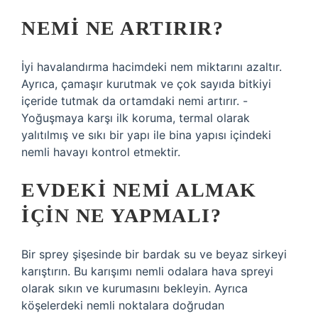
NEMI NE ARTIRIR?
İyi havalandırma hacimdeki nem miktarını azaltır.
Ayrıca, çamaşır kurutmak ve çok sayıda bitkiyi
içeride tutmak da ortamdaki nemi artırır. -
Yoğuşmaya karşı ilk koruma, termal olarak
yalıtılmış ve sıkı bir yapı ile bina yapısı içindeki
nemli havayı kontrol etmektir.
EVDEKI NEMI ALMAK
IÇIN NE YAPMALI?
Bir sprey şişesinde bir bardak su ve beyaz sirkeyi
karıştırın. Bu karışımı nemli odalara hava spreyi
olarak sıkın ve kurumasını bekleyin. Ayrıca
köşelerdeki nemli noktalara doğrudan