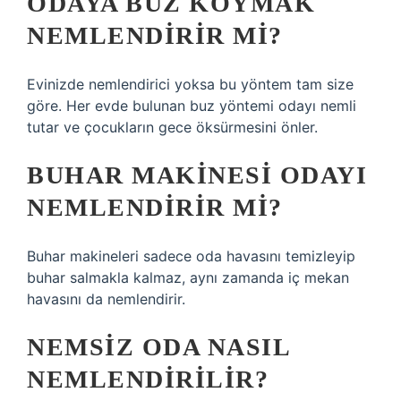
ODAYA BUZ KOYMAK
NEMLENDIRIR MI?
Evinizde nemlendirici yoksa bu yöntem tam size
göre. Her evde bulunan buz yöntemi odayı nemli
tutar ve çocukların gece öksürmesini önler.
BUHAR MAKINESI ODAYI
NEMLENDIRIR MI?
Buhar makineleri sadece oda havasını temizleyip
buhar salmakla kalmaz, aynı zamanda iç mekan
havasını da nemlendirir.
NEMSIZ ODA NASIL
NEMLENDIRILIR?