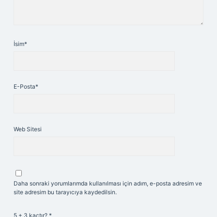
İsim*
E-Posta*
Web Sitesi
Daha sonraki yorumlarımda kullanılması için adım, e-posta adresim ve
site adresim bu tarayıcıya kaydedilsin.
5 + 3 kaçtır?
*