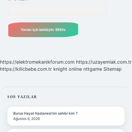
https://elektromekanikforum.com
https://uzayemlak.com.tr
https://kilicbebe.com.tr
knight online
nttgame
Sitemap
SIDEBAR
SON YAZILAR
Bursa Hayat Hastanesi’nin sahibi kim ?
Ağustos 6, 2026