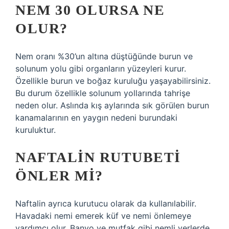
NEM 30 OLURSA NE
OLUR?
Nem oranı %30’un altına düştüğünde burun ve
solunum yolu gibi organların yüzeyleri kurur.
Özellikle burun ve boğaz kuruluğu yaşayabilirsiniz.
Bu durum özellikle solunum yollarında tahrişe
neden olur. Aslında kış aylarında sık görülen burun
kanamalarının en yaygın nedeni burundaki
kuruluktur.
NAFTALIN RUTUBETI
ÖNLER MI?
Naftalin ayrıca kurutucu olarak da kullanılabilir.
Havadaki nemi emerek küf ve nemi önlemeye
yardımcı olur. Banyo ve mutfak gibi nemli yerlerde