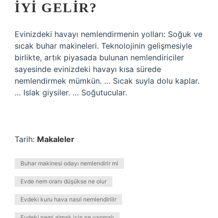
IYI GELIR?
Evinizdeki havayı nemlendirmenin yolları: Soğuk ve
sıcak buhar makineleri. Teknolojinin gelişmesiyle
birlikte, artık piyasada bulunan nemlendiriciler
sayesinde evinizdeki havayı kısa sürede
nemlendirmek mümkün. … Sıcak suyla dolu kaplar.
… Islak giysiler. … Soğutucular.
Tarih:
Makaleler
Buhar makinesi odayı nemlendirir mi
Evde nem oranı düşükse ne olur
Evdeki kuru hava nasıl nemlendirilir
Evdeki nemi almak için ne yapmalı