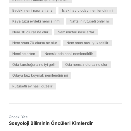
Evdeki nemi nasıl anlarız
Islak havlu odayı nemlendirir mi
Kaya tuzu evdeki nemi alır mı
Naftalin rutubeti önler mi
Nem 30 olursa ne olur
Nem miktarı nasıl artar
Nem oranı 70 olursa ne olur
Nem oranı nasıl yükseltilir
Nemi ne artırır
Nemsiz oda nasıl nemlendirilir
Oda kuruluğuna ne iyi gelir
Oda nemsiz olursa ne olur
Odaya buz koymak nemlendirir mi
Rutubetli ev nasıl düzelir
Önceki Yazı
Sosyoloji Biliminin Öncüleri Kimlerdir