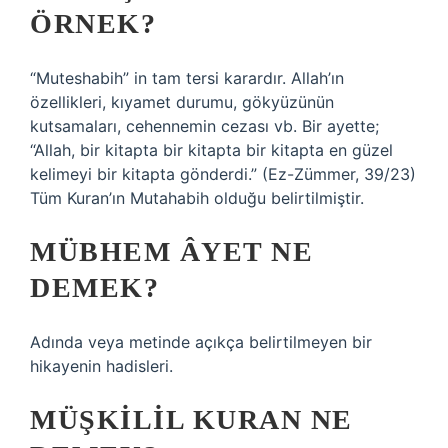
ÖRNEK?
“Muteshabih” in tam tersi karardır. Allah’ın
özellikleri, kıyamet durumu, gökyüzünün
kutsamaları, cehennemin cezası vb. Bir ayette;
“Allah, bir kitapta bir kitapta bir kitapta en güzel
kelimeyi bir kitapta gönderdi.” (Ez-Zümmer, 39/23)
Tüm Kuran’ın Mutahabih olduğu belirtilmiştir.
MÜBHEM ÂYET NE
DEMEK?
Adında veya metinde açıkça belirtilmeyen bir
hikayenin hadisleri.
MÜŞKILIL KURAN NE