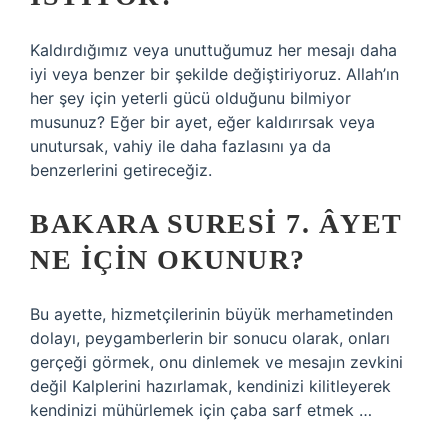
Kaldırdığımız veya unuttuğumuz her mesajı daha
iyi veya benzer bir şekilde değiştiriyoruz. Allah’ın
her şey için yeterli gücü olduğunu bilmiyor
musunuz? Eğer bir ayet, eğer kaldırırsak veya
unutursak, vahiy ile daha fazlasını ya da
benzerlerini getireceğiz.
BAKARA SURESI 7. ÂYET
NE IÇIN OKUNUR?
Bu ayette, hizmetçilerinin büyük merhametinden
dolayı, peygamberlerin bir sonucu olarak, onları
gerçeği görmek, onu dinlemek ve mesajın zevkini
değil Kalplerini hazırlamak, kendinizi kilitleyerek
kendinizi mühürlemek için çaba sarf etmek …