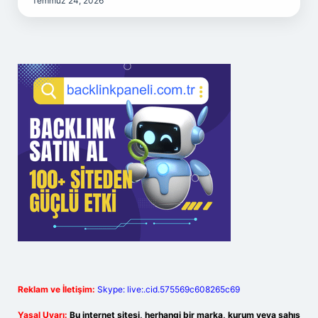
Temmuz 24, 2026
Reklam ve İletişim:
Skype: live:.cid.575569c608265c69
Yasal Uyarı:
Bu internet sitesi, herhangi bir marka, kurum veya şahıs