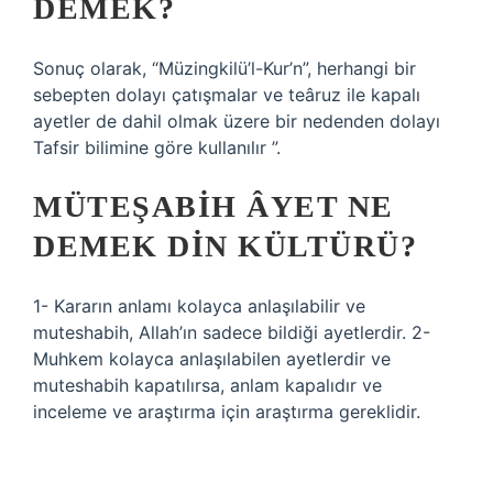
DEMEK?
Sonuç olarak, “Müzingkilü’l-Kur’n”, herhangi bir
sebepten dolayı çatışmalar ve teâruz ile kapalı
ayetler de dahil olmak üzere bir nedenden dolayı
Tafsir bilimine göre kullanılır ”.
MÜTEŞABIH ÂYET NE
DEMEK DIN KÜLTÜRÜ?
1- Kararın anlamı kolayca anlaşılabilir ve
muteshabih, Allah’ın sadece bildiği ayetlerdir. 2-
Muhkem kolayca anlaşılabilen ayetlerdir ve
muteshabih kapatılırsa, anlam kapalıdır ve
inceleme ve araştırma için araştırma gereklidir.