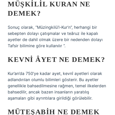
MÜŞKILIL KURAN NE
DEMEK?
Sonuç olarak, “Müzingkilü’l-Kur’n”, herhangi bir
sebepten dolayı çatışmalar ve teâruz ile kapalı
ayetler de dahil olmak üzere bir nedenden dolayı
Tafsir bilimine göre kullanılır ”.
KEVNI ÂYET NE DEMEK?
Kur’an’da 750’ye kadar ayet, kevnî ayetleri olarak
adlandırılan olumlu bilimleri gösterir. Bu ayetler
genellikle bahsedilmesine rağmen, temel ilkelerden
bahsedilir, ancak bazen insanların yaratılış
aşamaları gibi ayrıntılara girildiği görülebilir.
MÜTEŞABIH NE DEMEK