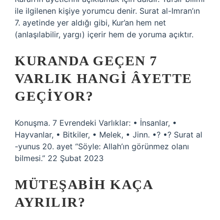
ile ilgilenen kişiye yorumcu denir. Surat al-Imran’ın
7. ayetinde yer aldığı gibi, Kur’an hem net
(anlaşılabilir, yargı) içerir hem de yoruma açıktır.
KURANDA GEÇEN 7
VARLIK HANGI ÂYETTE
GEÇIYOR?
Konuşma. 7 Evrendeki Varlıklar: • İnsanlar, •
Hayvanlar, • Bitkiler, • Melek, • Jinn. •? •? Surat al
-yunus 20. ayet “Söyle: Allah’ın görünmez olanı
bilmesi.” 22 Şubat 2023
MÜTEŞABIH KAÇA
AYRILIR?