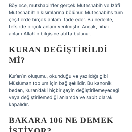
Böylece, mutshabih’ler gerçek Muteshabih ve Izâfî
Muteshabih’in kısımlarına bölünür. Muteshabihs tüm
çeşitlerde birçok anlam ifade eder. Bu nedenle,
tefsirde birçok anlam verilmiştir. Ancak, nihai
anlam Allah’ın bilgisine atıfta bulunur.
KURAN DEĞIŞTIRILDI
MI?
Kur’an’ın oluşumu, okunduğu ve yazıldığı gibi
Müslüman toplum için bağ şeklidir. Bu kanonik
beden, Kuran’daki hiçbir şeyin değiştirilemeyeceği
veya değiştirilemediği anlamda ve sabit olarak
kapalıdır.
BAKARA 106 NE DEMEK
ISTIYOR?