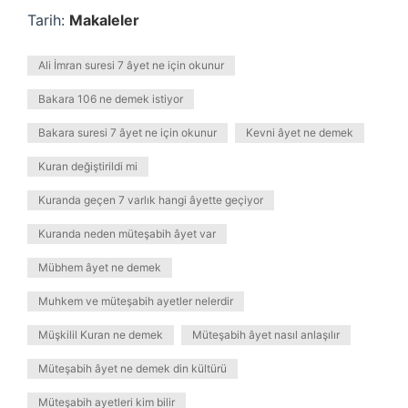
Tarih:
Makaleler
Ali İmran suresi 7 âyet ne için okunur
Bakara 106 ne demek istiyor
Bakara suresi 7 âyet ne için okunur
Kevni âyet ne demek
Kuran değiştirildi mi
Kuranda geçen 7 varlık hangi âyette geçiyor
Kuranda neden müteşabih âyet var
Mübhem âyet ne demek
Muhkem ve müteşabih ayetler nelerdir
Müşkilil Kuran ne demek
Müteşabih âyet nasıl anlaşılır
Müteşabih âyet ne demek din kültürü
Müteşabih ayetleri kim bilir