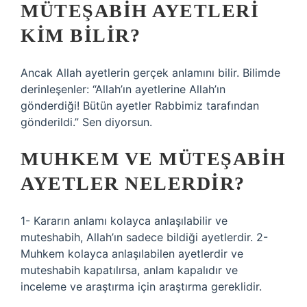
MÜTEŞABIH AYETLERI
KIM BILIR?
Ancak Allah ayetlerin gerçek anlamını bilir. Bilimde
derinleşenler: “Allah’ın ayetlerine Allah’ın
gönderdiği! Bütün ayetler Rabbimiz tarafından
gönderildi.” Sen diyorsun.
MUHKEM VE MÜTEŞABIH
AYETLER NELERDIR?
1- Kararın anlamı kolayca anlaşılabilir ve
muteshabih, Allah’ın sadece bildiği ayetlerdir. 2-
Muhkem kolayca anlaşılabilen ayetlerdir ve
muteshabih kapatılırsa, anlam kapalıdır ve
inceleme ve araştırma için araştırma gereklidir.