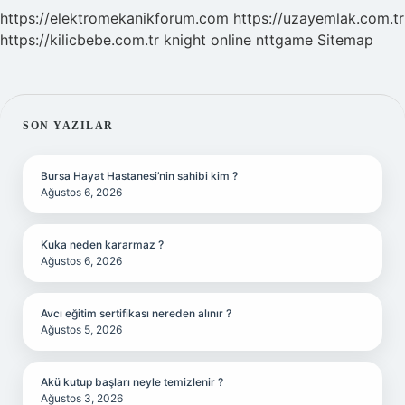
https://elektromekanikforum.com
https://uzayemlak.com.tr
https://kilicbebe.com.tr
knight online
nttgame
Sitemap
SIDEBAR
SON YAZILAR
Bursa Hayat Hastanesi’nin sahibi kim ?
Ağustos 6, 2026
Kuka neden kararmaz ?
Ağustos 6, 2026
Avcı eğitim sertifikası nereden alınır ?
Ağustos 5, 2026
Akü kutup başları neyle temizlenir ?
Ağustos 3, 2026