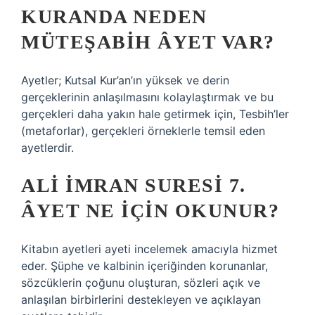
KURANDA NEDEN
MÜTEŞABIH ÂYET VAR?
Ayetler; Kutsal Kur’an’ın yüksek ve derin
gerçeklerinin anlaşılmasını kolaylaştırmak ve bu
gerçekleri daha yakın hale getirmek için, Tesbih’ler
(metaforlar), gerçekleri örneklerle temsil eden
ayetlerdir.
ALI İMRAN SURESI 7.
ÂYET NE IÇIN OKUNUR?
Kitabın ayetleri ayeti incelemek amacıyla hizmet
eder. Şüphe ve kalbinin içeriğinden korunanlar,
sözcüklerin çoğunu oluşturan, sözleri açık ve
anlaşılan birbirlerini destekleyen ve açıklayan