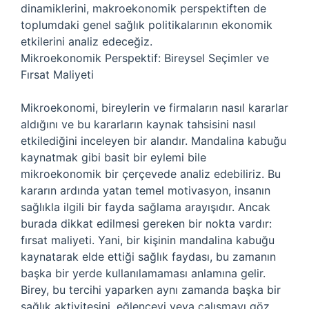
dinamiklerini, makroekonomik perspektiften de
toplumdaki genel sağlık politikalarının ekonomik
etkilerini analiz edeceğiz.
Mikroekonomik Perspektif: Bireysel Seçimler ve
Fırsat Maliyeti
Mikroekonomi, bireylerin ve firmaların nasıl kararlar
aldığını ve bu kararların kaynak tahsisini nasıl
etkilediğini inceleyen bir alandır. Mandalina kabuğu
kaynatmak gibi basit bir eylemi bile
mikroekonomik bir çerçevede analiz edebiliriz. Bu
kararın ardında yatan temel motivasyon, insanın
sağlıkla ilgili bir fayda sağlama arayışıdır. Ancak
burada dikkat edilmesi gereken bir nokta vardır:
fırsat maliyeti. Yani, bir kişinin mandalina kabuğu
kaynatarak elde ettiği sağlık faydası, bu zamanın
başka bir yerde kullanılamaması anlamına gelir.
Birey, bu tercihi yaparken aynı zamanda başka bir
sağlık aktivitesini, eğlenceyi veya çalışmayı göz