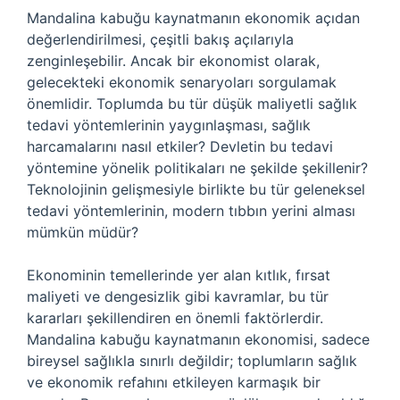
Mandalina kabuğu kaynatmanın ekonomik açıdan
değerlendirilmesi, çeşitli bakış açılarıyla
zenginleşebilir. Ancak bir ekonomist olarak,
gelecekteki ekonomik senaryoları sorgulamak
önemlidir. Toplumda bu tür düşük maliyetli sağlık
tedavi yöntemlerinin yaygınlaşması, sağlık
harcamalarını nasıl etkiler? Devletin bu tedavi
yöntemine yönelik politikaları ne şekilde şekillenir?
Teknolojinin gelişmesiyle birlikte bu tür geleneksel
tedavi yöntemlerinin, modern tıbbın yerini alması
mümkün müdür?
Ekonominin temellerinde yer alan kıtlık, fırsat
maliyeti ve dengesizlik gibi kavramlar, bu tür
kararları şekillendiren en önemli faktörlerdir.
Mandalina kabuğu kaynatmanın ekonomisi, sadece
bireysel sağlıkla sınırlı değildir; toplumların sağlık
ve ekonomik refahını etkileyen karmaşık bir