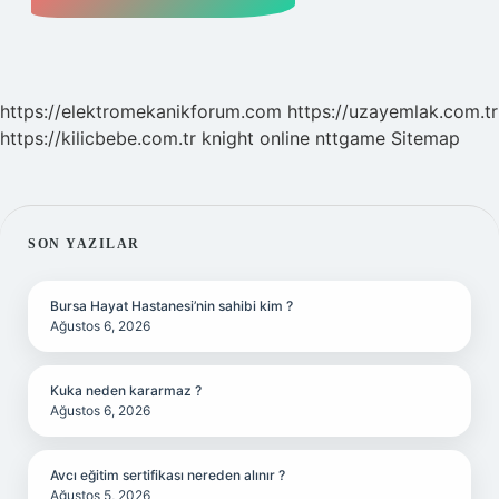
https://elektromekanikforum.com
https://uzayemlak.com.tr
https://kilicbebe.com.tr
knight online
nttgame
Sitemap
SIDEBAR
SON YAZILAR
Bursa Hayat Hastanesi’nin sahibi kim ?
Ağustos 6, 2026
Kuka neden kararmaz ?
Ağustos 6, 2026
Avcı eğitim sertifikası nereden alınır ?
Ağustos 5, 2026