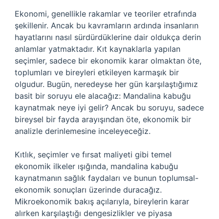
Ekonomi, genellikle rakamlar ve teoriler etrafında
şekillenir. Ancak bu kavramların ardında insanların
hayatlarını nasıl sürdürdüklerine dair oldukça derin
anlamlar yatmaktadır. Kıt kaynaklarla yapılan
seçimler, sadece bir ekonomik karar olmaktan öte,
toplumları ve bireyleri etkileyen karmaşık bir
olgudur. Bugün, neredeyse her gün karşılaştığımız
basit bir soruyu ele alacağız: Mandalina kabuğu
kaynatmak neye iyi gelir? Ancak bu soruyu, sadece
bireysel bir fayda arayışından öte, ekonomik bir
analizle derinlemesine inceleyeceğiz.
Kıtlık, seçimler ve fırsat maliyeti gibi temel
ekonomik ilkeler ışığında, mandalina kabuğu
kaynatmanın sağlık faydaları ve bunun toplumsal-
ekonomik sonuçları üzerinde duracağız.
Mikroekonomik bakış açılarıyla, bireylerin karar
alırken karşılaştığı dengesizlikler ve piyasa