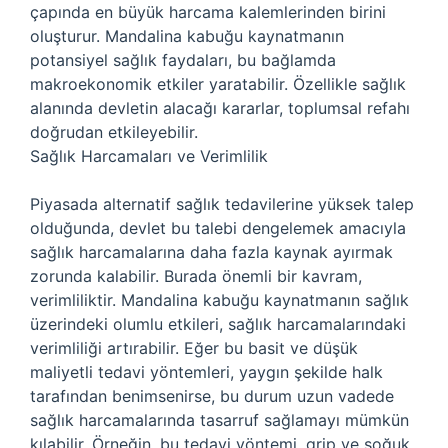
çapında en büyük harcama kalemlerinden birini
oluşturur. Mandalina kabuğu kaynatmanın
potansiyel sağlık faydaları, bu bağlamda
makroekonomik etkiler yaratabilir. Özellikle sağlık
alanında devletin alacağı kararlar, toplumsal refahı
doğrudan etkileyebilir.
Sağlık Harcamaları ve Verimlilik
Piyasada alternatif sağlık tedavilerine yüksek talep
olduğunda, devlet bu talebi dengelemek amacıyla
sağlık harcamalarına daha fazla kaynak ayırmak
zorunda kalabilir. Burada önemli bir kavram,
verimliliktir. Mandalina kabuğu kaynatmanın sağlık
üzerindeki olumlu etkileri, sağlık harcamalarındaki
verimliliği artırabilir. Eğer bu basit ve düşük
maliyetli tedavi yöntemleri, yaygın şekilde halk
tarafından benimsenirse, bu durum uzun vadede
sağlık harcamalarında tasarruf sağlamayı mümkün
kılabilir. Örneğin, bu tedavi yöntemi, grip ve soğuk