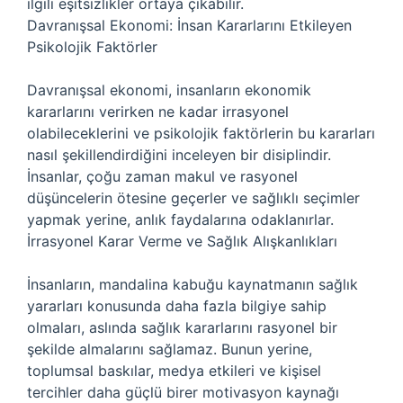
ilgili eşitsizlikler ortaya çıkabilir.
Davranışsal Ekonomi: İnsan Kararlarını Etkileyen
Psikolojik Faktörler
Davranışsal ekonomi, insanların ekonomik
kararlarını verirken ne kadar irrasyonel
olabileceklerini ve psikolojik faktörlerin bu kararları
nasıl şekillendirdiğini inceleyen bir disiplindir.
İnsanlar, çoğu zaman makul ve rasyonel
düşüncelerin ötesine geçerler ve sağlıklı seçimler
yapmak yerine, anlık faydalarına odaklanırlar.
İrrasyonel Karar Verme ve Sağlık Alışkanlıkları
İnsanların, mandalina kabuğu kaynatmanın sağlık
yararları konusunda daha fazla bilgiye sahip
olmaları, aslında sağlık kararlarını rasyonel bir
şekilde almalarını sağlamaz. Bunun yerine,
toplumsal baskılar, medya etkileri ve kişisel
tercihler daha güçlü birer motivasyon kaynağı