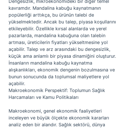
Dengesizlik, mikroekonomideki bir diğer temel
kavramdır. Mandalina kabuğu kaynatmanın
popülerliği arttıkça, bu ürünün talebi de
yükselmektedir. Ancak bu talep, piyasa koşullarını
etkileyebilir. Özellikle kırsal alanlarda ve yerel
pazarlarda, mandalina kabuğuna olan talebin
artması, üreticilerin fiyatları yükseltmesine yol
açabilir. Talep ve arz arasındaki bu dengesizlik,
küçük ama anlamlı bir piyasa dinamiğini oluşturur.
İnsanların mandalina kabuğu kaynatma
alışkanlıkları, ekonomik dengenin bozulmasına ve
bunun sonucunda da toplumsal maliyetlere yol
açabilir.
Makroekonomik Perspektif: Toplumun Sağlık
Harcamaları ve Kamu Politikaları
Makroekonomi, genel ekonomik faaliyetleri
inceleyen ve büyük ölçekte ekonomik kararları
analiz eden bir alandır. Sağlık sektörü, dünya