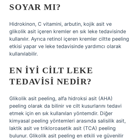
SOYAR MI?
Hidrokinon, C vitamini, arbutin, kojik asit ve
glikolik asit içeren kremler en sık leke tedavisinde
kullanılır. Ayrıca retinol içeren kremler ciltte peeling
etkisi yapar ve leke tedavisinde yardımcı olarak
kullanılabilir.
EN IYI CILT LEKE
TEDAVISI NEDIR?
Glikolik asit peeling, alfa hidroksi asit (AHA)
peeling olarak da bilinir ve cilt kusurlarını tedavi
etmek için en sık kullanılan yöntemdir. Diğer
kimyasal peeling yöntemleri arasında salisilik asit,
laktik asit ve trikloroasetik asit (TCA) peeling
bulunur. Glikolik asit peeling en etkili ve güvenilir