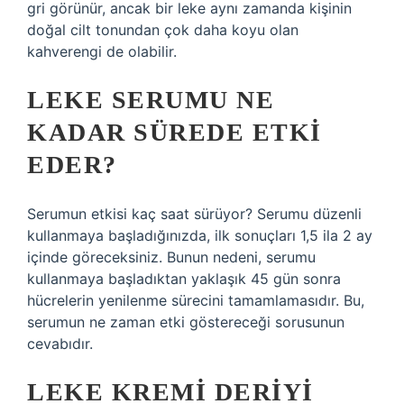
gri görünür, ancak bir leke aynı zamanda kişinin
doğal cilt tonundan çok daha koyu olan
kahverengi de olabilir.
LEKE SERUMU NE
KADAR SÜREDE ETKI
EDER?
Serumun etkisi kaç saat sürüyor? Serumu düzenli
kullanmaya başladığınızda, ilk sonuçları 1,5 ila 2 ay
içinde göreceksiniz. Bunun nedeni, serumu
kullanmaya başladıktan yaklaşık 45 gün sonra
hücrelerin yenilenme sürecini tamamlamasıdır. Bu,
serumun ne zaman etki göstereceği sorusunun
cevabıdır.
LEKE KREMI DERIYI