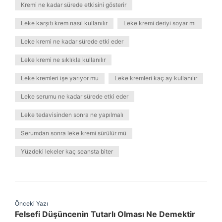
Kremi ne kadar sürede etkisini gösterir
Leke karşıtı krem nasıl kullanılır
Leke kremi deriyi soyar mı
Leke kremi ne kadar sürede etki eder
Leke kremi ne sıklıkla kullanılır
Leke kremleri işe yarıyor mu
Leke kremleri kaç ay kullanılır
Leke serumu ne kadar sürede etki eder
Leke tedavisinden sonra ne yapılmalı
Serumdan sonra leke kremi sürülür mü
Yüzdeki lekeler kaç seansta biter
Önceki Yazı
Felsefi Düşüncenin Tutarlı Olması Ne Demektir