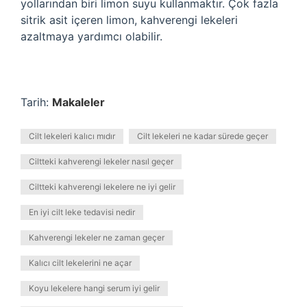
yollarından biri limon suyu kullanmaktır. Çok fazla
sitrik asit içeren limon, kahverengi lekeleri
azaltmaya yardımcı olabilir.
Tarih:
Makaleler
Cilt lekeleri kalıcı mıdır
Cilt lekeleri ne kadar sürede geçer
Ciltteki kahverengi lekeler nasıl geçer
Ciltteki kahverengi lekelere ne iyi gelir
En iyi cilt leke tedavisi nedir
Kahverengi lekeler ne zaman geçer
Kalıcı cilt lekelerini ne açar
Koyu lekelere hangi serum iyi gelir