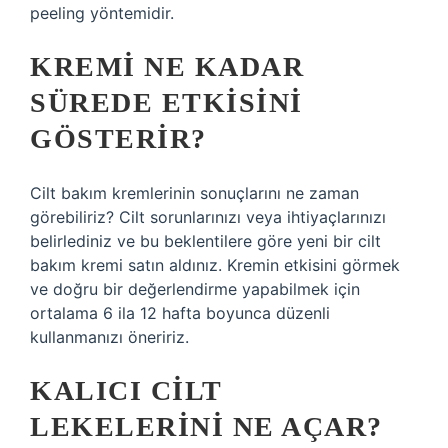
peeling yöntemidir.
KREMI NE KADAR
SÜREDE ETKISINI
GÖSTERIR?
Cilt bakım kremlerinin sonuçlarını ne zaman
görebiliriz? Cilt sorunlarınızı veya ihtiyaçlarınızı
belirlediniz ve bu beklentilere göre yeni bir cilt
bakım kremi satın aldınız. Kremin etkisini görmek
ve doğru bir değerlendirme yapabilmek için
ortalama 6 ila 12 hafta boyunca düzenli
kullanmanızı öneririz.
KALICI CILT
LEKELERINI NE AÇAR?