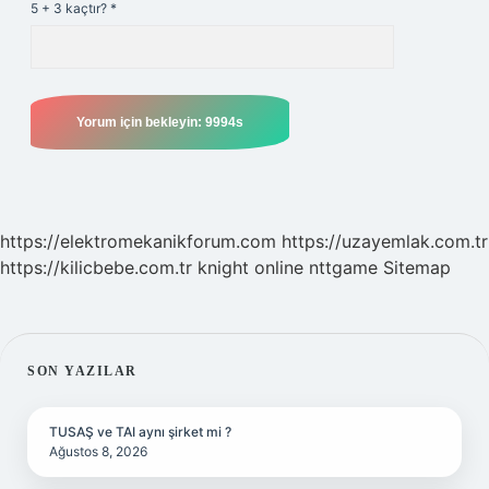
5 + 3 kaçtır?
*
https://elektromekanikforum.com
https://uzayemlak.com.tr
https://kilicbebe.com.tr
knight online
nttgame
Sitemap
SIDEBAR
SON YAZILAR
TUSAŞ ve TAI aynı şirket mi ?
Ağustos 8, 2026