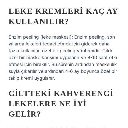
LEKE KREMLERI KAÇ AY
KULLANILIR?
Enzim peeling (leke maskesi): Enzim peeling, son
yıllarda lekeleri tedavi etmek için giderek daha
fazla kullanılan özel bir peeling yöntemidir. Cilde
özel bir maske karışımı uygulanır ve 8-10 saat etki
etmesi için bırakılır. Bu sürenin ardından maske ılık
suyla çıkarılır ve ardından 4-6 ay boyunca özel bir
takip kremi uygulanır.
CILTTEKI KAHVERENGI
LEKELERE NE IYI
GELIR?