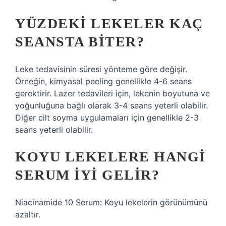
YÜZDEKI LEKELER KAÇ
SEANSTA BITER?
Leke tedavisinin süresi yönteme göre değişir.
Örneğin, kimyasal peeling genellikle 4-6 seans
gerektirir. Lazer tedavileri için, lekenin boyutuna ve
yoğunluğuna bağlı olarak 3-4 seans yeterli olabilir.
Diğer cilt soyma uygulamaları için genellikle 2-3
seans yeterli olabilir.
KOYU LEKELERE HANGI
SERUM IYI GELIR?
Niacinamide 10 Serum: Koyu lekelerin görünümünü
azaltır.