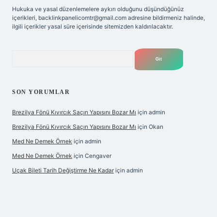
Hukuka ve yasal düzenlemelere aykırı olduğunu düşündüğünüz
içerikleri,
backlinkpanelicomtr@gmail.com
adresine bildirmeniz halinde,
ilgili içerikler yasal süre içerisinde sitemizden kaldırılacaktır.
Arama
SON YORUMLAR
Brezilya Fönü Kıvırcık Saçın Yapısını Bozar Mı
için
admin
Brezilya Fönü Kıvırcık Saçın Yapısını Bozar Mı
için
Okan
Med Ne Demek Örnek
için
admin
Med Ne Demek Örnek
için
Cengaver
Uçak Bileti Tarih Değiştirme Ne Kadar
için
admin