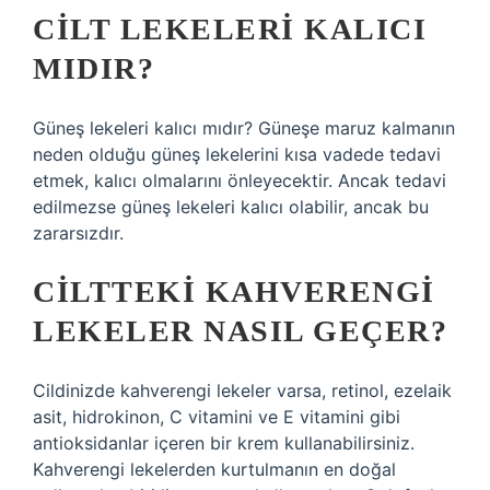
CILT LEKELERI KALICI
MIDIR?
Güneş lekeleri kalıcı mıdır? Güneşe maruz kalmanın
neden olduğu güneş lekelerini kısa vadede tedavi
etmek, kalıcı olmalarını önleyecektir. Ancak tedavi
edilmezse güneş lekeleri kalıcı olabilir, ancak bu
zararsızdır.
CILTTEKI KAHVERENGI
LEKELER NASIL GEÇER?
Cildinizde kahverengi lekeler varsa, retinol, ezelaik
asit, hidrokinon, C vitamini ve E vitamini gibi
antioksidanlar içeren bir krem ​​kullanabilirsiniz.
Kahverengi lekelerden kurtulmanın en doğal