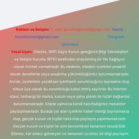
Reklam ve İletişim:
E-mail:
backlinkpaneli@gmail.com
Teams:
forumhizmeti@gmail.com
Whatsapp: 0262 606 0 726
Telegram:
@karabul
Yasal Uyarı:
Sitemiz, 5651 Sayılı Kanun gereğince Bilgi Teknolojileri
ve İletişim Kurumu (BTK) tarafından onaylanmış bir Yer Sağlayıcı
olarak hizmet vermektedir. Bu nedenle, sitedeki içerikleri proaktif
olarak denetleme veya araştırma yükümlülüğümüz bulunmamaktadır.
Ancak, üyelerimiz yazdıkları içeriklerin sorumluluğunu taşımakta olup,
siteye üye olarak bu sorumluluğu kabul etmiş sayılırlar. Bu internet
sitesi, herhangi bir marka, kurum veya şahıs şirketi ile hiçbir bağlantısı
bulunmamaktadır. Sitede yalnızca kendi hazırladığımız makaleler
paylaşılmaktadır. Burada yer alan içerikler haber niteliği taşımamakta
olup, gerçek kurum ve kişiler hakkında paylaşım yapılmamaktadır.
Gerçek kurum ve kişiler ile isim benzerlikleri tamamen tesadüfidir.
Sitemiz, kar amacı gütmeyen ve tamamen ücretsiz bir bilgi paylaşım