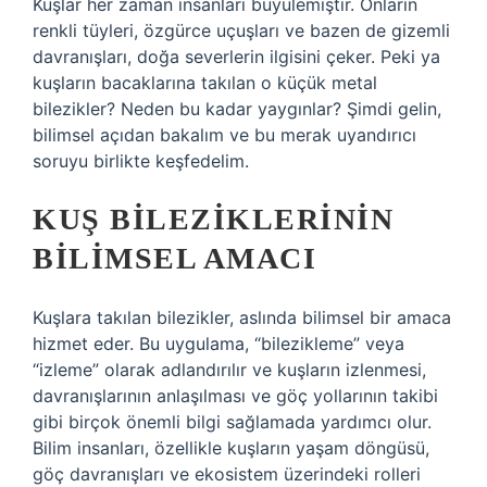
Kuşlar her zaman insanları büyülemiştir. Onların
renkli tüyleri, özgürce uçuşları ve bazen de gizemli
davranışları, doğa severlerin ilgisini çeker. Peki ya
kuşların bacaklarına takılan o küçük metal
bilezikler? Neden bu kadar yaygınlar? Şimdi gelin,
bilimsel açıdan bakalım ve bu merak uyandırıcı
soruyu birlikte keşfedelim.
KUŞ BILEZIKLERININ
BILIMSEL AMACI
Kuşlara takılan bilezikler, aslında bilimsel bir amaca
hizmet eder. Bu uygulama, “bilezikleme” veya
“izleme” olarak adlandırılır ve kuşların izlenmesi,
davranışlarının anlaşılması ve göç yollarının takibi
gibi birçok önemli bilgi sağlamada yardımcı olur.
Bilim insanları, özellikle kuşların yaşam döngüsü,
göç davranışları ve ekosistem üzerindeki rolleri