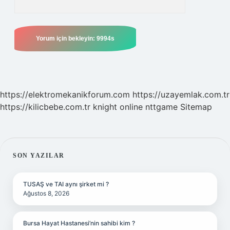
https://elektromekanikforum.com
https://uzayemlak.com.tr
https://kilicbebe.com.tr
knight online
nttgame
Sitemap
SIDEBAR
SON YAZILAR
TUSAŞ ve TAI aynı şirket mi ?
Ağustos 8, 2026
Bursa Hayat Hastanesi’nin sahibi kim ?