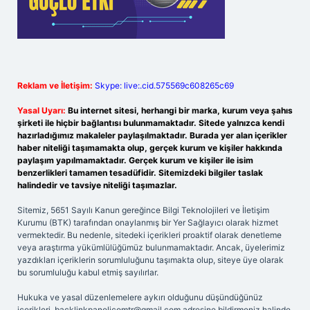
Reklam ve İletişim:
Skype: live:.cid.575569c608265c69
Yasal Uyarı:
Bu internet sitesi, herhangi bir marka, kurum veya şahıs
şirketi ile hiçbir bağlantısı bulunmamaktadır. Sitede yalnızca kendi
hazırladığımız makaleler paylaşılmaktadır. Burada yer alan içerikler
haber niteliği taşımamakta olup, gerçek kurum ve kişiler hakkında
paylaşım yapılmamaktadır. Gerçek kurum ve kişiler ile isim
benzerlikleri tamamen tesadüfidir. Sitemizdeki bilgiler taslak
halindedir ve tavsiye niteliği taşımazlar.
Sitemiz, 5651 Sayılı Kanun gereğince Bilgi Teknolojileri ve İletişim
Kurumu (BTK) tarafından onaylanmış bir Yer Sağlayıcı olarak hizmet
vermektedir. Bu nedenle, sitedeki içerikleri proaktif olarak denetleme
veya araştırma yükümlülüğümüz bulunmamaktadır. Ancak, üyelerimiz
yazdıkları içeriklerin sorumluluğunu taşımakta olup, siteye üye olarak
bu sorumluluğu kabul etmiş sayılırlar.
Hukuka ve yasal düzenlemelere aykırı olduğunu düşündüğünüz
içerikleri,
backlinkpanelicomtr@gmail.com
adresine bildirmeniz halinde,