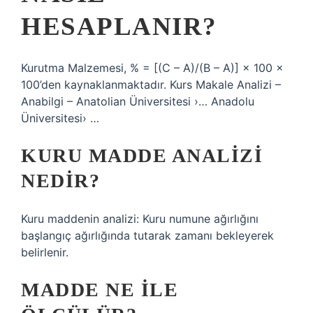
HESAPLANIR?
Kurutma Malzemesi, % = [(C – A)/(B – A)] × 100 ×
100’den kaynaklanmaktadır. Kurs Makale Analizi –
Anabilgi – Anatolian Üniversitesi ›… Anadolu
Üniversitesi› …
KURU MADDE ANALIZI
NEDIR?
Kuru maddenin analizi: Kuru numune ağırlığını
başlangıç ​​ağırlığında tutarak zamanı bekleyerek
belirlenir.
MADDE NE ILE