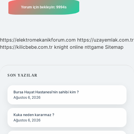
https://elektromekanikforum.com
https://uzayemlak.com.tr
https://kilicbebe.com.tr
knight online
nttgame
Sitemap
SIDEBAR
SON YAZILAR
Bursa Hayat Hastanesi’nin sahibi kim ?
Ağustos 6, 2026
Kuka neden kararmaz ?
Ağustos 6, 2026