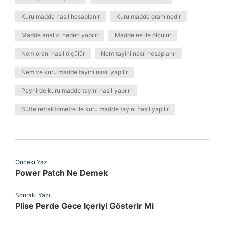
Kuru madde nasıl hesaplanır
Kuru madde oranı nedir
Madde analizi neden yapılır
Madde ne ile ölçülür
Nem oranı nasıl ölçülür
Nem tayini nasıl hesaplanır
Nem ve kuru madde tayini nasıl yapılır
Peynirde kuru madde tayini nasıl yapılır
Sütte refraktometre ile kuru madde tayini nasıl yapılır
Önceki Yazı
Power Patch Ne Demek
Sonraki Yazı
Plise Perde Gece Içeriyi Gösterir Mi