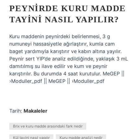
PEYNIRDE KURU MADDE
TAYINI NASIL YAPILIR?
Kuru maddenin peynirdeki belirlenmesi, 3 g
numuneyi hassasiyetle ağırlaştırır, kumla cam
baget yardımıyla karıştırır ve kabın altına yayılır.
Peynir sert YIP’de analiz edildiğinde, yaklaşık 3 mL
damıtılmış su ilave edilir ve kum ve peynir
karıştırılır. Bu durumda 4 saat kurutulur. MeGEP ||
›Moduller_pdf || MeGEP || ›Moduller_pdf
Tarih:
Makaleler
Brix ve kuru madde arasındaki fark nedir
Kül tayini nasıl yapılır
Kuru madde analizi nedir