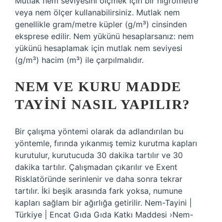
Mutlak nem seviyesini ölçmek için bir higrometre
veya nem ölçer kullanabilirsiniz. Mutlak nem
genellikle gram/metre küpler (g/m³) cinsinden
eksprese edilir. Nem yükünü hesaplarsanız: nem
yükünü hesaplamak için mutlak nem seviyesi
(g/m³) hacim (m³) ile çarpılmalıdır.
NEM VE KURU MADDE
TAYINI NASIL YAPILIR?
Bir çalışma yöntemi olarak da adlandırılan bu
yöntemle, fırında yıkanmış temiz kurutma kapları
kurutulur, kurutucuda 30 dakika tartılır ve 30
dakika tartılır. Çalışmadan çıkarılır ve Exent
Risklatöründe serinlenir ve daha sonra tekrar
tartılır. İki beşik arasında fark yoksa, numune
kapları sağlam bir ağırlığa getirilir. Nem-Tayini |
Türkiye | Encat Gıda Gıda Katkı Maddesi ›Nem-