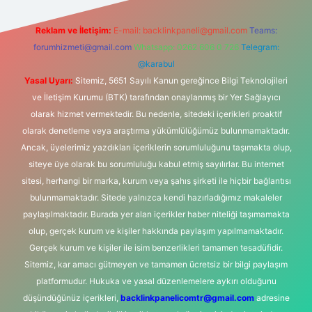
Reklam ve İletişim:
E-mail:
backlinkpaneli@gmail.com
Teams:
forumhizmeti@gmail.com
Whatsapp: 0262 606 0 726
Telegram:
@karabul
Yasal Uyarı:
Sitemiz, 5651 Sayılı Kanun gereğince Bilgi Teknolojileri
ve İletişim Kurumu (BTK) tarafından onaylanmış bir Yer Sağlayıcı
olarak hizmet vermektedir. Bu nedenle, sitedeki içerikleri proaktif
olarak denetleme veya araştırma yükümlülüğümüz bulunmamaktadır.
Ancak, üyelerimiz yazdıkları içeriklerin sorumluluğunu taşımakta olup,
siteye üye olarak bu sorumluluğu kabul etmiş sayılırlar. Bu internet
sitesi, herhangi bir marka, kurum veya şahıs şirketi ile hiçbir bağlantısı
bulunmamaktadır. Sitede yalnızca kendi hazırladığımız makaleler
paylaşılmaktadır. Burada yer alan içerikler haber niteliği taşımamakta
olup, gerçek kurum ve kişiler hakkında paylaşım yapılmamaktadır.
Gerçek kurum ve kişiler ile isim benzerlikleri tamamen tesadüfidir.
Sitemiz, kar amacı gütmeyen ve tamamen ücretsiz bir bilgi paylaşım
platformudur. Hukuka ve yasal düzenlemelere aykırı olduğunu
düşündüğünüz içerikleri,
backlinkpanelicomtr@gmail.com
adresine