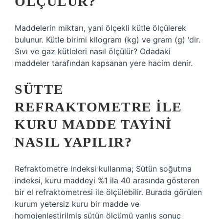
ÖLÇÜLÜR?
Maddelerin miktarı, yani ölçekli kütle ölçülerek
bulunur. Kütle birimi kilogram (kg) ve gram (g) ‘dir.
Sıvı ve gaz kütleleri nasıl ölçülür? Odadaki
maddeler tarafından kapsanan yere hacim denir.
SÜTTE
REFRAKTOMETRE ILE
KURU MADDE TAYINI
NASIL YAPILIR?
Refraktometre indeksi kullanma; Sütün soğutma
indeksi, kuru maddeyi %1 ila 40 arasında gösteren
bir el refraktometresi ile ölçülebilir. Burada görülen
kurum yetersiz kuru bir madde ve
homojenleştirilmiş sütün ölçümü yanlış sonuç