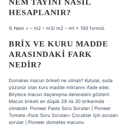
NEM TAYINI NASIL
HESAPLANIR?
% Nem = – m2 – m3/ m2 – m1 x 100 formül.
BRIX VE KURU MADDE
ARASINDAKI FARK
NEDIR?
Domates macun briketi ne olmalı? Kutular, suda
çözünür olan kuru madde miktarını ifade eder.
Böylece macun dayanışma derecesini gösterir.
Macun briketi en düşük 28 ila 30 brikerinde
olmalıdır. Pioneer Paste Soru Soruları | Pioneer
Tomate ›Fuck Soru Soruları› Çocuklar için sorulan
sorular | Pioneer domates macunu