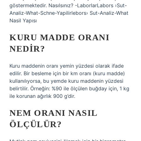
göstermektedir. Nasılsınız? -LaborlarLabors ›Sut-
Analiz-What-Schne-Yapilirlebors› Sut-Analiz-What
Nasil Yapısı
KURU MADDE ORANI
NEDIR?
Kuru maddenin oranı yemin yüzdesi olarak ifade
edilir. Bir besleme için bir km oranı (kuru madde)
kullanılıyorsa, bu yemde kuru maddenin yüzdesi
belirtilir. Örneğin: %90 ile ölçülen buğday için, 1 kg
ile korunan ağırlık 900 g’dir.
NEM ORANI NASIL
ÖLÇÜLÜR?