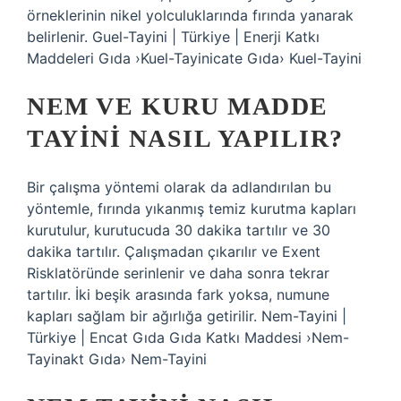
örneklerinin nikel yolculuklarında fırında yanarak
belirlenir. Guel-Tayini | Türkiye | Enerji Katkı
Maddeleri Gıda ›Kuel-Tayinicate Gıda› Kuel-Tayini
NEM VE KURU MADDE
TAYINI NASIL YAPILIR?
Bir çalışma yöntemi olarak da adlandırılan bu
yöntemle, fırında yıkanmış temiz kurutma kapları
kurutulur, kurutucuda 30 dakika tartılır ve 30
dakika tartılır. Çalışmadan çıkarılır ve Exent
Risklatöründe serinlenir ve daha sonra tekrar
tartılır. İki beşik arasında fark yoksa, numune
kapları sağlam bir ağırlığa getirilir. Nem-Tayini |
Türkiye | Encat Gıda Gıda Katkı Maddesi ›Nem-
Tayinakt Gıda› Nem-Tayini