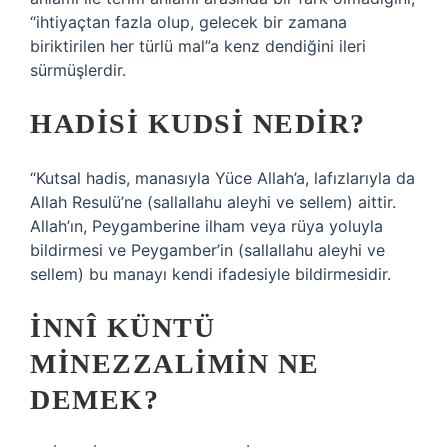
“ihtiyaçtan fazla olup, gelecek bir zamana
biriktirilen her türlü mal”a kenz dendiğini ileri
sürmüşlerdir.
HADISI KUDSI NEDIR?
“Kutsal hadis, manasıyla Yüce Allah’a, lafızlarıyla da
Allah Resulü’ne (sallallahu aleyhi ve sellem) aittir.
Allah’ın, Peygamberine ilham veya rüya yoluyla
bildirmesi ve Peygamber’in (sallallahu aleyhi ve
sellem) bu manayı kendi ifadesiyle bildirmesidir.
İNNÎ KÜNTÜ
MINEZZALIMIN NE
DEMEK?