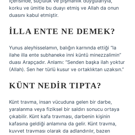
içerisinde, suçluluk ve pişmanlık duygularıyla,
korku ve ümitle bu duayı etmiş ve Allah da onun
duasını kabul etmiştir.
İLLA ENTE NE DEMEK?
Yunus aleyhisselamın, balığın karnında ettiği “la
ilahe illa ente subhaneke inni küntü minezzalimin”
duası Arapçadır. Anlamı: “Senden başka ilah yoktur
(Allah). Sen her türlü kusur ve ortaklıktan uzaksın.”
KÜNT NEDIR TIPTA?
Künt travma, insan vücuduna gelen bir darbe,
yaralanma veya fiziksel bir saldırı sonucu ortaya
çıkabilir. Künt kafa travması, darbenin kişinin
kafasına geldiği anlamına da gelir. Künt travma,
kuvvet travması olarak da adlandırılır, bazen