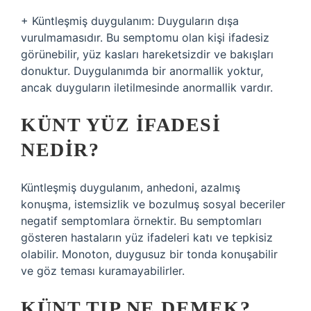
+ Küntleşmiş duygulanım: Duyguların dışa
vurulmamasıdır. Bu semptomu olan kişi ifadesiz
görünebilir, yüz kasları hareketsizdir ve bakışları
donuktur. Duygulanımda bir anormallik yoktur,
ancak duyguların iletilmesinde anormallik vardır.
KÜNT YÜZ IFADESI
NEDIR?
Küntleşmiş duygulanım, anhedoni, azalmış
konuşma, istemsizlik ve bozulmuş sosyal beceriler
negatif semptomlara örnektir. Bu semptomları
gösteren hastaların yüz ifadeleri katı ve tepkisiz
olabilir. Monoton, duygusuz bir tonda konuşabilir
ve göz teması kuramayabilirler.
KÜNT TIP NE DEMEK?