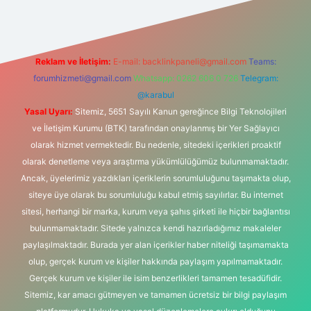
Reklam ve İletişim:
E-mail:
backlinkpaneli@gmail.com
Teams:
forumhizmeti@gmail.com
Whatsapp: 0262 606 0 726
Telegram:
@karabul
Yasal Uyarı:
Sitemiz, 5651 Sayılı Kanun gereğince Bilgi Teknolojileri
ve İletişim Kurumu (BTK) tarafından onaylanmış bir Yer Sağlayıcı
olarak hizmet vermektedir. Bu nedenle, sitedeki içerikleri proaktif
olarak denetleme veya araştırma yükümlülüğümüz bulunmamaktadır.
Ancak, üyelerimiz yazdıkları içeriklerin sorumluluğunu taşımakta olup,
siteye üye olarak bu sorumluluğu kabul etmiş sayılırlar. Bu internet
sitesi, herhangi bir marka, kurum veya şahıs şirketi ile hiçbir bağlantısı
bulunmamaktadır. Sitede yalnızca kendi hazırladığımız makaleler
paylaşılmaktadır. Burada yer alan içerikler haber niteliği taşımamakta
olup, gerçek kurum ve kişiler hakkında paylaşım yapılmamaktadır.
Gerçek kurum ve kişiler ile isim benzerlikleri tamamen tesadüfidir.
Sitemiz, kar amacı gütmeyen ve tamamen ücretsiz bir bilgi paylaşım