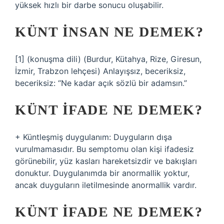
yüksek hızlı bir darbe sonucu oluşabilir.
KÜNT INSAN NE DEMEK?
[1] (konuşma dili) (Burdur, Kütahya, Rize, Giresun,
İzmir, Trabzon lehçesi) Anlayışsız, beceriksiz,
beceriksiz: “Ne kadar açık sözlü bir adamsın.”
KÜNT IFADE NE DEMEK?
+ Küntleşmiş duygulanım: Duyguların dışa
vurulmamasıdır. Bu semptomu olan kişi ifadesiz
görünebilir, yüz kasları hareketsizdir ve bakışları
donuktur. Duygulanımda bir anormallik yoktur,
ancak duyguların iletilmesinde anormallik vardır.
KÜNT IFADE NE DEMEK?