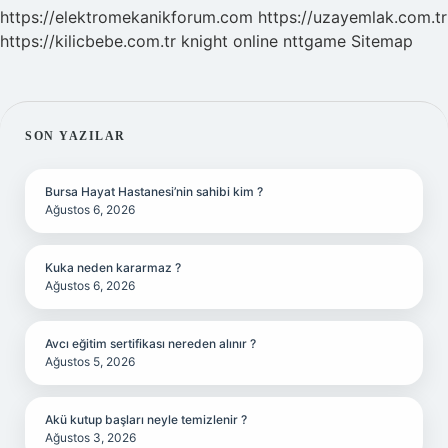
https://elektromekanikforum.com
https://uzayemlak.com.tr
https://kilicbebe.com.tr
knight online
nttgame
Sitemap
SIDEBAR
SON YAZILAR
Bursa Hayat Hastanesi’nin sahibi kim ?
Ağustos 6, 2026
Kuka neden kararmaz ?
Ağustos 6, 2026
Avcı eğitim sertifikası nereden alınır ?
Ağustos 5, 2026
Akü kutup başları neyle temizlenir ?
Ağustos 3, 2026