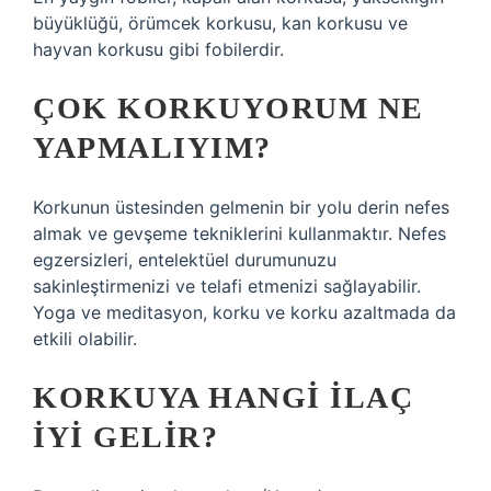
büyüklüğü, örümcek korkusu, kan korkusu ve
hayvan korkusu gibi fobilerdir.
ÇOK KORKUYORUM NE
YAPMALIYIM?
Korkunun üstesinden gelmenin bir yolu derin nefes
almak ve gevşeme tekniklerini kullanmaktır. Nefes
egzersizleri, entelektüel durumunuzu
sakinleştirmenizi ve telafi etmenizi sağlayabilir.
Yoga ve meditasyon, korku ve korku azaltmada da
etkili olabilir.
KORKUYA HANGI ILAÇ
IYI GELIR?