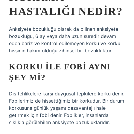
HASTALIĞI NEDIR?
Anksiyete bozukluğu olarak da bilinen anksiyete
bozukluğu, 6 ay veya daha uzun süredir devam
eden bariz ve kontrol edilemeyen korku ve korku
hissinin hakim olduğu zihinsel bir bozukluktur.
KORKU ILE FOBI AYNI
ŞEY MI?
Dış tehlikelere karşı duygusal tepkilere korku denir.
Fobilerimiz de hissettiğimiz bir korkudur. Bir durum
korkusuna günlük yaşamı dezavantajlı hale
getirmek için fobi denir. Fobiikler, insanlarda
sıklıkla görülebilen anksiyete bozukluklarıdır.