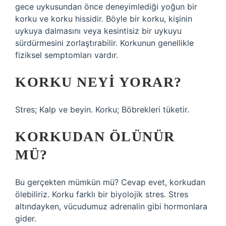
gece uykusundan önce deneyimlediği yoğun bir
korku ve korku hissidir. Böyle bir korku, kişinin
uykuya dalmasını veya kesintisiz bir uykuyu
sürdürmesini zorlaştırabilir. Korkunun genellikle
fiziksel semptomları vardır.
KORKU NEYI YORAR?
Stres; Kalp ve beyin. Korku; Böbrekleri tüketir.
KORKUDAN ÖLÜNÜR
MÜ?
Bu gerçekten mümkün mü? Cevap evet, korkudan
ölebiliriz. Korku farklı bir biyolojik stres. Stres
altındayken, vücudumuz adrenalin gibi hormonlara
gider.