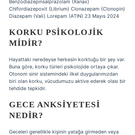
Benzodiazepinsalprazolam (Xanax)
Chlfordiazepoxit (Librium) Clonazepam (Clonopin)
Diazepam (Vali) Lorepam (ATIN) 23 Mayıs 2024
KORKU PSIKOLOJIK
MIDIR?
Hayattaki neredeyse herkesin korktuğu bir şey var.
Buna göre, korku türleri psikolojide ortaya çıkar.
Otonom sinir sistemindeki ilkel duygularımızdan
biri olan korku, vücudumuzu aktive ederek olası bir
tehdide tepkidir.
GECE ANKSIYETESI
NEDIR?
Geceleri genellikle kişinin yatağa girmeden veya