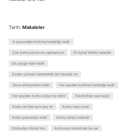
Tarih:
Makaleler
4 sayısından korkma hastalığı nedir
Çok korkuyorum ne yapmalıyım
En tuhaf fobiler nelerdir
En yaygın fobi nedir
Evden çıkmak istememek bir hastalık mı
Gece anksiyetesi nedir
Her şeyden korkma hastalığı nedir
Her şeyden korku kişiye ne denir
Klostrofobi nasıl aşılır
Korku ile fobi aynı şey mi
Korku neyi yorar
Korku psikolojik midir
Korku türleri nelerdir
Korkudan ölünür mü
Korkunun temelinde ne var