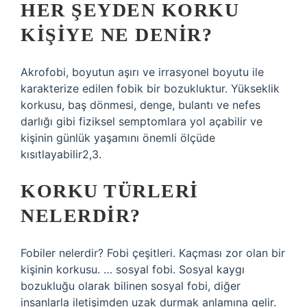
HER ŞEYDEN KORKU
KIŞIYE NE DENIR?
Akrofobi, boyutun aşırı ve irrasyonel boyutu ile
karakterize edilen fobik bir bozukluktur. Yükseklik
korkusu, baş dönmesi, denge, bulantı ve nefes
darlığı gibi fiziksel semptomlara yol açabilir ve
kişinin günlük yaşamını önemli ölçüde
kısıtlayabilir2,3.
KORKU TÜRLERI
NELERDIR?
Fobiler nelerdir? Fobi çeşitleri. Kaçması zor olan bir
kişinin korkusu. … sosyal fobi. Sosyal kaygı
bozukluğu olarak bilinen sosyal fobi, diğer
insanlarla iletişimden uzak durmak anlamına gelir.