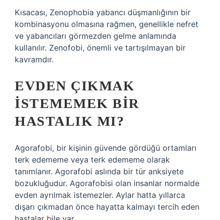
Kısacası, Zenophobia yabancı düşmanlığının bir
kombinasyonu olmasına rağmen, genellikle nefret
ve yabancıları görmezden gelme anlamında
kullanılır. Zenofobi, önemli ve tartışılmayan bir
kavramdır.
EVDEN ÇIKMAK
ISTEMEMEK BIR
HASTALIK MI?
Agorafobi, bir kişinin güvende gördüğü ortamları
terk edememe veya terk edememe olarak
tanımlanır. Agorafobi aslında bir tür anksiyete
bozukluğudur. Agorafobisi olan insanlar normalde
evden ayrılmak istemezler. Aylar hatta yıllarca
dışarı çıkmadan önce hayatta kalmayı tercih eden
hastalar bile var.