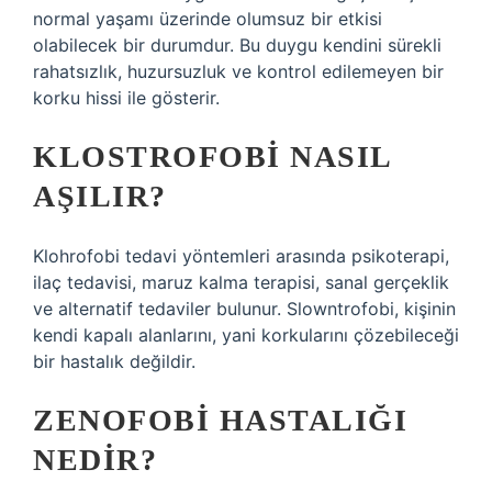
normal yaşamı üzerinde olumsuz bir etkisi
olabilecek bir durumdur. Bu duygu kendini sürekli
rahatsızlık, huzursuzluk ve kontrol edilemeyen bir
korku hissi ile gösterir.
KLOSTROFOBI NASIL
AŞILIR?
Klohrofobi tedavi yöntemleri arasında psikoterapi,
ilaç tedavisi, maruz kalma terapisi, sanal gerçeklik
ve alternatif tedaviler bulunur. Slowntrofobi, kişinin
kendi kapalı alanlarını, yani korkularını çözebileceği
bir hastalık değildir.
ZENOFOBI HASTALIĞI
NEDIR?