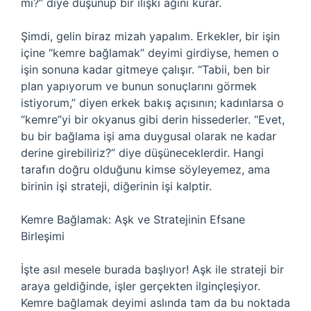
mi?” diye düşünüp bir ilişki ağını kurar.
Şimdi, gelin biraz mizah yapalım. Erkekler, bir işin
içine “kemre bağlamak” deyimi girdiyse, hemen o
işin sonuna kadar gitmeye çalışır. “Tabii, ben bir
plan yapıyorum ve bunun sonuçlarını görmek
istiyorum,” diyen erkek bakış açısının; kadınlarsa o
“kemre”yi bir okyanus gibi derin hissederler. “Evet,
bu bir bağlama işi ama duygusal olarak ne kadar
derine girebiliriz?” diye düşüneceklerdir. Hangi
tarafın doğru olduğunu kimse söyleyemez, ama
birinin işi strateji, diğerinin işi kalptir.
Kemre Bağlamak: Aşk ve Stratejinin Efsane
Birleşimi
İşte asıl mesele burada başlıyor! Aşk ile strateji bir
araya geldiğinde, işler gerçekten ilginçleşiyor.
Kemre bağlamak deyimi aslında tam da bu noktada