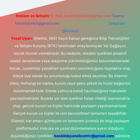
Reklam ve İletişim:
E-mail:
backlinkpaneli@gmail.com
Teams:
forumhizmeti@gmail.com
Whatsapp: 0262 606 0 726
Telegram:
@karabul
Yasal Uyarı:
Sitemiz, 5651 Sayılı Kanun gereğince Bilgi Teknolojileri
ve İletişim Kurumu (BTK) tarafından onaylanmış bir Yer Sağlayıcı
olarak hizmet vermektedir. Bu nedenle, sitedeki içerikleri proaktif
olarak denetleme veya araştırma yükümlülüğümüz bulunmamaktadır.
Ancak, üyelerimiz yazdıkları içeriklerin sorumluluğunu taşımakta olup,
siteye üye olarak bu sorumluluğu kabul etmiş sayılırlar. Bu internet
sitesi, herhangi bir marka, kurum veya şahıs şirketi ile hiçbir bağlantısı
bulunmamaktadır. Sitede yalnızca kendi hazırladığımız makaleler
paylaşılmaktadır. Burada yer alan içerikler haber niteliği taşımamakta
olup, gerçek kurum ve kişiler hakkında paylaşım yapılmamaktadır.
Gerçek kurum ve kişiler ile isim benzerlikleri tamamen tesadüfidir.
Sitemiz, kar amacı gütmeyen ve tamamen ücretsiz bir bilgi paylaşım
platformudur. Hukuka ve yasal düzenlemelere aykırı olduğunu
düşündüğünüz içerikleri,
backlinkpanelicomtr@gmail.com
adresine