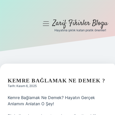
Zarif Fikirler Blogu
menüyü
aç
Hayatına şıklık katan pratik öneriler!
Anasayfa
Gizlilik Politikası
Yasal Uyarı
Hakkımızda
KEMRE BAĞLAMAK NE DEMEK ?
Tarih: Kasım 6, 2025
Kemre Bağlamak Ne Demek? Hayatın Gerçek
Anlamını Anlatan O Şey!