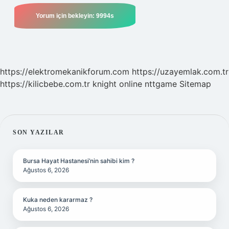
https://elektromekanikforum.com
https://uzayemlak.com.tr
https://kilicbebe.com.tr
knight online
nttgame
Sitemap
SIDEBAR
SON YAZILAR
Bursa Hayat Hastanesi’nin sahibi kim ?
Ağustos 6, 2026
Kuka neden kararmaz ?
Ağustos 6, 2026