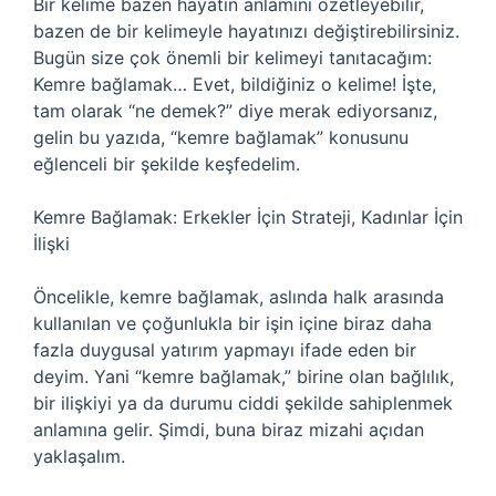
Bir kelime bazen hayatın anlamını özetleyebilir,
bazen de bir kelimeyle hayatınızı değiştirebilirsiniz.
Bugün size çok önemli bir kelimeyi tanıtacağım:
Kemre bağlamak… Evet, bildiğiniz o kelime! İşte,
tam olarak “ne demek?” diye merak ediyorsanız,
gelin bu yazıda, “kemre bağlamak” konusunu
eğlenceli bir şekilde keşfedelim.
Kemre Bağlamak: Erkekler İçin Strateji, Kadınlar İçin
İlişki
Öncelikle, kemre bağlamak, aslında halk arasında
kullanılan ve çoğunlukla bir işin içine biraz daha
fazla duygusal yatırım yapmayı ifade eden bir
deyim. Yani “kemre bağlamak,” birine olan bağlılık,
bir ilişkiyi ya da durumu ciddi şekilde sahiplenmek
anlamına gelir. Şimdi, buna biraz mizahi açıdan
yaklaşalım.