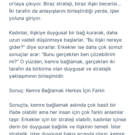
ortaya çıkıyor. Biraz strateji, biraz ilişki becerisi…
İki tarafın da anlayışlarını birleştirdiği yerde, işler
yoluna giriyor.
Kadınlar, ilişkiye duygusal bir bağ kurarak, daha
uzun vadeli düşünmeye başlarlar. “Bu ilişki nereye
gider?” diye sorarlar. Erkekler ise daha çok somut
sonuçlar arar: “Bunu gerçekten ben çözebilirim
mi?” O yüzden, kemre bağlamak, gerçekten iki
tarafın da birbirine olan duygusal ve stratejik
yaklaşımının birleşimidir.
Sonuç: Kemre Bağlamak Herkes İçin Farklı
Sonuçta, kemre bağlamak aslında çok basit bir
ifade olabilir ama her insan için çok farklı anlamlar
taşır. Erkekler için bir strateji olabilir, kadınlar içinse
derin bir duygusal bağlılık ve ilişkinin temeli. İster
stratejik, ister duygusal bakış açısıyla olsun, kemre