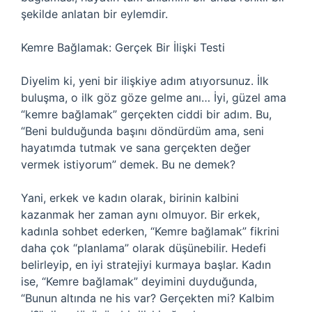
şekilde anlatan bir eylemdir.
Kemre Bağlamak: Gerçek Bir İlişki Testi
Diyelim ki, yeni bir ilişkiye adım atıyorsunuz. İlk
buluşma, o ilk göz göze gelme anı… İyi, güzel ama
“kemre bağlamak” gerçekten ciddi bir adım. Bu,
“Beni bulduğunda başını döndürdüm ama, seni
hayatımda tutmak ve sana gerçekten değer
vermek istiyorum” demek. Bu ne demek?
Yani, erkek ve kadın olarak, birinin kalbini
kazanmak her zaman aynı olmuyor. Bir erkek,
kadınla sohbet ederken, “Kemre bağlamak” fikrini
daha çok “planlama” olarak düşünebilir. Hedefi
belirleyip, en iyi stratejiyi kurmaya başlar. Kadın
ise, “Kemre bağlamak” deyimini duyduğunda,
“Bunun altında ne his var? Gerçekten mi? Kalbim