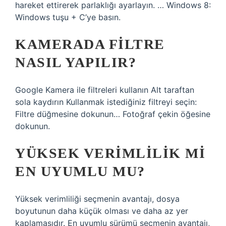
hareket ettirerek parlaklığı ayarlayın. … Windows 8:
Windows tuşu + C’ye basın.
KAMERADA FILTRE
NASIL YAPILIR?
Google Kamera ile filtreleri kullanın Alt taraftan
sola kaydırın Kullanmak istediğiniz filtreyi seçin:
Filtre düğmesine dokunun… Fotoğraf çekin öğesine
dokunun.
YÜKSEK VERIMLILIK MI
EN UYUMLU MU?
Yüksek verimliliği seçmenin avantajı, dosya
boyutunun daha küçük olması ve daha az yer
kaplamasıdır. En uyumlu sürümü seçmenin avantajı,