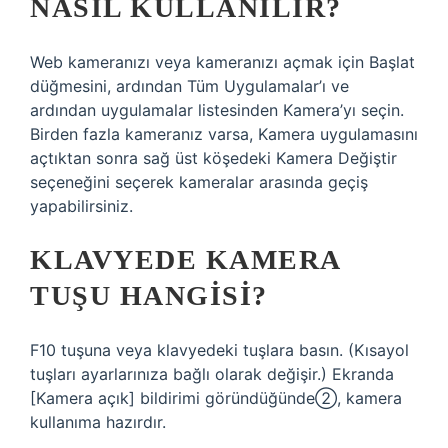
NASIL KULLANILIR?
Web kameranızı veya kameranızı açmak için Başlat
düğmesini, ardından Tüm Uygulamalar’ı ve
ardından uygulamalar listesinden Kamera’yı seçin.
Birden fazla kameranız varsa, Kamera uygulamasını
açtıktan sonra sağ üst köşedeki Kamera Değiştir
seçeneğini seçerek kameralar arasında geçiş
yapabilirsiniz.
KLAVYEDE KAMERA
TUŞU HANGISI?
F10 tuşuna veya klavyedeki tuşlara basın. (Kısayol
tuşları ayarlarınıza bağlı olarak değişir.) Ekranda
[Kamera açık] bildirimi göründüğünde②, kamera
kullanıma hazırdır.