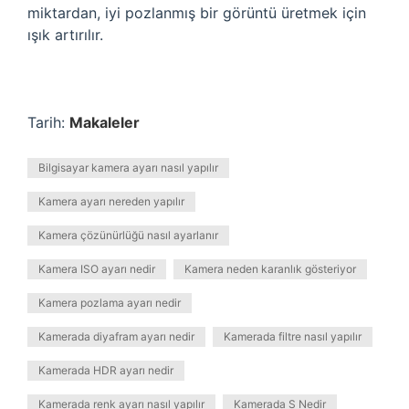
miktardan, iyi pozlanmış bir görüntü üretmek için
ışık artırılır.
Tarih:
Makaleler
Bilgisayar kamera ayarı nasıl yapılır
Kamera ayarı nereden yapılır
Kamera çözünürlüğü nasıl ayarlanır
Kamera ISO ayarı nedir
Kamera neden karanlık gösteriyor
Kamera pozlama ayarı nedir
Kamerada diyafram ayarı nedir
Kamerada filtre nasıl yapılır
Kamerada HDR ayarı nedir
Kamerada renk ayarı nasıl yapılır
Kamerada S Nedir