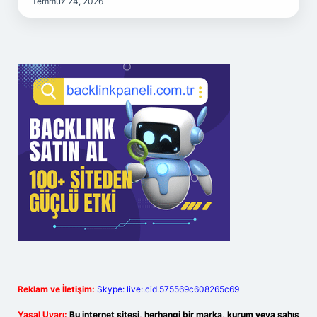
Temmuz 24, 2026
Reklam ve İletişim:
Skype: live:.cid.575569c608265c69
Yasal Uyarı:
Bu internet sitesi, herhangi bir marka, kurum veya şahıs