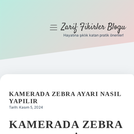
Zarif Fikirler Blogu
menüyü
aç
Hayatına şıklık katan pratik öneriler!
Anasayfa
Gizlilik Politikası
Yasal Uyarı
Hakkımızda
KAMERADA ZEBRA AYARI NASIL
YAPILIR
Tarih: Kasım 5, 2024
KAMERADA ZEBRA