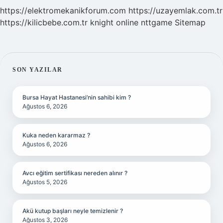
https://elektromekanikforum.com
https://uzayemlak.com.tr
https://kilicbebe.com.tr
knight online
nttgame
Sitemap
SIDEBAR
SON YAZILAR
Bursa Hayat Hastanesi’nin sahibi kim ?
Ağustos 6, 2026
Kuka neden kararmaz ?
Ağustos 6, 2026
Avcı eğitim sertifikası nereden alınır ?
Ağustos 5, 2026
Akü kutup başları neyle temizlenir ?
Ağustos 3, 2026