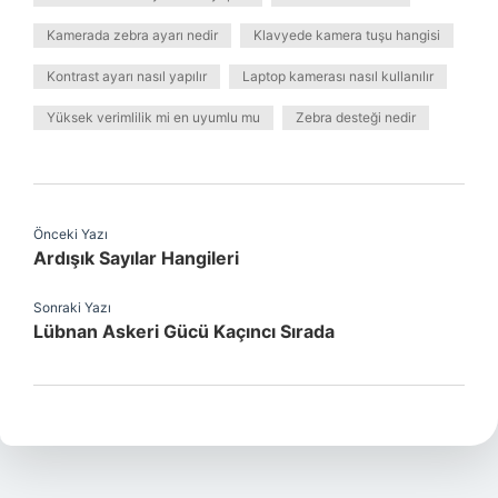
Kamerada zebra ayarı nedir
Klavyede kamera tuşu hangisi
Kontrast ayarı nasıl yapılır
Laptop kamerası nasıl kullanılır
Yüksek verimlilik mi en uyumlu mu
Zebra desteği nedir
Önceki Yazı
Ardışık Sayılar Hangileri
Sonraki Yazı
Lübnan Askeri Gücü Kaçıncı Sırada