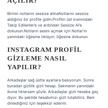
AÇILIR?
Birinin notlarını sessize almaNotlarını sessize
aldığınız bir profile gidin.Profilin üst kısmındaki
Takip Edilenler’e ve ardından Sessize Al’a
dokunun.Notların sesini açmak için Notlar’ın
yanındaki öğesine tıklayın. öğesine dokunun.
INSTAGRAM PROFIL
GIZLEME NASIL
YAPILIR?
Arkadaşlar sağ üstte ayarlara basıyorum. Sonra
buradan gizlilik gizli hesap. Sekmenin yanındaki
ikona tıklarsam şöyle. Arkadaşlar gizli hesaba geç
diyor. Bu şekilde hesabımızı gizli tutabiliriz. Beni
dinlediğiniz için teşekkür ederim.