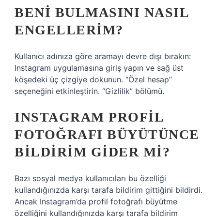
BENI BULMASINI NASIL
ENGELLERIM?
Kullanıcı adınıza göre aramayı devre dışı bırakın:
Instagram uygulamasına giriş yapın ve sağ üst
köşedeki üç çizgiye dokunun. “Özel hesap”
seçeneğini etkinleştirin. “Gizlilik” bölümü.
INSTAGRAM PROFIL
FOTOĞRAFI BÜYÜTÜNCE
BILDIRIM GIDER MI?
Bazı sosyal medya kullanıcıları bu özelliği
kullandığınızda karşı tarafa bildirim gittiğini bildirdi.
Ancak Instagram’da profil fotoğrafı büyütme
özelliğini kullandığınızda karşı tarafa bildirim