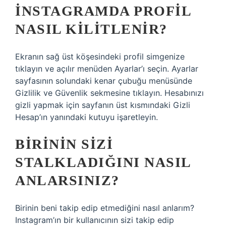
İNSTAGRAMDA PROFIL
NASIL KILITLENIR?
Ekranın sağ üst köşesindeki profil simgenize
tıklayın ve açılır menüden Ayarlar’ı seçin. Ayarlar
sayfasının solundaki kenar çubuğu menüsünde
Gizlilik ve Güvenlik sekmesine tıklayın. Hesabınızı
gizli yapmak için sayfanın üst kısmındaki Gizli
Hesap’ın yanındaki kutuyu işaretleyin.
BIRININ SIZI
STALKLADIĞINI NASIL
ANLARSINIZ?
Birinin beni takip edip etmediğini nasıl anlarım?
Instagram’ın bir kullanıcının sizi takip edip