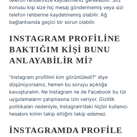
telefon rehberinize kaydetmeniz gerekebilir. Söz
konusu kişi size hiç mesaj göndermemiş veya sizi
telefon rehberine kaydetmemiş olabilir. Ağ
bağlantısında geçici bir sorun olabilir.
INSTAGRAM PROFILINE
BAKTIĞIM KIŞI BUNU
ANLAYABILIR MI?
“Instagram profilimi kim görüntüledi?” diye
düşünüyorsanız, hemen bu soruyu açıklığa
kavuşturalım. Ne Instagram ne de Facebook bu tür
uygulamaların çalışmasına izin veriyor. Gizlilik
politikaları nedeniyle, Instagram’daki hiçbir kullanıcı
hesabını kimin takip ettiğini takip edemez.
İNSTAGRAMDA PROFILE