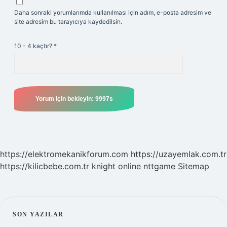
Daha sonraki yorumlarımda kullanılması için adım, e-posta adresim ve
site adresim bu tarayıcıya kaydedilsin.
10 - 4 kaçtır?
*
https://elektromekanikforum.com
https://uzayemlak.com.tr
https://kilicbebe.com.tr
knight online
nttgame
Sitemap
SIDEBAR
SON YAZILAR