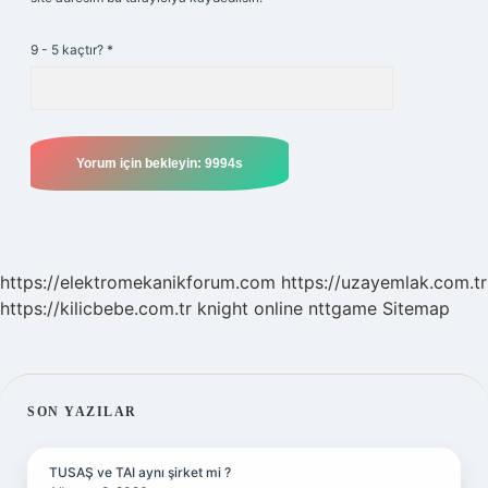
9 - 5 kaçtır?
*
https://elektromekanikforum.com
https://uzayemlak.com.tr
https://kilicbebe.com.tr
knight online
nttgame
Sitemap
SIDEBAR
SON YAZILAR
TUSAŞ ve TAI aynı şirket mi ?