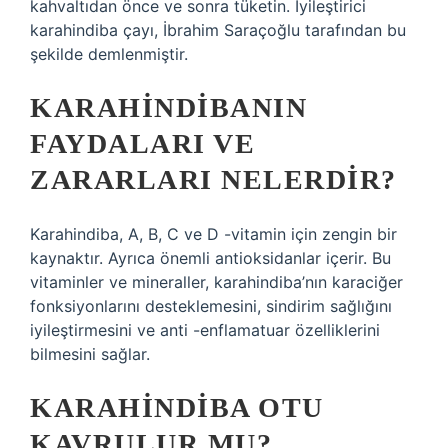
kahvaltıdan önce ve sonra tüketin. İyileştirici
karahindiba çayı, İbrahim Saraçoğlu tarafından bu
şekilde demlenmiştir.
KARAHINDIBANIN
FAYDALARI VE
ZARARLARI NELERDIR?
Karahindiba, A, B, C ve D -vitamin için zengin bir
kaynaktır. Ayrıca önemli antioksidanlar içerir. Bu
vitaminler ve mineraller, karahindiba’nın karaciğer
fonksiyonlarını desteklemesini, sindirim sağlığını
iyileştirmesini ve anti -enflamatuar özelliklerini
bilmesini sağlar.
KARAHINDIBA OTU
KAVRULUR MU?