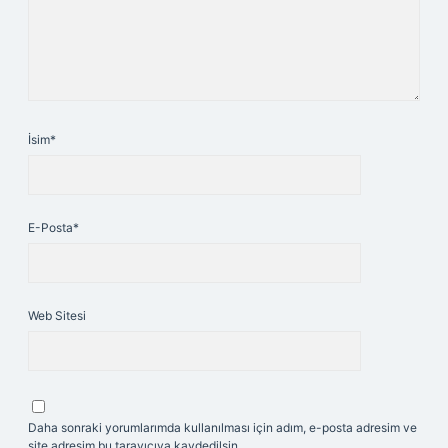
İsim*
E-Posta*
Web Sitesi
Daha sonraki yorumlarımda kullanılması için adım, e-posta adresim ve
site adresim bu tarayıcıya kaydedilsin.