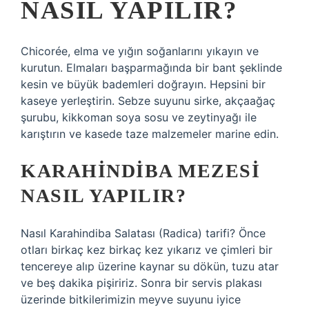
NASIL YAPILIR?
Chicorée, elma ve yığın soğanlarını yıkayın ve
kurutun. Elmaları başparmağında bir bant şeklinde
kesin ve büyük bademleri doğrayın. Hepsini bir
kaseye yerleştirin. Sebze suyunu sirke, akçaağaç
şurubu, kikkoman soya sosu ve zeytinyağı ile
karıştırın ve kasede taze malzemeler marine edin.
KARAHINDIBA MEZESI
NASIL YAPILIR?
Nasıl Karahindiba Salatası (Radica) tarifi? Önce
otları birkaç kez birkaç kez yıkarız ve çimleri bir
tencereye alıp üzerine kaynar su dökün, tuzu atar
ve beş dakika pişiririz. Sonra bir servis plakası
üzerinde bitkilerimizin meyve suyunu iyice