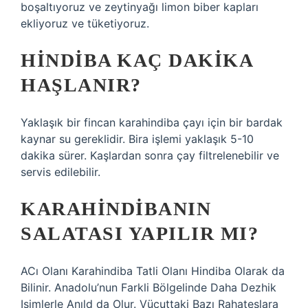
boşaltıyoruz ve zeytinyağı limon biber kapları
ekliyoruz ve tüketiyoruz.
HINDIBA KAÇ DAKIKA
HAŞLANIR?
Yaklaşık bir fincan karahindiba çayı için bir bardak
kaynar su gereklidir. Bira işlemi yaklaşık 5-10
dakika sürer. Kaşlardan sonra çay filtrelenebilir ve
servis edilebilir.
KARAHINDIBANIN
SALATASI YAPILIR MI?
ACı Olanı Karahindiba Tatli Olanı Hindiba Olarak da
Bilinir. Anadolu’nun Farkli Bölgelinde Daha Dezhik
Isimlerle Anıld da Olur. Vücuttaki Bazı Rahateslara