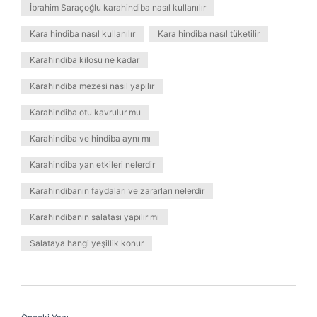
İbrahim Saraçoğlu karahindiba nasıl kullanılır
Kara hindiba nasıl kullanılır
Kara hindiba nasıl tüketilir
Karahindiba kilosu ne kadar
Karahindiba mezesi nasıl yapılır
Karahindiba otu kavrulur mu
Karahindiba ve hindiba aynı mı
Karahindiba yan etkileri nelerdir
Karahindibanın faydaları ve zararları nelerdir
Karahindibanın salatası yapılır mı
Salataya hangi yeşillik konur