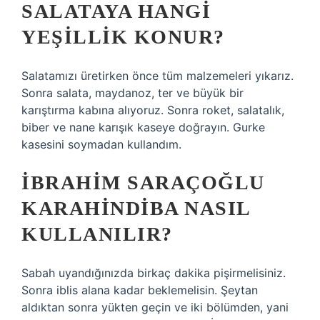
SALATAYA HANGI
YEŞILLIK KONUR?
Salatamızı üretirken önce tüm malzemeleri yıkarız.
Sonra salata, maydanoz, ter ve büyük bir
karıştırma kabına alıyoruz. Sonra roket, salatalık,
biber ve nane karışık kaseye doğrayın. Gurke
kasesini soymadan kullandım.
İBRAHIM SARAÇOĞLU
KARAHINDIBA NASIL
KULLANILIR?
Sabah uyandığınızda birkaç dakika pişirmelisiniz.
Sonra iblis alana kadar beklemelisin. Şeytan
aldıktan sonra yükten geçin ve iki bölümden, yani