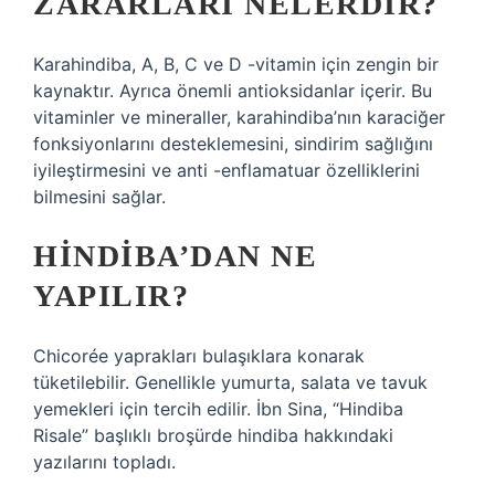
ZARARLARI NELERDIR?
Karahindiba, A, B, C ve D -vitamin için zengin bir
kaynaktır. Ayrıca önemli antioksidanlar içerir. Bu
vitaminler ve mineraller, karahindiba’nın karaciğer
fonksiyonlarını desteklemesini, sindirim sağlığını
iyileştirmesini ve anti -enflamatuar özelliklerini
bilmesini sağlar.
HINDIBA’DAN NE
YAPILIR?
Chicorée yaprakları bulaşıklara konarak
tüketilebilir. Genellikle yumurta, salata ve tavuk
yemekleri için tercih edilir. İbn Sina, “Hindiba
Risale” başlıklı broşürde hindiba hakkındaki
yazılarını topladı.