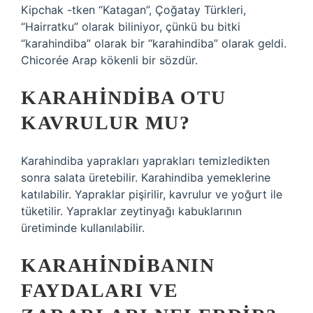
Kipchak -tken “Katagan”, Çoğatay Türkleri,
“Hairratku” olarak biliniyor, çünkü bu bitki
“karahindiba” olarak bir “karahindiba” olarak geldi.
Chicorée Arap kökenli bir sözdür.
KARAHINDIBA OTU
KAVRULUR MU?
Karahindiba yaprakları yaprakları temizledikten
sonra salata üretebilir. Karahindiba yemeklerine
katılabilir. Yapraklar pişirilir, kavrulur ve yoğurt ile
tüketilir. Yapraklar zeytinyağı kabuklarının
üretiminde kullanılabilir.
KARAHINDIBANIN
FAYDALARI VE