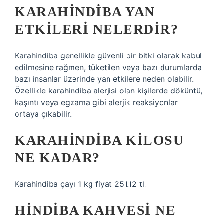
KARAHINDIBA YAN
ETKILERI NELERDIR?
Karahindiba genellikle güvenli bir bitki olarak kabul
edilmesine rağmen, tüketilen veya bazı durumlarda
bazı insanlar üzerinde yan etkilere neden olabilir.
Özellikle karahindiba alerjisi olan kişilerde döküntü,
kaşıntı veya egzama gibi alerjik reaksiyonlar
ortaya çıkabilir.
KARAHINDIBA KILOSU
NE KADAR?
Karahindiba çayı 1 kg fiyat 251.12 tl.
HINDIBA KAHVESI NE