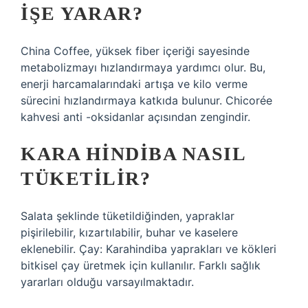
IŞE YARAR?
China Coffee, yüksek fiber içeriği sayesinde
metabolizmayı hızlandırmaya yardımcı olur. Bu,
enerji harcamalarındaki artışa ve kilo verme
sürecini hızlandırmaya katkıda bulunur. Chicorée
kahvesi anti -oksidanlar açısından zengindir.
KARA HINDIBA NASIL
TÜKETILIR?
Salata şeklinde tüketildiğinden, yapraklar
pişirilebilir, kızartılabilir, buhar ve kaselere
eklenebilir. Çay: Karahindiba yaprakları ve kökleri
bitkisel çay üretmek için kullanılır. Farklı sağlık
yararları olduğu varsayılmaktadır.