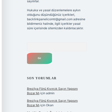
sayılırlar.
Hukuka ve yasal düzenlemelere aykırı
olduğunu düşündüğünüz içerikleri,
backlinkpanelicomtr@gmail.com
adresine
bildirmeniz halinde, ilgili içerikler yasal
süre içerisinde sitemizden kaldırılacaktır.
Arama
SON YORUMLAR
Brezilya Fönü Kıvırcık Saçın Yapısını
Bozar Mı
için
admin
Brezilya Fönü Kıvırcık Saçın Yapısını
Bozar Mı
için
Okan