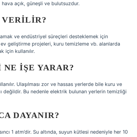
 hava açık, güneşli ve bulutsuzdur.
 VERILIR?
amak ve endüstriyel süreçleri desteklemek için
, ev geliştirme projeleri, kuru temizleme vb. alanlarda
 için kullanılır.
 NE IŞE YARAR?
lanılır. Ulaşılması zor ve hassas yerlerde bile kuru ve
 değildir. Bu nedenle elektrik bulunan yerlerin temizliği
CA DAYANIR?
ncı 1 atm’dir. Su altında, suyun kütlesi nedeniyle her 10