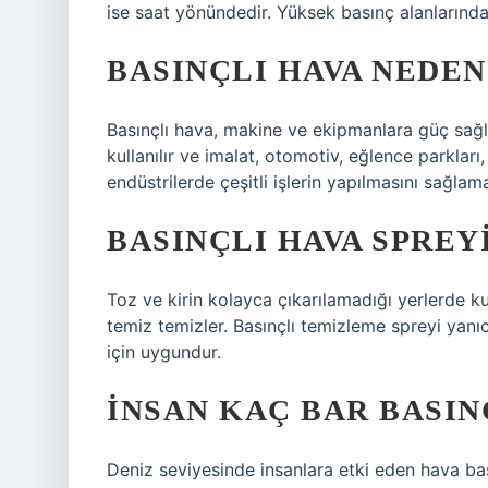
ise saat yönündedir. Yüksek basınç alanlarında
BASINÇLI HAVA NEDEN
Basınçlı hava, makine ve ekipmanlara güç sağl
kullanılır ve imalat, otomotiv, eğlence parkları
endüstrilerde çeşitli işlerin yapılmasını sağlamak
BASINÇLI HAVA SPREYI
Toz ve kirin kolayca çıkarılamadığı yerlerde kul
temiz temizler. Basınçlı temizleme spreyi yanıcı
için uygundur.
İNSAN KAÇ BAR BASIN
Deniz seviyesinde insanlara etki eden hava bası