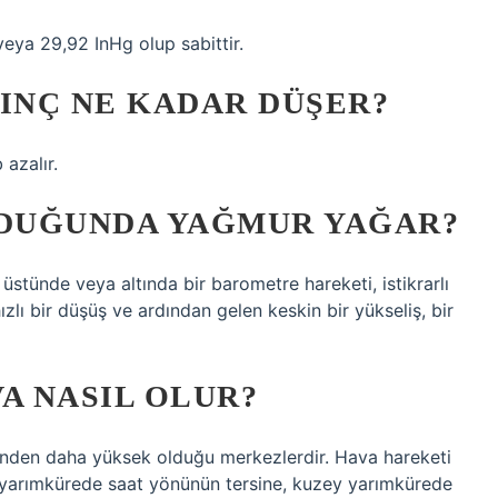
eya 29,92 InHg olup sabittir.
INÇ NE KADAR DÜŞER?
azalır.
LDUĞUNDA YAĞMUR YAĞAR?
üstünde veya altında bir barometre hareketi, istikrarlı
hızlı bir düşüş ve ardından gelen keskin bir yükseliş, bir
A NASIL OLUR?
rinden daha yüksek olduğu merkezlerdir. Hava hareketi
yarımkürede saat yönünün tersine, kuzey yarımkürede