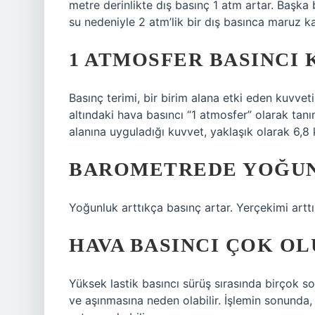
metre derinlikte dış basınç 1 atm artar. Başka 
su nedeniyle 2 atm’lik bir dış basınca maruz kal
1 ATMOSFER BASINCI 
Basınç terimi, bir birim alana etki eden kuvveti
altındaki hava basıncı “1 atmosfer” olarak tan
alanına uyguladığı kuvvet, yaklaşık olarak 6,8 k
BAROMETREDE YOĞUN
Yoğunluk arttıkça basınç artar. Yerçekimi arttı
HAVA BASINCI ÇOK OL
Yüksek lastik basıncı sürüş sırasında birçok so
ve aşınmasına neden olabilir. İşlemin sonunda, 