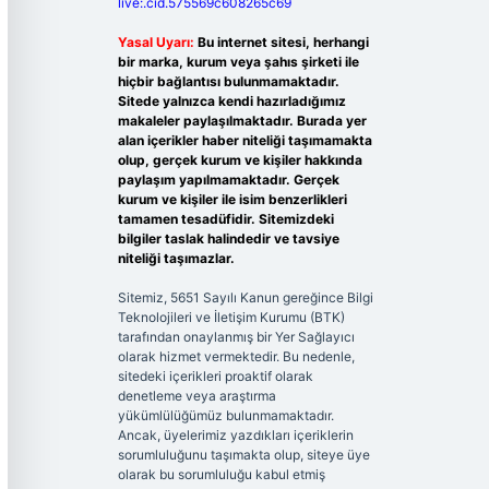
live:.cid.575569c608265c69
Yasal Uyarı:
Bu internet sitesi, herhangi
bir marka, kurum veya şahıs şirketi ile
hiçbir bağlantısı bulunmamaktadır.
Sitede yalnızca kendi hazırladığımız
makaleler paylaşılmaktadır. Burada yer
alan içerikler haber niteliği taşımamakta
olup, gerçek kurum ve kişiler hakkında
paylaşım yapılmamaktadır. Gerçek
kurum ve kişiler ile isim benzerlikleri
tamamen tesadüfidir. Sitemizdeki
bilgiler taslak halindedir ve tavsiye
niteliği taşımazlar.
Sitemiz, 5651 Sayılı Kanun gereğince Bilgi
Teknolojileri ve İletişim Kurumu (BTK)
tarafından onaylanmış bir Yer Sağlayıcı
olarak hizmet vermektedir. Bu nedenle,
sitedeki içerikleri proaktif olarak
denetleme veya araştırma
yükümlülüğümüz bulunmamaktadır.
Ancak, üyelerimiz yazdıkları içeriklerin
sorumluluğunu taşımakta olup, siteye üye
olarak bu sorumluluğu kabul etmiş