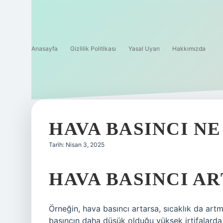
Anasayfa
Gizlilik Politikası
Yasal Uyarı
Hakkımızda
HAVA BASINCI NE
Tarih: Nisan 3, 2025
HAVA BASINCI A
Örneğin, hava basıncı artarsa, sıcaklık da artmal
basıncın daha düşük olduğu yüksek irtifalard