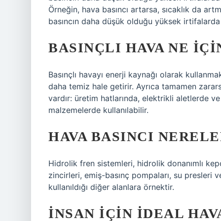
Örneğin, hava basıncı artarsa, sıcaklık da artmal
basıncın daha düşük olduğu yüksek irtifalard
BASINÇLI HAVA NE IÇ
Basınçlı havayı enerji kaynağı olarak kullanmak 
daha temiz hale getirir. Ayrıca tamamen zarars
vardır: üretim hatlarında, elektrikli aletlerde
malzemelerde kullanılabilir.
HAVA BASINCI NEREL
Hidrolik fren sistemleri, hidrolik donanımlı ke
zincirleri, emiş-basınç pompaları, su presleri
kullanıldığı diğer alanlara örnektir.
İNSAN IÇIN IDEAL HA