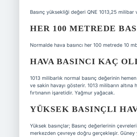
Basınç yüksekliği değeri QNE 1013,25 milibar v
HER 100 METREDE BAS
Normalde hava basıncı her 100 metrede 10 mb 
HAVA BASINCI KAÇ O
1013 milibarlık normal basınç değerinin hemen 
ve sakin havayı gösterir. 1013 milibarın altına 
fırtınanın işaretidir. Yağmur yağacak.
YÜKSEK BASINÇLI HAV
Yüksek basınçlar; Basınç değerlerinin çevrele
merkezden çevreye doğru gerçekleşir. Güney 