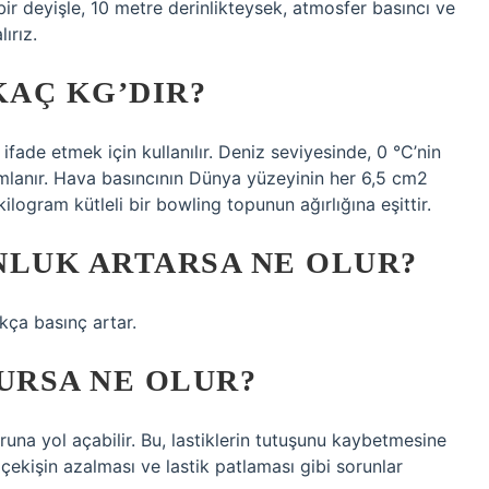
bir deyişle, 10 metre derinlikteysek, atmosfer basıncı ve
ırız.
KAÇ KG’DIR?
 ifade etmek için kullanılır. Deniz seviyesinde, 0 °C’nin
ımlanır. Hava basıncının Dünya yüzeyinin her 6,5 cm2
ilogram kütleli bir bowling topunun ağırlığına eşittir.
LUK ARTARSA NE OLUR?
kça basınç artar.
URSA NE OLUR?
runa yol açabilir. Bu, lastiklerin tutuşunu kaybetmesine
çekişin azalması ve lastik patlaması gibi sorunlar