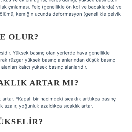
lak çınlaması. Felç (genellikle ön kol ve bacaklarda) ve
ölümü, kemiğin ucunda deformasyon (genellikle pelvik
NE OLUR?
idir. Yüksek basınç olan yerlerde hava genellikle
larak rüzgar yüksek basınç alanlarından düşük basınç
lanları kalıcı yüksek basınç alanlarıdır.
AKLIK ARTAR MI?
artar. *Kapalı bir hacimdeki sıcaklık arttıkça basınç
k azalır, yoğunluk azaldıkça sıcaklık artar.
YÜKSELIR?