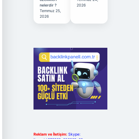
nelerdir ?
2026
Temmuz 25,
2026
Reklam ve İletişim:
Skype: