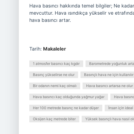
Hava basıncı hakkında temel bilgiler; Ne kada
mevcuttur. Hava ısındıkça yükselir ve etrafın
hava basıncı artar.
Tarih:
Makaleler
1 atmosfer basıncı kaç kgdır
Barometrede yoğunluk arta
Basınç yükselirse ne olur
Basınçlı hava ne için kullanılır
Bir odanın nemi kaç olmalı
Hava basıncı artarsa ne olur
Hava basıncı kaç olduğunda yağmur yağar
Hava basıncı
Her 100 metrede basınç ne kadar düşer
İnsan için idea
Oksijen kaç metrede biter
Yüksek basınçlı hava nasıl ol