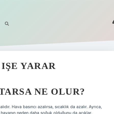
 IŞE YARAR
RTARSA NE OLUR?
ıdır. Hava basıncı azalırsa, sıcaklık da azalır. Ayrıca,
a havanın neden daha soğuk olduğunu da açıklar.