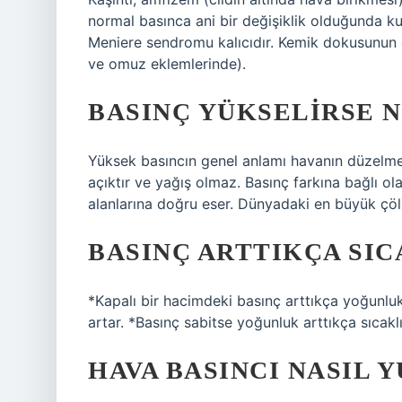
normal basınca ani bir değişiklik olduğunda ku
Meniere sendromu kalıcıdır. Kemik dokusunun 
ve omuz eklemlerinde).
BASINÇ YÜKSELIRSE 
Yüksek basıncın genel anlamı havanın düzelmes
açıktır ve yağış olmaz. Basınç farkına bağlı o
alanlarına doğru eser. Dünyadaki en büyük çöl a
BASINÇ ARTTIKÇA SIC
*Kapalı bir hacimdeki basınç arttıkça yoğunluk 
artar. *Basınç sabitse yoğunluk arttıkça sıcaklı
HAVA BASINCI NASIL 