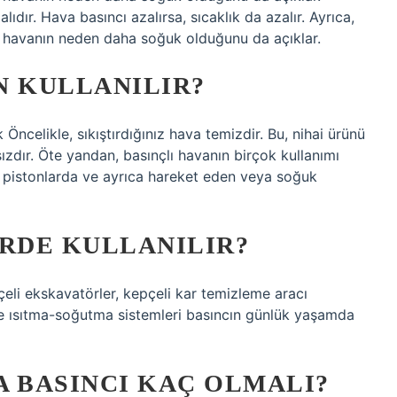
ıdır. Hava basıncı azalırsa, sıcaklık da azalır. Ayrıca,
a havanın neden daha soğuk olduğunu da açıklar.
IN KULLANILIR?
Öncelikle, sıkıştırdığınız hava temizdir. Bu, nihai ürünü
ızdır. Öte yandan, basınçlı havanın birçok kullanımı
 ve pistonlarda ve ayrıca hareket eden veya soğuk
ERDE KULLANILIR?
pçeli ekskavatörler, kepçeli kar temizleme aracı
 ve ısıtma-soğutma sistemleri basıncın günlük yaşamda
VA BASINCI KAÇ OLMALI?