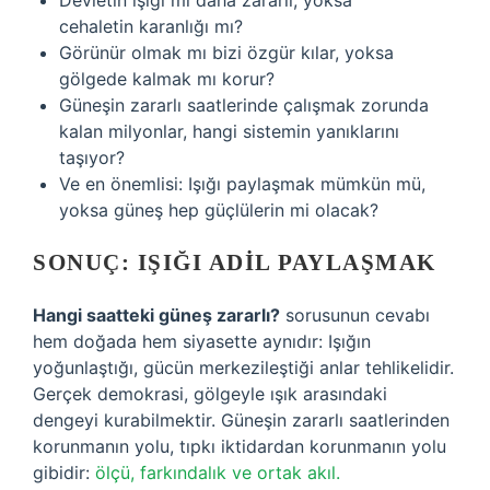
Devletin ışığı mı daha zararlı, yoksa
cehaletin karanlığı mı?
Görünür olmak mı bizi özgür kılar, yoksa
gölgede kalmak mı korur?
Güneşin zararlı saatlerinde çalışmak zorunda
kalan milyonlar, hangi sistemin yanıklarını
taşıyor?
Ve en önemlisi: Işığı paylaşmak mümkün mü,
yoksa güneş hep güçlülerin mi olacak?
SONUÇ: IŞIĞI ADIL PAYLAŞMAK
Hangi saatteki güneş zararlı?
sorusunun cevabı
hem doğada hem siyasette aynıdır: Işığın
yoğunlaştığı, gücün merkezileştiği anlar tehlikelidir.
Gerçek demokrasi, gölgeyle ışık arasındaki
dengeyi kurabilmektir. Güneşin zararlı saatlerinden
korunmanın yolu, tıpkı iktidardan korunmanın yolu
gibidir:
ölçü, farkındalık ve ortak akıl.