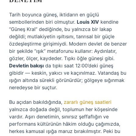
DENETIM
Tarih boyunca güneş, iktidarın en güçlü
sembollerinden biri olmuştur.
Louis XIV
kendine
“Güneş Kral” dediğinde, bu yalnızca bir lakap
değildi; mutlakiyetin ışıltısını, tanrısal bir güçle
özdeşleştirme girişimiydi. Modern devlet de benzer
bir şekilde “ışık” metaforunu kullanır: Aydınlatır,
gözler, ölçer, kaydeder. Tıpkı öğle güneşi gibi.
Devletin bakışı
da tıpkı saat 12:00’deki güneş
gibidir — keskin, yakıcı ve kaçınılmaz. Vatandaş bu
ışığın altında sürekli görünürdür; gölgeye sığınmak
neredeyse bir suçtur.
Bu açıdan bakıldığında,
zararlı güneş saatleri
yalnızca doğada değil, toplumun her köşesinde
vardır. Aşırı denetimin, sınırsız şeffaflığın ve
performans kültürünün hâkim olduğu çağımızda,
herkes kamusal ışığa maruz bırakılmıştır. Peki bu