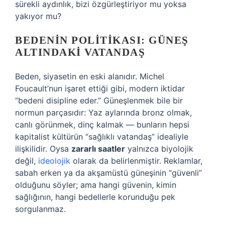
sürekli aydınlık, bizi özgürleştiriyor mu yoksa
yakıyor mu?
BEDENIN POLITIKASI: GÜNEŞ
ALTINDAKI VATANDAŞ
Beden, siyasetin en eski alanıdır. Michel
Foucault’nun işaret ettiği gibi, modern iktidar
“bedeni disipline eder.” Güneşlenmek bile bir
normun parçasıdır: Yaz aylarında bronz olmak,
canlı görünmek, dinç kalmak — bunların hepsi
kapitalist kültürün “sağlıklı vatandaş” idealiyle
ilişkilidir. Oysa
zararlı saatler
yalnızca biyolojik
değil,
ideolojik
olarak da belirlenmiştir. Reklamlar,
sabah erken ya da akşamüstü güneşinin “güvenli”
olduğunu söyler; ama hangi güvenin, kimin
sağlığının, hangi bedellerle korunduğu pek
sorgulanmaz.