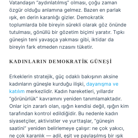
Vatandaşın “aydınlatılmış” olması, çoğu zaman
özgür olduğu anlamına gelmez. Bazen en parlak
ışık, en derin karanlığı gizler. Demokratik
toplumlarda bile bireyin sürekli olarak göz önünde
tutulması, gönüllü bir gözetim biçimi yaratır. Tıpkı
güneşin teni yavaşça yakması gibi, iktidar da
bireyin fark etmeden rızasını tüketir.
KADINLARIN DEMOKRATIK GÜNEŞI
Erkeklerin stratejik, güç odaklı bakışının aksine
kadınların güneşle kurduğu ilişki,
dayanışma ve
katılım
merkezlidir. Kadın hareketleri, yıllardır
“görünürlük” kavramını yeniden tanımlamaktadır.
Onlar için zararlı olan, ışığın kendisi değil, ışığın kim
tarafından kontrol edildiğidir. Bu nedenle kadın
siyasetçiler, aktivistler ve yurttaşlar, “güneşin
saatini” yeniden belirlemeye çalışır: ne çok yakıcı,
ne çok karanlık — adil, eşit ve paylaşılmış bir ışık