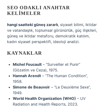
SEO ODAKLI ANAHTAR
KELIMELER
hangi saatteki güneş zararlı
, siyaset bilimi, iktidar
ve vatandaşlık, toplumsal görünürlük, güç ilişkileri,
güneş ve iktidar metaforu, demokratik katılım,
kadın siyaset perspektifi, ideoloji analizi.
KAYNAKLAR
Michel Foucault
– “Surveiller et Punir”
(Gözetim ve Ceza), 1975.
Hannah Arendt
– “The Human Condition”,
1958.
Simone de Beauvoir
– “Le Deuxième Sexe”,
1949.
World Health Organization (WHO)
– UV
Radiation and Health Reports, 2023.