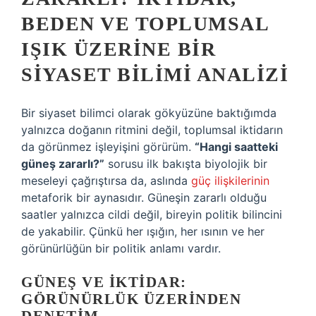
BEDEN VE TOPLUMSAL
IŞIK ÜZERINE BIR
SIYASET BILIMI ANALIZI
Bir siyaset bilimci olarak gökyüzüne baktığımda
yalnızca doğanın ritmini değil, toplumsal iktidarın
da görünmez işleyişini görürüm.
“Hangi saatteki
güneş zararlı?”
sorusu ilk bakışta biyolojik bir
meseleyi çağrıştırsa da, aslında
güç ilişkilerinin
metaforik bir aynasıdır. Güneşin zararlı olduğu
saatler yalnızca cildi değil, bireyin politik bilincini
de yakabilir. Çünkü her ışığın, her ısının ve her
görünürlüğün bir politik anlamı vardır.
GÜNEŞ VE İKTIDAR:
GÖRÜNÜRLÜK ÜZERINDEN