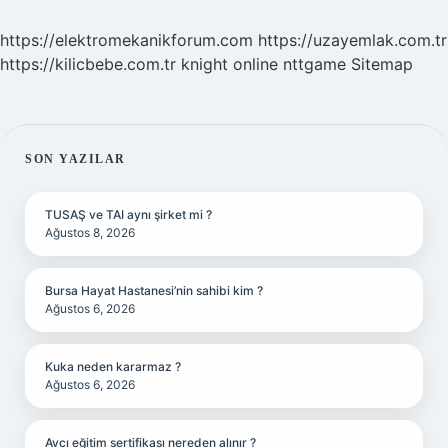
https://elektromekanikforum.com
https://uzayemlak.com.tr
https://kilicbebe.com.tr
knight online
nttgame
Sitemap
SIDEBAR
SON YAZILAR
TUSAŞ ve TAI aynı şirket mi ?
Ağustos 8, 2026
Bursa Hayat Hastanesi’nin sahibi kim ?
Ağustos 6, 2026
Kuka neden kararmaz ?
Ağustos 6, 2026
Avcı eğitim sertifikası nereden alınır ?