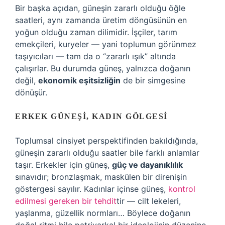
Bir başka açıdan, güneşin zararlı olduğu öğle
saatleri, aynı zamanda üretim döngüsünün en
yoğun olduğu zaman dilimidir. İşçiler, tarım
emekçileri, kuryeler — yani toplumun görünmez
taşıyıcıları — tam da o “zararlı ışık” altında
çalışırlar. Bu durumda güneş, yalnızca doğanın
değil,
ekonomik eşitsizliğin
de bir simgesine
dönüşür.
ERKEK GÜNEŞI, KADIN GÖLGESI
Toplumsal cinsiyet perspektifinden bakıldığında,
güneşin zararlı olduğu saatler bile farklı anlamlar
taşır. Erkekler için güneş,
güç ve dayanıklılık
sınavıdır; bronzlaşmak, maskülen bir direnişin
göstergesi sayılır. Kadınlar içinse güneş,
kontrol
edilmesi gereken bir tehdit
tir — cilt lekeleri,
yaşlanma, güzellik normları… Böylece doğanın