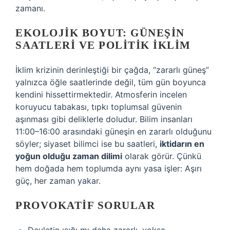
zamanı.
EKOLOJIK BOYUT: GÜNEŞIN
SAATLERI VE POLITIK İKLIM
İklim krizinin derinleştiği bir çağda, “zararlı güneş”
yalnızca öğle saatlerinde değil, tüm gün boyunca
kendini hissettirmektedir. Atmosferin incelen
koruyucu tabakası, tıpkı toplumsal güvenin
aşınması gibi deliklerle doludur. Bilim insanları
11:00–16:00 arasındaki güneşin en zararlı olduğunu
söyler; siyaset bilimci ise bu saatleri,
iktidarın en
yoğun olduğu zaman dilimi
olarak görür. Çünkü
hem doğada hem toplumda aynı yasa işler: Aşırı
güç, her zaman yakar.
PROVOKATIF SORULAR