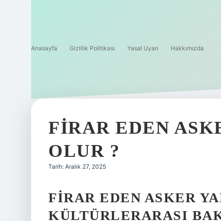
Anasayfa
Gizlilik Politikası
Yasal Uyarı
Hakkımızda
FIRAR EDEN ASK
OLUR ?
Tarih: Aralık 27, 2025
FIRAR EDEN ASKER YA
KÜLTÜRLERARASI BAK