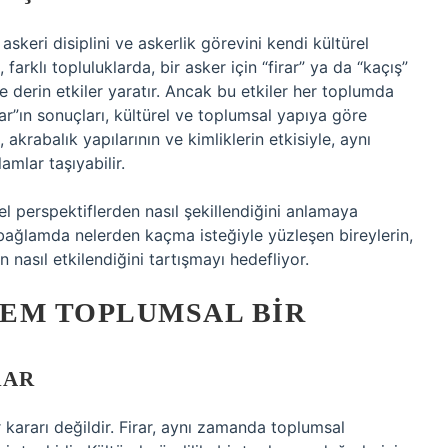
skeri disiplini ve askerlik görevini kendi kültürel
farklı topluluklarda, bir asker için “firar” ya da “kaçış”
derin etkiler yaratır. Ancak bu etkiler her toplumda
irar”ın sonuçları, kültürel ve toplumsal yapıya göre
 akrabalık yapılarının ve kimliklerin etkisiyle, aynı
mlar taşıyabilir.
rel perspektiflerden nasıl şekillendiğini anlamaya
 bağlamda nelerden kaçma isteğiyle yüzleşen bireylerin,
in nasıl etkilendiğini tartışmayı hedefliyor.
HEM TOPLUMSAL BIR
RAR
r kararı değildir. Firar, aynı zamanda toplumsal