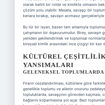
olarak belirli bir rolde ve kimlikte olmasını bek
çözüm yolu olabilir. Mesela, savaşçı bir toplumd
kenara bırakıp, savaşın acımasız gerçekleriyle
Bu tür bir isyan, bazen tam anlamıyla toplumsa
çatışmanın bir dışavurumudur. Birey, savaşın ge
yeniden şekillendirmek ve toplumsal normlarla
bireysel kimlik arasındaki ince çizgiyi bir kez
KÜLTÜREL ÇEŞITLILIK
YANSIMALARI
GELENEKSEL TOPLUMLARDA 
Firarın cezalandırılması, kültürlere göre farklıl
genellikle toplumu ve ailenin onurunu zedeleyen
topluluklarda, savaşçının görevden kaçması, 
bağlarını koparmasına yol açar. Bazı toplumlard