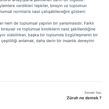
eylemlere verdikleri tepkiler, bireyin ve toplumun
oplumsal normlarla nasıl çatışabileceğini gösterir.
yan hem de toplumsal yapının bir yansımasıdır. Farklı
bireysel ve toplumsal kimliklerin nasıl şekillendiğine
liyor olabilirken, başka bir toplumda özgürleşmenin bir
 çeşitliliği anlamak, daha derin bir insanlık deneyimi
Sonraki Yazı
Züruh ne demek ?