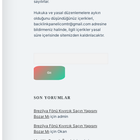
sayılırlar.
Hukuka ve yasal düzenlemelere aykırı
olduğunu düşündüğünüz içerikleri,
backlinkpanelicomtr@gmail.com
adresine
bildirmeniz halinde, ilgili içerikler yasal
süre içerisinde sitemizden kaldırılacaktır.
Arama
SON YORUMLAR
Brezilya Fönü Kıvırcık Saçın Yapısını
Bozar Mı
için
admin
Brezilya Fönü Kıvırcık Saçın Yapısını
Bozar Mı
için
Okan