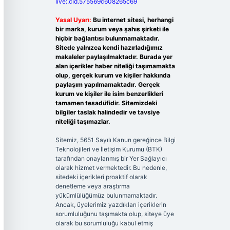
live:.cid.575569c608265c69
Yasal Uyarı:
Bu internet sitesi, herhangi
bir marka, kurum veya şahıs şirketi ile
hiçbir bağlantısı bulunmamaktadır.
Sitede yalnızca kendi hazırladığımız
makaleler paylaşılmaktadır. Burada yer
alan içerikler haber niteliği taşımamakta
olup, gerçek kurum ve kişiler hakkında
paylaşım yapılmamaktadır. Gerçek
kurum ve kişiler ile isim benzerlikleri
tamamen tesadüfidir. Sitemizdeki
bilgiler taslak halindedir ve tavsiye
niteliği taşımazlar.
Sitemiz, 5651 Sayılı Kanun gereğince Bilgi
Teknolojileri ve İletişim Kurumu (BTK)
tarafından onaylanmış bir Yer Sağlayıcı
olarak hizmet vermektedir. Bu nedenle,
sitedeki içerikleri proaktif olarak
denetleme veya araştırma
yükümlülüğümüz bulunmamaktadır.
Ancak, üyelerimiz yazdıkları içeriklerin
sorumluluğunu taşımakta olup, siteye üye
olarak bu sorumluluğu kabul etmiş