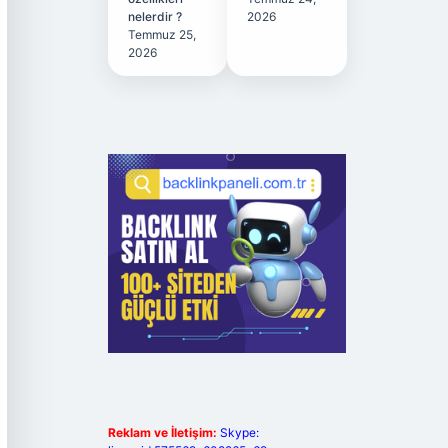
nelerdir ?
2026
Temmuz 25,
2026
Reklam ve İletişim:
Skype: