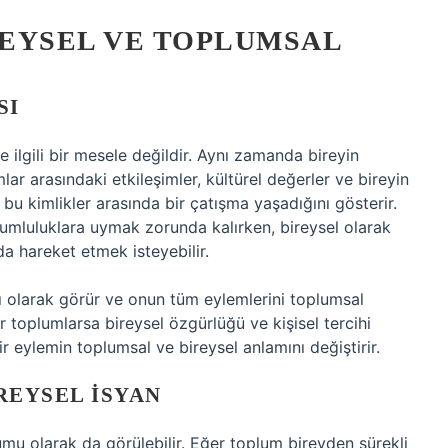
REYSEL VE TOPLUMSAL
SI
le ilgili bir mesele değildir. Aynı zamanda bireyin
umlar arasındaki etkileşimler, kültürel değerler ve bireyin
in bu kimlikler arasında bir çatışma yaşadığını gösterir.
mluluklara uymak zorunda kalırken, bireysel olarak
da hareket etmek isteyebilir.
sı olarak görür ve onun tüm eylemlerini toplumsal
 toplumlarsa bireysel özgürlüğü ve kişisel tercihi
 bir eylemin toplumsal ve bireysel anlamını değiştirir.
REYSEL İSYAN
rumu olarak da görülebilir. Eğer toplum bireyden sürekli