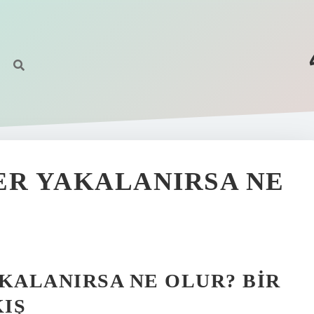
ER YAKALANIRSA NE
KALANIRSA NE OLUR? BIR
IŞ