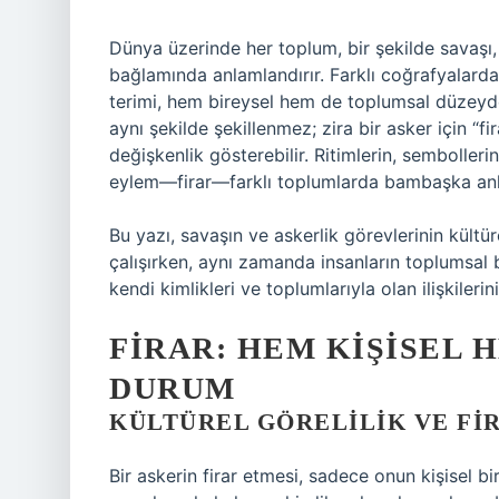
Dünya üzerinde her toplum, bir şekilde savaşı, a
bağlamında anlamlandırır. Farklı coğrafyalarda, 
terimi, hem bireysel hem de toplumsal düzeyde 
aynı şekilde şekillenmez; zira bir asker için “f
değişkenlik gösterebilir. Ritimlerin, sembollerin,
eylem—firar—farklı toplumlarda bambaşka anla
Bu yazı, savaşın ve askerlik görevlerinin kültü
çalışırken, aynı zamanda insanların toplumsal
kendi kimlikleri ve toplumlarıyla olan ilişkilerin
FIRAR: HEM KIŞISEL 
DURUM
KÜLTÜREL GÖRELILIK VE FI
Bir askerin firar etmesi, sadece onun kişisel bi