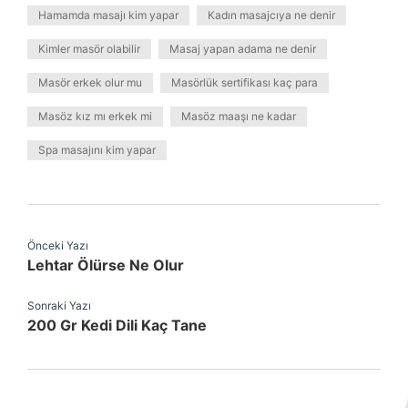
Hamamda masajı kim yapar
Kadın masajcıya ne denir
Kimler masör olabilir
Masaj yapan adama ne denir
Masör erkek olur mu
Masörlük sertifikası kaç para
Masöz kız mı erkek mi
Masöz maaşı ne kadar
Spa masajını kim yapar
Önceki Yazı
Lehtar Ölürse Ne Olur
Sonraki Yazı
200 Gr Kedi Dili Kaç Tane