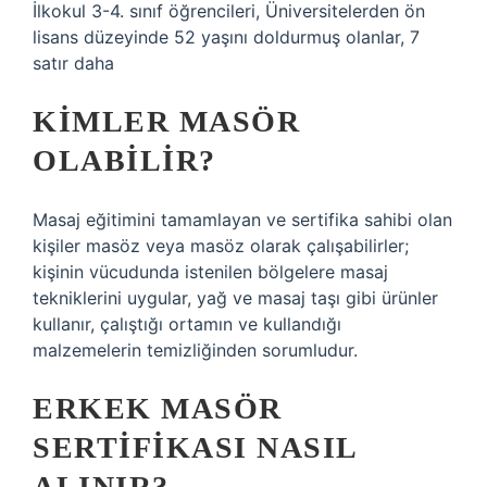
İlkokul 3-4. sınıf öğrencileri, Üniversitelerden ön
lisans düzeyinde 52 yaşını doldurmuş olanlar, 7
satır daha
KIMLER MASÖR
OLABILIR?
Masaj eğitimini tamamlayan ve sertifika sahibi olan
kişiler masöz veya masöz olarak çalışabilirler;
kişinin vücudunda istenilen bölgelere masaj
tekniklerini uygular, yağ ve masaj taşı gibi ürünler
kullanır, çalıştığı ortamın ve kullandığı
malzemelerin temizliğinden sorumludur.
ERKEK MASÖR
SERTIFIKASI NASIL
ALINIR?