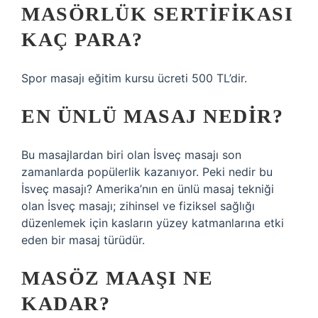
MASÖRLÜK SERTIFIKASI
KAÇ PARA?
Spor masajı eğitim kursu ücreti 500 TL’dir.
EN ÜNLÜ MASAJ NEDIR?
Bu masajlardan biri olan İsveç masajı son
zamanlarda popülerlik kazanıyor. Peki nedir bu
İsveç masajı? Amerika’nın en ünlü masaj tekniği
olan İsveç masajı; zihinsel ve fiziksel sağlığı
düzenlemek için kasların yüzey katmanlarına etki
eden bir masaj türüdür.
MASÖZ MAAŞI NE
KADAR?