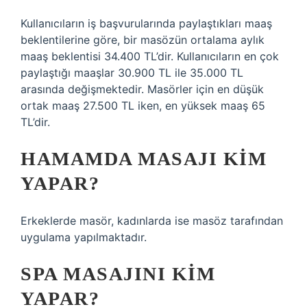
Kullanıcıların iş başvurularında paylaştıkları maaş
beklentilerine göre, bir masözün ortalama aylık
maaş beklentisi 34.400 TL’dir. Kullanıcıların en çok
paylaştığı maaşlar 30.900 TL ile 35.000 TL
arasında değişmektedir. Masörler için en düşük
ortak maaş 27.500 TL iken, en yüksek maaş 65
TL’dir.
HAMAMDA MASAJI KIM
YAPAR?
Erkeklerde masör, kadınlarda ise masöz tarafından
uygulama yapılmaktadır.
SPA MASAJINI KIM
YAPAR?