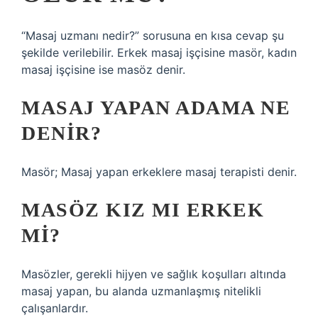
“Masaj uzmanı nedir?” sorusuna en kısa cevap şu
şekilde verilebilir. Erkek masaj işçisine masör, kadın
masaj işçisine ise masöz denir.
MASAJ YAPAN ADAMA NE
DENIR?
Masör; Masaj yapan erkeklere masaj terapisti denir.
MASÖZ KIZ MI ERKEK
MI?
Masözler, gerekli hijyen ve sağlık koşulları altında
masaj yapan, bu alanda uzmanlaşmış nitelikli
çalışanlardır.