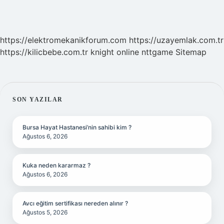
https://elektromekanikforum.com
https://uzayemlak.com.tr
https://kilicbebe.com.tr
knight online
nttgame
Sitemap
SIDEBAR
SON YAZILAR
Bursa Hayat Hastanesi’nin sahibi kim ?
Ağustos 6, 2026
Kuka neden kararmaz ?
Ağustos 6, 2026
Avcı eğitim sertifikası nereden alınır ?
Ağustos 5, 2026