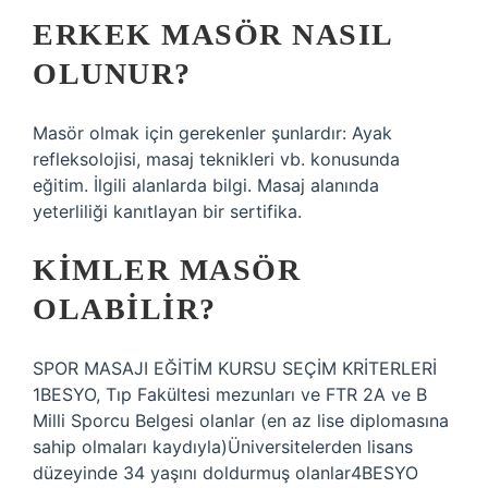
ERKEK MASÖR NASIL
OLUNUR?
Masör olmak için gerekenler şunlardır: Ayak
refleksolojisi, masaj teknikleri vb. konusunda
eğitim. İlgili alanlarda bilgi. Masaj alanında
yeterliliği kanıtlayan bir sertifika.
KIMLER MASÖR
OLABILIR?
SPOR MASAJI EĞİTİM KURSU SEÇİM KRİTERLERİ
1BESYO, Tıp Fakültesi mezunları ve FTR 2A ve B
Milli Sporcu Belgesi olanlar (en az lise diplomasına
sahip olmaları kaydıyla)Üniversitelerden lisans
düzeyinde 34 yaşını doldurmuş olanlar4BESYO