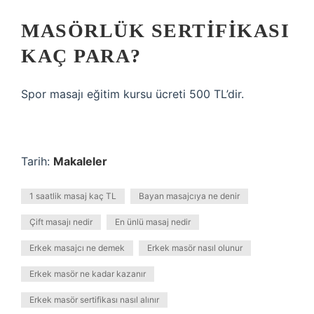
MASÖRLÜK SERTIFIKASI
KAÇ PARA?
Spor masajı eğitim kursu ücreti 500 TL’dir.
Tarih:
Makaleler
1 saatlik masaj kaç TL
Bayan masajcıya ne denir
Çift masajı nedir
En ünlü masaj nedir
Erkek masajcı ne demek
Erkek masör nasıl olunur
Erkek masör ne kadar kazanır
Erkek masör sertifikası nasıl alınır