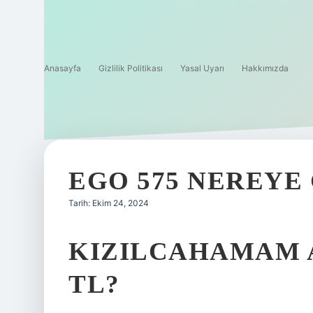
Anasayfa
Gizlilik Politikası
Yasal Uyarı
Hakkımızda
EGO 575 NEREYE
Tarih: Ekim 24, 2024
KIZILCAHAMAM 
TL?