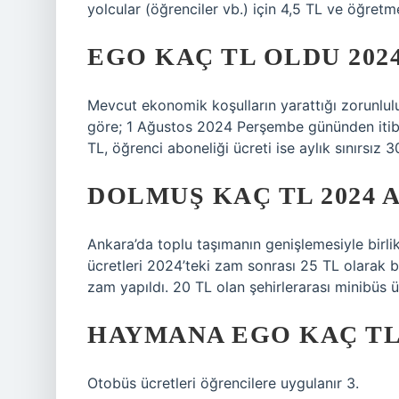
yolcular (öğrenciler vb.) için 4,5 TL ve öğretmen
EGO KAÇ TL OLDU 202
Mevcut ekonomik koşulların yarattığı zorunlul
göre; 1 Ağustos 2024 Perşembe gününden itibare
TL, öğrenci aboneliği ücreti ise aylık sınırsız 
DOLMUŞ KAÇ TL 2024 
Ankara’da toplu taşımanın genişlemesiyle birlik
ücretleri 2024’teki zam sonrası 25 TL olarak b
zam yapıldı. 20 TL olan şehirlerarası minibüs ü
HAYMANA EGO KAÇ TL
Otobüs ücretleri öğrencilere uygulanır 3.