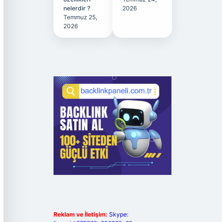
nelerdir ?
2026
Temmuz 25,
2026
Reklam ve İletişim:
Skype: