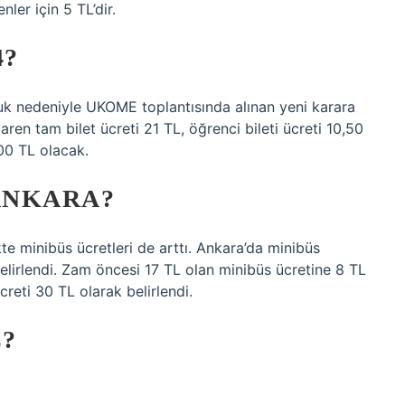
ler için 5 TL’dir.
4?
uk nedeniyle UKOME toplantısında alınan yeni karara
n tam bilet ücreti 21 TL, öğrenci bileti ücreti 10,50
300 TL olacak.
ANKARA?
te minibüs ücretleri de arttı. Ankara’da minibüs
elirlendi. Zam öncesi 17 TL olan minibüs ücretine 8 TL
creti 30 TL olarak belirlendi.
?