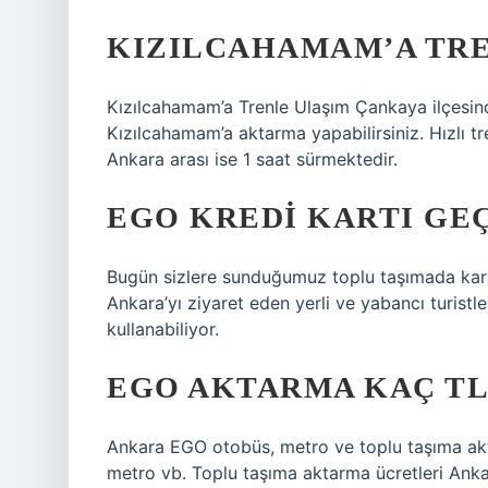
KIZILCAHAMAM’A TRE
Kızılcahamam’a Trenle Ulaşım Çankaya ilçesind
Kızılcahamam’a aktarma yapabilirsiniz. Hızlı tr
Ankara arası ise 1 saat sürmektedir.
EGO KREDI KARTI GE
Bugün sizlere sunduğumuz toplu taşımada kart
Ankara’yı ziyaret eden yerli ve yabancı turistl
kullanabiliyor.
EGO AKTARMA KAÇ TL
Ankara EGO otobüs, metro ve toplu taşıma ak
metro vb. Toplu taşıma aktarma ücretleri Ankara