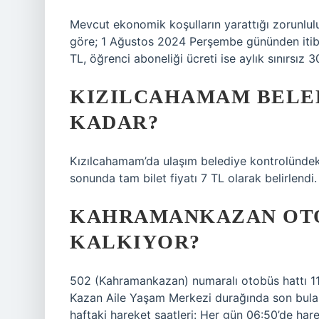
Mevcut ekonomik koşulların yarattığı zorunlul
göre; 1 Ağustos 2024 Perşembe gününden itibare
TL, öğrenci aboneliği ücreti ise aylık sınırsız 
KIZILCAHAMAM BELED
KADAR?
Kızılcahamam’da ulaşım belediye kontrolündeki 
sonunda tam bilet fiyatı 7 TL olarak belirlendi.
KAHRAMANKAZAN OTO
KALKIYOR?
502 (Kahramankazan) numaralı otobüs hattı 1
Kazan Aile Yaşam Merkezi durağında son bulan
haftaki hareket saatleri: Her gün 06:50’de hare