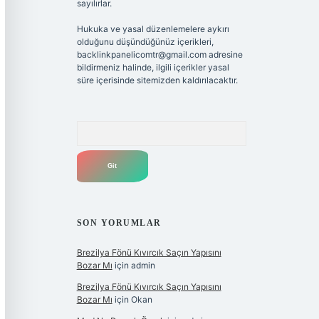
sayılırlar.
Hukuka ve yasal düzenlemelere aykırı
olduğunu düşündüğünüz içerikleri,
backlinkpanelicomtr@gmail.com
adresine
bildirmeniz halinde, ilgili içerikler yasal
süre içerisinde sitemizden kaldırılacaktır.
Arama
SON YORUMLAR
Brezilya Fönü Kıvırcık Saçın Yapısını
Bozar Mı
için
admin
Brezilya Fönü Kıvırcık Saçın Yapısını
Bozar Mı
için
Okan