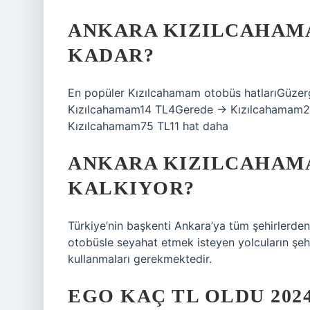
ANKARA KIZILCAHAMA
KADAR?
En popüler Kızılcahamam otobüs hatlarıGüzer
Kızılcahamam14 TL4Gerede → Kızılcahamam
Kızılcahamam75 TL11 hat daha
ANKARA KIZILCAHAM
KALKIYOR?
Türkiye’nin başkenti Ankara’ya tüm şehirlerd
otobüsle seyahat etmek isteyen yolcuların şeh
kullanmaları gerekmektedir.
EGO KAÇ TL OLDU 202