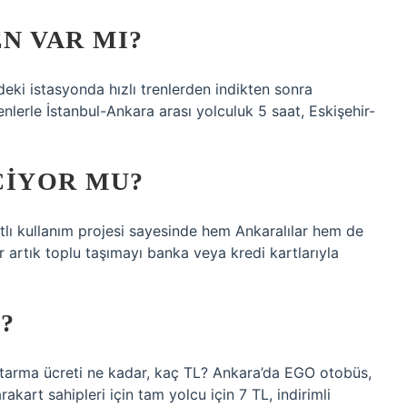
N VAR MI?
eki istasyonda hızlı trenlerden indikten sonra
enlerle İstanbul-Ankara arası yolculuk 5 saat, Eskişehir-
ÇIYOR MU?
lı kullanım projesi sayesinde hem Ankaralılar hem de
er artık toplu taşımayı banka veya kredi kartlarıyla
?
tarma ücreti ne kadar, kaç TL? Ankara’da EGO otobüs,
kart sahipleri için tam yolcu için 7 TL, indirimli