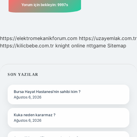
https://elektromekanikforum.com
https://uzayemlak.com.tr
https://kilicbebe.com.tr
knight online
nttgame
Sitemap
SIDEBAR
SON YAZILAR
Bursa Hayat Hastanesi’nin sahibi kim ?
Ağustos 6, 2026
Kuka neden kararmaz ?
Ağustos 6, 2026