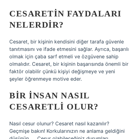
CESARETIN FAYDALARI
NELERDIR?
Cesaret, bir kişinin kendisini diğer tarafa güvenle
tanıtmasını ve ifade etmesini sağlar. Ayrıca, başarılı
olmak için çaba sarf etmeli ve özgüvene sahip
olmalıdır. Cesaret, bir kişinin başarısında önemli bir
faktör olabilir çünkü kişiyi değişmeye ve yeni
şeyler öğrenmeye motive eder.
BIR INSAN NASIL
CESARETLI OLUR?
Nasıl cesur olunur? Cesaret nasıl kazanılır?
Geçmişe bakın! Korkularınızın ne anlama geldiğini
düşünün. … Cesur olabileceğiniz durumları