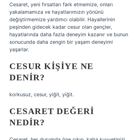
Cesaret, yeni fırsatları fark etmemize, onları
yakalamamıza ve hayatlarımızın yönünü
değiştirmemize yardımcı olabilir. Hayallerinin
peşinden gidecek kadar cesur olan gençler,
hayatlarında daha fazla deneyim kazanır ve bunun
sonucunda daha zengin bir yaşam deneyimi
yaşarlar.
CESUR KIŞIYE NE
DENIR?
korkusuz, cesur, yiğit, yiğit.
CESARET DEĞERI
NEDIR?
Cesaret, her durumda öne çıkıp, kaba kuvvetinizi