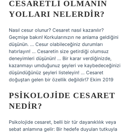
CESARETLI OLMANIN
YOLLARI NELERDIR?
Nasıl cesur olunur? Cesaret nasıl kazanılır?
Geçmişe bakın! Korkularınızın ne anlama geldiğini
düşünün. … Cesur olabileceğiniz durumları
hatırlayın! … Cesaretin size getirdiği olumsuz
deneyimleri düşünün! … Bir karar verdiğinizde,
kazanmayı umduğunuz şeyleri ve kaybedeceğinizi
düşündüğünüz şeyleri listeleyin! … Cesaret
doğuştan gelen bir özellik değildir!7 Ekim 2019
PSIKOLOJIDE CESARET
NEDIR?
Psikolojide cesaret, belli bir tür dayanıklılık veya
sebat anlamına gelir: Bir hedefe duyulan tutkuyla