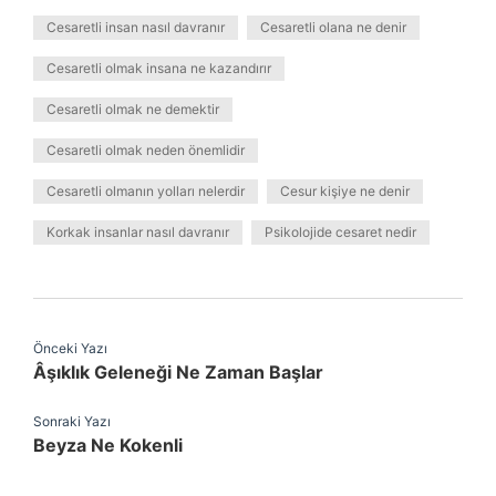
Cesaretli insan nasıl davranır
Cesaretli olana ne denir
Cesaretli olmak insana ne kazandırır
Cesaretli olmak ne demektir
Cesaretli olmak neden önemlidir
Cesaretli olmanın yolları nelerdir
Cesur kişiye ne denir
Korkak insanlar nasıl davranır
Psikolojide cesaret nedir
Önceki Yazı
Âşıklık Geleneği Ne Zaman Başlar
Sonraki Yazı
Beyza Ne Kokenli