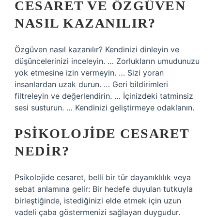
CESARET VE ÖZGÜVEN
NASIL KAZANILIR?
Özgüven nasıl kazanılır? Kendinizi dinleyin ve
düşüncelerinizi inceleyin. … Zorlukların umudunuzu
yok etmesine izin vermeyin. … Sizi yoran
insanlardan uzak durun. … Geri bildirimleri
filtreleyin ve değerlendirin. … İçinizdeki tatminsiz
sesi susturun. … Kendinizi geliştirmeye odaklanın.
PSIKOLOJIDE CESARET
NEDIR?
Psikolojide cesaret, belli bir tür dayanıklılık veya
sebat anlamına gelir: Bir hedefe duyulan tutkuyla
birleştiğinde, istediğinizi elde etmek için uzun
vadeli çaba göstermenizi sağlayan duygudur.