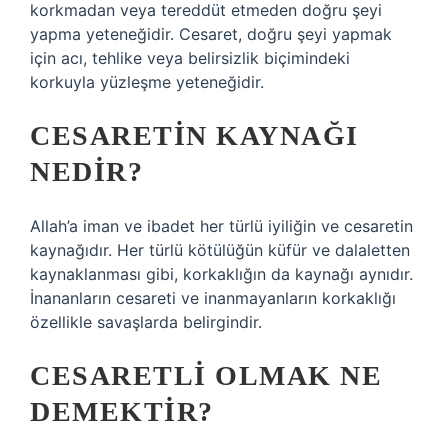
korkmadan veya tereddüt etmeden doğru şeyi
yapma yeteneğidir. Cesaret, doğru şeyi yapmak
için acı, tehlike veya belirsizlik biçimindeki
korkuyla yüzleşme yeteneğidir.
CESARETIN KAYNAĞI
NEDIR?
Allah’a iman ve ibadet her türlü iyiliğin ve cesaretin
kaynağıdır. Her türlü kötülüğün küfür ve dalaletten
kaynaklanması gibi, korkaklığın da kaynağı aynıdır.
İnananların cesareti ve inanmayanların korkaklığı
özellikle savaşlarda belirgindir.
CESARETLI OLMAK NE
DEMEKTIR?