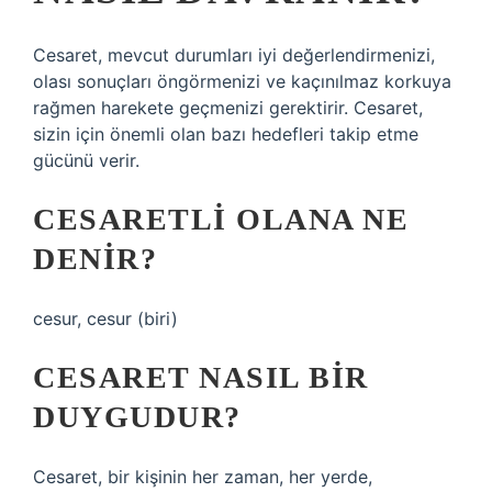
Cesaret, mevcut durumları iyi değerlendirmenizi,
olası sonuçları öngörmenizi ve kaçınılmaz korkuya
rağmen harekete geçmenizi gerektirir. Cesaret,
sizin için önemli olan bazı hedefleri takip etme
gücünü verir.
CESARETLI OLANA NE
DENIR?
cesur, cesur (biri)
CESARET NASIL BIR
DUYGUDUR?
Cesaret, bir kişinin her zaman, her yerde,