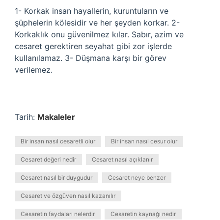
1- Korkak insan hayallerin, kuruntuların ve
şüphelerin kölesidir ve her şeyden korkar. 2-
Korkaklık onu güvenilmez kılar. Sabır, azim ve
cesaret gerektiren seyahat gibi zor işlerde
kullanılamaz. 3- Düşmana karşı bir görev
verilemez.
Tarih:
Makaleler
Bir insan nasıl cesaretli olur
Bir insan nasıl cesur olur
Cesaret değeri nedir
Cesaret nasıl açıklanır
Cesaret nasıl bir duygudur
Cesaret neye benzer
Cesaret ve özgüven nasıl kazanılır
Cesaretin faydaları nelerdir
Cesaretin kaynağı nedir