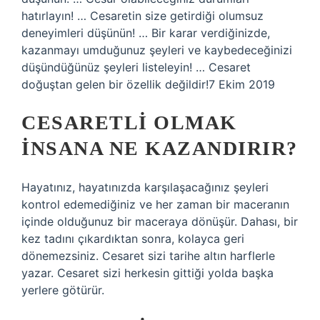
hatırlayın! … Cesaretin size getirdiği olumsuz
deneyimleri düşünün! … Bir karar verdiğinizde,
kazanmayı umduğunuz şeyleri ve kaybedeceğinizi
düşündüğünüz şeyleri listeleyin! … Cesaret
doğuştan gelen bir özellik değildir!7 Ekim 2019
CESARETLI OLMAK
INSANA NE KAZANDIRIR?
Hayatınız, hayatınızda karşılaşacağınız şeyleri
kontrol edemediğiniz ve her zaman bir maceranın
içinde olduğunuz bir maceraya dönüşür. Dahası, bir
kez tadını çıkardıktan sonra, kolayca geri
dönemezsiniz. Cesaret sizi tarihe altın harflerle
yazar. Cesaret sizi herkesin gittiği yolda başka
yerlere götürür.